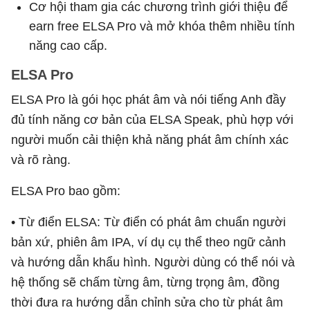
Cơ hội tham gia các chương trình giới thiệu để
earn free ELSA Pro và mở khóa thêm nhiều tính
năng cao cấp.
ELSA Pro
ELSA Pro là gói học phát âm và nói tiếng Anh đầy
đủ tính năng cơ bản của ELSA Speak, phù hợp với
người muốn cải thiện khả năng phát âm chính xác
và rõ ràng.
ELSA Pro bao gồm:
• Từ điển ELSA: Từ điển có phát âm chuẩn người
bản xứ, phiên âm IPA, ví dụ cụ thể theo ngữ cảnh
và hướng dẫn khẩu hình. Người dùng có thể nói và
hệ thống sẽ chấm từng âm, từng trọng âm, đồng
thời đưa ra hướng dẫn chỉnh sửa cho từ phát âm