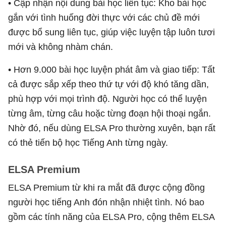
• Cập nhận nội dung bài học liên tục: Kho bài học
gắn với tình huống đời thực với các chủ đề mới
được bổ sung liên tục, giúp việc luyện tập luôn tươi
mới và không nhàm chán.
• Hơn 9.000 bài học luyện phát âm và giao tiếp: Tất
cả được sắp xếp theo thứ tự với độ khó tăng dần,
phù hợp với mọi trình độ. Người học có thể luyện
từng âm, từng câu hoặc từng đoạn hội thoại ngắn.
Nhờ đó, nếu dùng ELSA Pro thường xuyên, bạn rất
có thẻ tiến bộ học Tiếng Anh từng ngày.
ELSA Premium
ELSA Premium từ khi ra mắt đã được cộng đồng
người học tiếng Anh đón nhận nhiệt tình. Nó bao
gồm các tính năng của ELSA Pro, cộng thêm ELSA