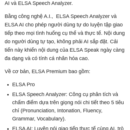
AI và ELSA Speech Analyzer.
Bằng công nghệ A.I., ELSA Speech Analyzer và
ELSA AI cho phép người dùng tự do luyện tập giao
tiếp theo mọi tình huống cụ thể và thực tế. Nội dung
do người dùng tự tạo, không phải AI sắp đặt. Cải
tiến này khiến nội dung của ELSA Speak ngày càng
đa dạng và có tính cá nhân hóa cao.
Về cơ bản, ELSA Premium bao gồm:
ELSA Pro
ELSA Speech Analyzer: Công cụ phân tích và
chấm điểm dựa trên giọng nói chi tiết theo 5 tiêu
chí (Pronunciation, Intonation, Fluency,
Grammar, Vocabulary).
ELSA AI: Luyện nói giao tiếp thực tế cùng AI, trò