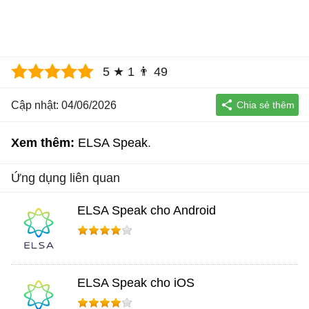
5
★
1
👨
49
Cập nhật: 04/06/2026
Xem thêm:
ELSA Speak
Ứng dụng liên quan
ELSA Speak cho Android
ELSA Speak cho iOS