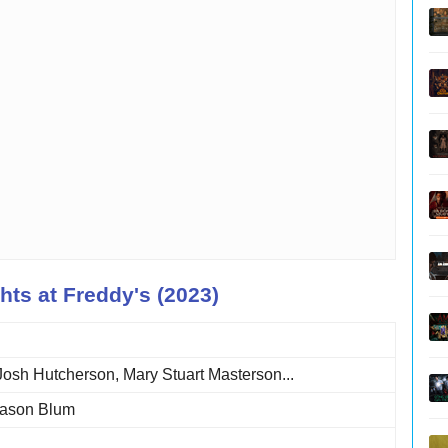
hts at Freddy's (2023)
 Josh Hutcherson, Mary Stuart Masterson...
Jason Blum