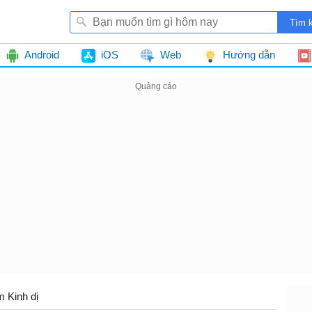
Android
iOS
Web
Hướng dẫn
m Kinh dị