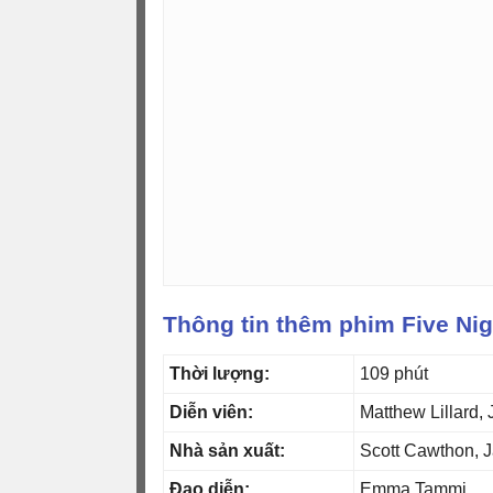
Thông tin thêm phim Five Nig
Thời lượng:
109 phút
Diễn viên:
Matthew Lillard,
Nhà sản xuất:
Scott Cawthon, 
Đạo diễn:
Emma Tammi