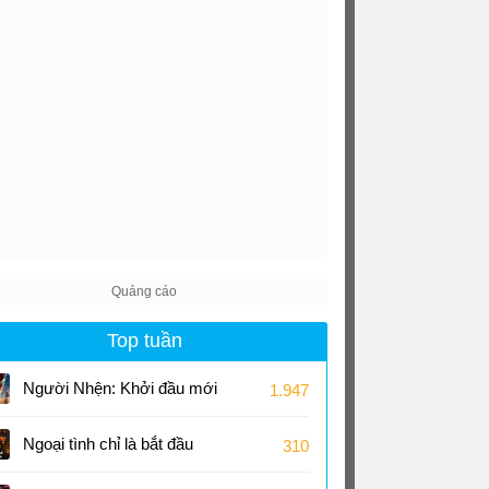
Top tuần
Người Nhện: Khởi đầu mới
1.947
Ngoại tình chỉ là bắt đầu
310