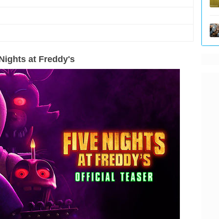
Nights at Freddy's