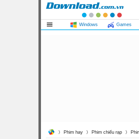
Windows
Games
Phim hay
Phim chiếu rạp
Phi