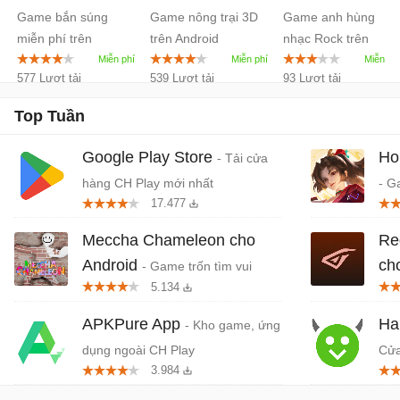
cho
Android
1.7
Android
1.1
Game bắn súng
Game nông trại 3D
Game anh hùng
Android
1.2
miễn phí trên
trên Android
nhạc Rock trên
Android
Android
577 Lượt tải
539 Lượt tải
93 Lượt tải
Top Tuần
Google Play Store
Ho
- Tải cửa
hàng CH Play mới nhất
- G
17.477
quố
Da
Meccha Chameleon cho
Re
Android
ch
- Game trốn tìm vui
5.134
nhộn nhiều người chơi
khở
APKPure App
Ha
- Kho game, ứng
dụng ngoài CH Play
Cửa
3.984
dụn