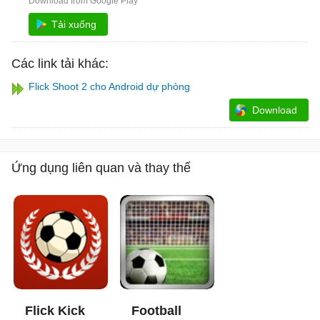
Tải xuống
Các link tải khác:
Flick Shoot 2 cho Android dự phòng
Download
Ứng dụng liên quan và thay thế
Flick Kick
Football