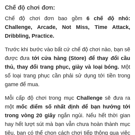
Chế độ chơi đơn:
Chế độ chơi đơn bao gồm
6 chế độ nhỏ:
Challenge, Arcade, Not Miss, Time Attack,
Dribbling, Practice.
Trước khi bước vào bất cứ chế độ chơi nào, bạn sẽ
được đưa
tới cửa hàng (Store) để thay đổi cầu
thủ, thay đổi trang phục, giày và loại bóng.
Một
số loại trang phục cần phải sử dụng tới tiền trong
game để mua.
Mỗi cấp độ chơi trong mục
Challenge
sẽ đưa ra
một
mốc điểm số nhất định để bạn hướng tới
trong vòng 20 giây
ngắn ngủi. Nếu hết thời gian
hay hết lượt sút mà bạn vẫn chưa hoàn thành mục
tiêu, bạn có thể chọn cách chơi tiếp thông qua việc