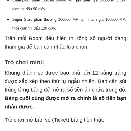
Champion: phần thưởng 80000 MP; phí tham gia 50000 MP; thời
gian thi đấu 90 giây.
Super Star: phần thưởng 160000 MP; phí tham gia 100000 MP;
thời gian thi đấu 120 giây.
Trên mỗi Room đều hiển thị tổng số người đang
tham gia để bạn cân nhắc lựa chọn.
Trò chơi mini:
Khung thành sẽ được bao phủ bởi 12 bảng trắng
được sắp xếp theo thứ tự ngẫu nhiên. Bạn cần sút
trúng từng bảng để mở ra số tiền ẩn chứa trong đó.
Bảng cuối cùng được mở ra chính là số tiền bạn
nhận được.
Trò chơi mở bán vé (Ticket) bằng tiền thật.