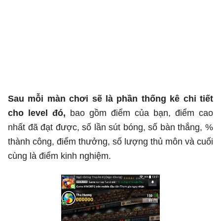
Sau mỗi màn chơi sẽ là phần thống kê chi tiết
cho level đó,
bao gồm điểm của bạn, điểm cao
nhất đã đạt được, số lần sút bóng, số bàn thắng, %
thành công, điểm thưởng, số lượng thủ môn và cuối
cùng là điểm kinh nghiệm.