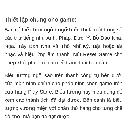
Thiết lập chung cho game:
Bạn có thể
chọn ngôn ngữ hiển thị
là một trong số
các thứ tiếng như Anh, Pháp, Đức, Ý, Bồ Đào Nha,
Nga, Tây Ban Nha và Thổ Nhĩ Kỳ. Bật hoặc tắt
nhạc và hiệu ứng âm thanh. Nút Reset Game cho
phép khôi phục trò chơi về trạng thái ban đầu.
Biểu tượng ngôi sao trên thanh công cụ bên dưới
của màn hình chính cho phép bình chọn game trên
cửa hàng Play Store. Biểu tượng huy hiệu dùng để
xem các thành tích đã đạt được. Bên cạnh là biểu
tượng vương miện với phần thứ hạng cho từng chế
độ chơi mà bạn đã đạt được.