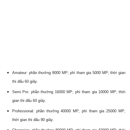
Amateur: phần thưởng 8000 MP; phí tham gia 5000 MP; thời gian
thi đấu 60 giây.
Semi Pro: phần thưởng 16000 MP; phí tham gia 10000 MP; thời
gian thi đấu 60 giây.
Professional: phần thưởng 40000 MP; phí tham gia 25000 MP;
thời gian thi đấu 90 giây.