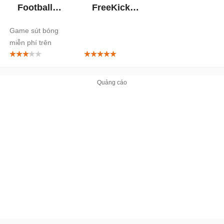
Football
FreeKick
Kickoff cho
For
Game sút bóng
Android
Android
miễn phí trên
Android