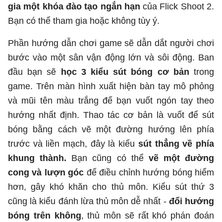
gia một khóa đào tạo ngắn hạn
của Flick Shoot 2.
Bạn có thể tham gia hoặc không tùy ý.
Phần hướng dẫn chơi game sẽ dẫn dắt người chơi
bước vào một sân vận động lớn và sôi động. Ban
đầu bạn sẽ
học 3 kiểu sút bóng cơ bản
trong
game. Trên màn hình xuất hiện bàn tay mô phỏng
và mũi tên màu trắng để bạn vuốt ngón tay theo
hướng nhất định. Thao tác cơ bản là vuốt để sút
bóng bằng cách vẽ một đường hướng lên phía
trước và liền mạch, đây là kiểu
sút thẳng về phía
khung thành.
Bạn cũng có thể
vẽ một đường
cong và lượn góc
để điều chỉnh hướng bóng hiểm
hơn, gây khó khăn cho thủ môn. Kiểu sút thứ 3
cũng là kiểu đánh lừa thủ môn dễ nhất -
đổi hướng
bóng trên không
, thủ môn sẽ rất khó phán đoán