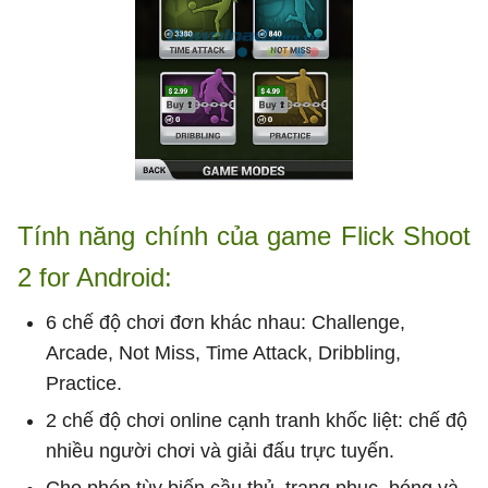
Tính năng chính của game Flick Shoot
2 for Android:
6 chế độ chơi đơn khác nhau: Challenge,
Arcade, Not Miss, Time Attack, Dribbling,
Practice.
2 chế độ chơi online cạnh tranh khốc liệt: chế độ
nhiều người chơi và giải đấu trực tuyến.
Cho phép tùy biến cầu thủ, trang phục, bóng và