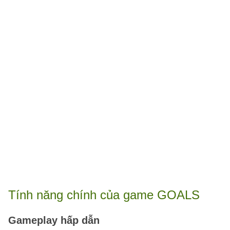
Tính năng chính của game GOALS
Gameplay hấp dẫn