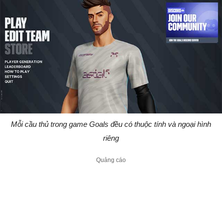
Mỗi cầu thủ trong game Goals đều có thuộc tính và ngoại hình
riêng