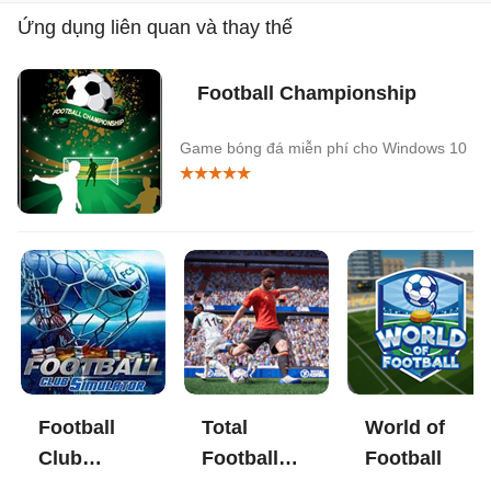
Ứng dụng liên quan và thay thế
Football Championship
Game bóng đá miễn phí cho Windows 10
Football
Total
World of
Club
Football
Football
Simulator
Online