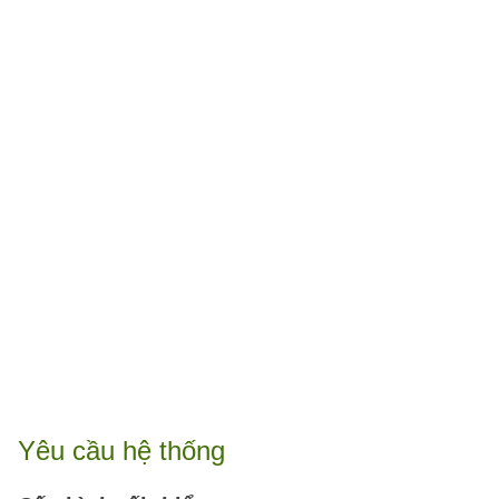
Yêu cầu hệ thống