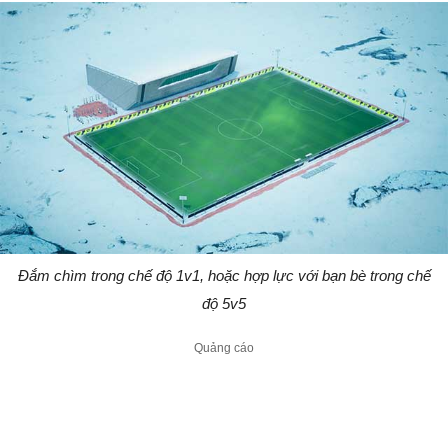
Đắm chìm trong chế độ 1v1, hoặc hợp lực với bạn bè trong chế
độ 5v5