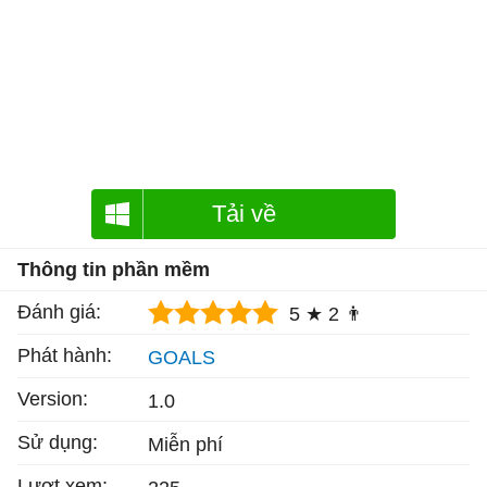
Tải về
Thông tin phần mềm
Đánh giá:
5 ★
2 👨
Phát hành:
GOALS
Version:
1.0
Sử dụng:
Miễn phí
Lượt xem: