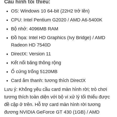
Cấu hình tối thiểu:
OS: Windows 10 64-bit (22H2 trở lên)
CPU: Intel Pentium G2020 / AMD A6-5400K
Bộ nhớ: 4096MB RAM
Đồ họa: Intel HD Graphics (Ivy Bridge) / AMD
Radeon HD 7540D
DirectX: Version 11
Kết nối băng thông rộng
Ổ cứng trống 5120MB
Card âm thanh: tương thích DirectX
Lưu ý: Không yêu cầu card màn hình rời; trò chơi
tương thích toàn diện với bộ vi xử lý tối thiểu được
đề cập ở trên. Hỗ trợ card màn hình rời tương
đương NVIDIA GeForce GT 430 (1GB) / AMD