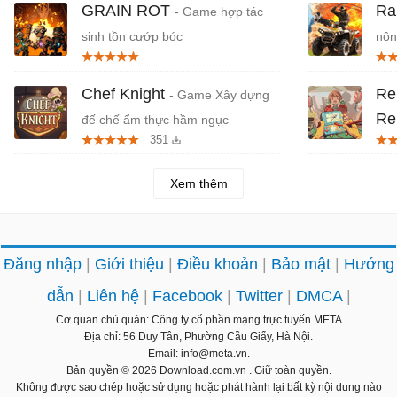
GRAIN ROT
Ra
- Game hợp tác
sinh tồn cướp bóc
nôn
Chef Knight
ReS
- Game Xây dựng
Re
đế chế ẩm thực hầm ngục
351
điệ
Xem thêm
Đăng nhập
Giới thiệu
Điều khoản
Bảo mật
Hướng
dẫn
Liên hệ
Facebook
Twitter
DMCA
Cơ quan chủ quản: Công ty cổ phần mạng trực tuyến META
Địa chỉ: 56 Duy Tân, Phường Cầu Giấy, Hà Nội.
Email: info@meta.vn.
Bản quyền © 2026
Download.com.vn
. Giữ toàn quyền.
Không được sao chép hoặc sử dụng hoặc phát hành lại bất kỳ nội dung nào