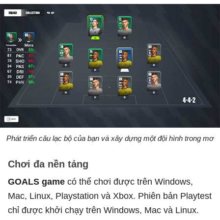
Phát triển câu lạc bộ của bạn và xây dựng một đội hình trong mơ
Chơi đa nền tảng
GOALS game
có thể chơi được trên Windows,
Mac, Linux, Playstation và Xbox. Phiên bản Playtest
chỉ được khởi chạy trên Windows, Mac và Linux.