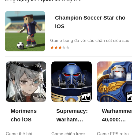
Champion Soccer Star cho
iOS
Game bóng đá với các chân sút siêu sao
Morimens
Supremacy:
Warhammer
cho iOS
Warhammer
40,000:
40,000 cho
Boltgun
Game thẻ bài
Game chiến lược
Game FPS retro
iOS
Boom cho