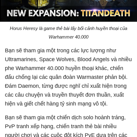
Horus Heresy là game thẻ bài lấy bối cảnh huyền thoại của
Warhammer 40.000
Bạn sẽ tham gia một trong các lực lượng như
Ultramarines, Space Wolves, Blood Angels và nhiều
phe Warhammer 40.000 huyền thoại khác, chiến
đấu chống lại các quân đoàn Warmaster phản bội.
Đám Daemon, từng được nghĩ chỉ xuất hiện trong
các câu chuyện và truyền thuyết đơn thuần, xuất
hiện và giết chết hàng tỷ sinh mạng vô tội.
Bạn sẽ tham gia một chiến dịch solo hoành tráng,
PvP tranh xếp hạng, chiến tranh thẻ bài nhiều
người chơi và các cuộc đột kích PvE dựa trên các