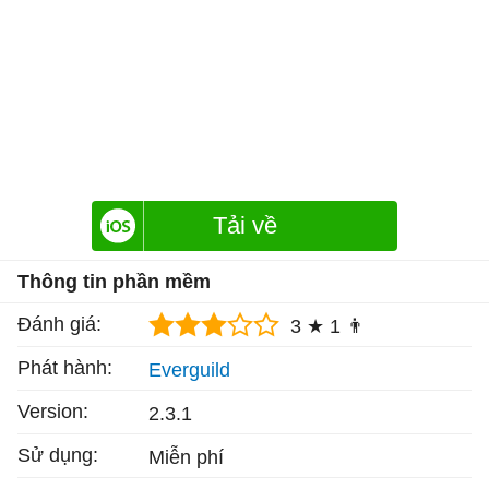
Tải về
Thông tin phần mềm
Đánh giá:
3 ★
1 👨
Phát hành:
Everguild
Version:
2.3.1
Sử dụng:
Miễn phí