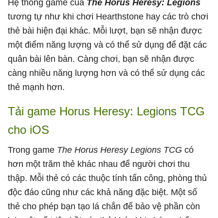
Hệ thống game của
The Horus Heresy: Legions
tương tự như khi chơi Hearthstone hay các trò chơi
thẻ bài hiện đại khác. Mỗi lượt, bạn sẽ nhận được
một điểm năng lượng và có thể sử dụng để đặt các
quân bài lên bàn. Càng chơi, bạn sẽ nhận được
càng nhiều năng lượng hơn và có thể sử dụng các
thẻ mạnh hơn.
Tải game Horus Heresy: Legions TCG
cho iOS
Trong game
The Horus Heresy Legions TCG
có
hơn một trăm thẻ khác nhau để người chơi thu
thập. Mỗi thẻ có các thuộc tính tấn công, phòng thủ
độc đáo cũng như các khả năng đặc biệt. Một số
thẻ cho phép bạn tạo lá chắn để bảo vệ phần còn