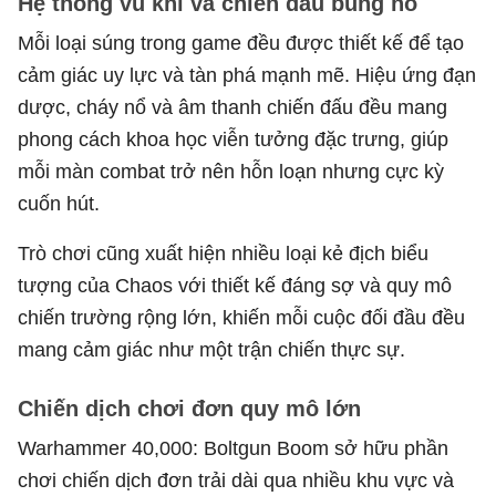
Hệ thống vũ khí và chiến đấu bùng nổ
Mỗi loại súng trong game đều được thiết kế để tạo
cảm giác uy lực và tàn phá mạnh mẽ. Hiệu ứng đạn
dược, cháy nổ và âm thanh chiến đấu đều mang
phong cách khoa học viễn tưởng đặc trưng, giúp
mỗi màn combat trở nên hỗn loạn nhưng cực kỳ
cuốn hút.
Trò chơi cũng xuất hiện nhiều loại kẻ địch biểu
tượng của Chaos với thiết kế đáng sợ và quy mô
chiến trường rộng lớn, khiến mỗi cuộc đối đầu đều
mang cảm giác như một trận chiến thực sự.
Chiến dịch chơi đơn quy mô lớn
Warhammer 40,000: Boltgun Boom sở hữu phần
chơi chiến dịch đơn trải dài qua nhiều khu vực và