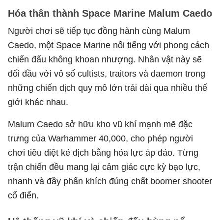
Hóa thân thành Space Marine Malum Caedo
Người chơi sẽ tiếp tục đồng hành cùng Malum
Caedo, một Space Marine nổi tiếng với phong cách
chiến đấu không khoan nhượng. Nhân vật này sẽ
đối đầu với vô số cultists, traitors và daemon trong
những chiến dịch quy mô lớn trải dài qua nhiều thế
giới khác nhau.
Malum Caedo sở hữu kho vũ khí mạnh mẽ đặc
trưng của Warhammer 40,000, cho phép người
chơi tiêu diệt kẻ địch bằng hỏa lực áp đảo. Từng
trận chiến đều mang lại cảm giác cực kỳ bạo lực,
nhanh và đầy phấn khích đúng chất boomer shooter
cổ điển.