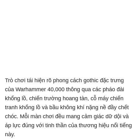
Trò chơi tái hiện rõ phong cách gothic đặc trưng
của Warhammer 40,000 thông qua các pháo đài
khổng lồ, chiến trường hoang tàn, cỗ máy chiến
tranh khổng lồ và bầu không khí nặng nề đầy chết
chóc. Mỗi màn chơi đều mang cảm giác dữ dội và
áp lực đúng với tinh thần của thương hiệu nổi tiếng
này.