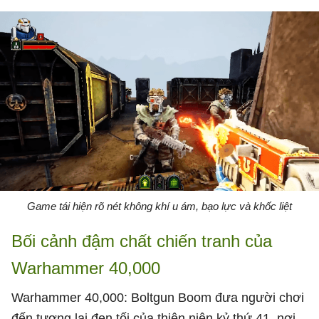
Game tái hiện rõ nét không khí u ám, bạo lực và khốc liệt
Bối cảnh đậm chất chiến tranh của
Warhammer 40,000
Warhammer 40,000: Boltgun Boom đưa người chơi
đến tương lai đen tối của thiên niên kỷ thứ 41, nơi