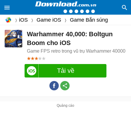
iOS
Game iOS
Game Bắn súng
Warhammer 40,000: Boltgun
Boom cho iOS
Game FPS retro trong vũ trụ Warhammer 40000
Tải về