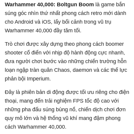
Warhammer 40,000: Boltgun Boom
là game bắn
súng góc nhìn thứ nhất phong cách retro mới dành
cho Android và iOS, lấy bối cảnh trong vũ trụ
Warhammer 40,000 đầy tăm tối.
Trò chơi được xây dựng theo phong cách boomer
shooter cổ điển với nhịp độ hành động cực nhanh,
đưa người chơi bước vào những chiến trường hỗn
loạn ngập tràn quân Chaos, daemon và các thế lực
phản bội Imperium.
Đây là phiên bản di động được tối ưu riêng cho điện
thoại, mang đến trải nghiệm FPS tốc độ cao với
những pha đấu súng bùng nổ, chiến dịch chơi đơn
quy mô lớn và hệ thống vũ khí mang đậm phong
cách Warhammer 40,000.