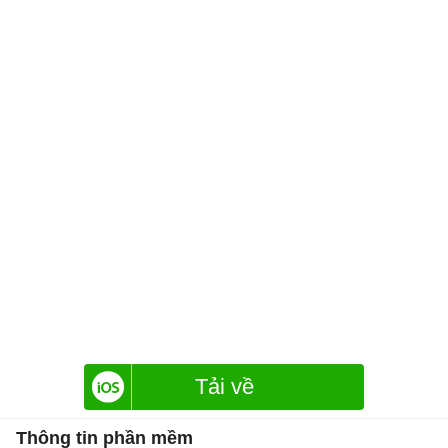
Tải về
Thông tin phần mềm