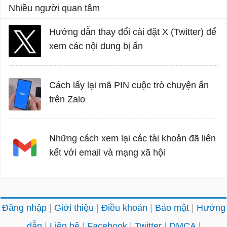
Nhiều người quan tâm
Hướng dẫn thay đổi cài đặt X (Twitter) để
xem các nội dung bị ẩn
Cách lấy lại mã PIN cuộc trò chuyện ẩn
trên Zalo
Những cách xem lại các tài khoản đã liên
kết với email và mạng xã hội
Đăng nhập
Giới thiệu
Điều khoản
Bảo mật
Hướng
dẫn
Liên hệ
Facebook
Twitter
DMCA