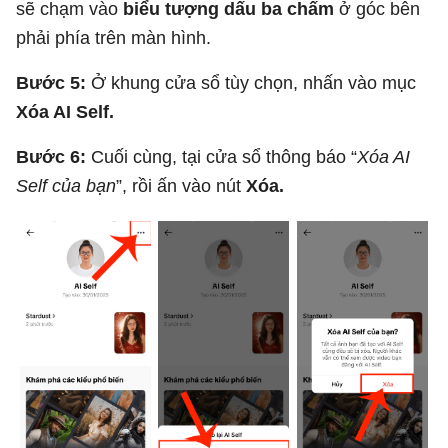
sẽ chạm vào
biểu tượng dấu ba chấm
ở góc bên
phải phía trên màn hình.
Bước 5:
Ở khung cửa sổ tùy chọn, nhấn vào mục
Xóa AI Self.
Bước 6:
Cuối cùng, tại cửa sổ thông báo “
Xóa AI
Self của bạn
”, rồi ấn vào nút
Xóa.