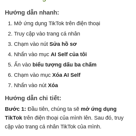
Hướng dẫn nhanh:
Mở ứng dụng TikTok trên điện thoại
Truy cập vào trang cá nhân
Chạm vào nút
Sửa hồ sơ
Nhấn vào mục
AI Self của tôi
Ấn vào
biểu tượng dấu ba chấm
Chạm vào mục
Xóa AI Self
Nhấn vào nút
Xóa
Hướng dẫn chi tiết:
Bước 1:
Đầu tiên, chúng ta sẽ
mở ứng dụng
TikTok
trên điện thoại của mình lên. Sau đó, truy
cập vào trang cá nhân TikTok của mình.