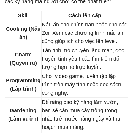
các kỹ năng mà người chơi có thể phát triển:
Skill
Cách lên cấp
Nấu ăn cho chính bạn hoặc cho các
Cooking (Nấu
Zoi. Xem các chương trình nấu ăn
ăn)
cũng giúp ích cho việc lên level.
Tán tỉnh, trò chuyện lãng mạn, đọc
Charm
truyện tình yêu hoặc tìm kiếm đối
(Quyến rũ)
tượng hẹn hò trực tuyến.
Chơi video game, luyện tập lập
Programming
trình trên máy tính hoặc đọc sách
(Lập trình)
công nghệ.
Để nâng cao kỹ năng làm vườn,
Gardening
bạn sẽ cần mua cây trồng trong
(Làm vườn)
nhà, tưới nước hàng ngày và thu
hoạch mùa màng.