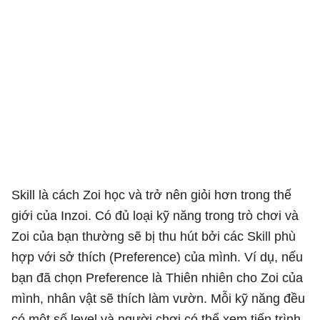
Skill là cách Zoi học và trở nên giỏi hơn trong thế
giới của Inzoi. Có đủ loại kỹ năng trong trò chơi và
Zoi của bạn thường sẽ bị thu hút bởi các Skill phù
hợp với sở thích (Preference) của mình. Ví dụ, nếu
bạn đã chọn Preference là Thiên nhiên cho Zoi của
mình, nhân vật sẽ thích làm vườn. Mỗi kỹ năng đều
có một số level và người chơi có thể xem tiến trình