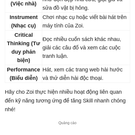
(Việc nhà)
sửa đồ vật bị hỏng.
Instrument
Chơi nhạc cụ hoặc viết bài hát trên
(Nhạc cụ)
máy tính của Zoi.
Critical
Đọc nhiều cuốn sách khác nhau,
Thinking (Tư
giải các câu đố và xem các cuộc
duy phản
tranh luận.
biện)
Performance
Hát, xem các trang web hài hước
(Biểu diễn)
và thử diễn hài độc thoại.
Hãy cho Zoi thực hiện nhiều hoạt động liên quan
đến kỹ năng tương ứng để tăng Skill nhanh chóng
nhé!