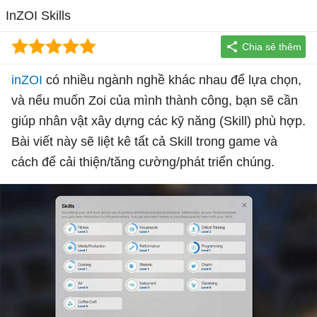
InZOI Skills
inZOI
có nhiều ngành nghề khác nhau để lựa chọn,
và nếu muốn Zoi của mình thành công, bạn sẽ cần
giúp nhân vật xây dựng các kỹ năng (Skill) phù hợp.
Bài viết này sẽ liệt kê tất cả Skill trong game và
cách để cải thiện/tăng cường/phát triển chúng.