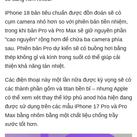
iPhone 18 bản tiêu chuẩn được đồn đoán sẽ có
cụm camera nhỏ hơn so với phiên bản tiền nhiệm,
trong khi bản Pro và Pro Max sẽ giữ nguyên phần
"cao nguyên" rộng hơn để chứa ba camera phía
sau. Phiên bản Pro dự kiến ​​sẽ có buồng hơi bằng
thép không gỉ và kính trong suốt có thể giúp cải
thiện khả năng tản nhiệt.
Các điện thoại này một lần nữa được kỳ vọng sẽ có
các thành phần gốm và titan bền bỉ – nhưng Apple
có thể xem xét thay thế lớp phủ anod hóa hiện đang
được sử dụng trên các mẫu iPhone 17 Pro và Pro
Max bằng nhôm bằng một chất liệu chống trầy
xước tốt hơn.