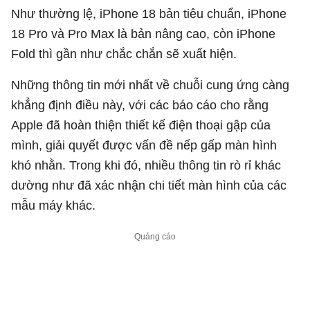
Như thường lệ, iPhone 18 bản tiêu chuẩn, iPhone
18 Pro và Pro Max là bản nâng cao, còn iPhone
Fold thì gần như chắc chắn sẽ xuất hiện.
Những thông tin mới nhất về chuỗi cung ứng càng
khẳng định điều này, với các báo cáo cho rằng
Apple đã hoàn thiện thiết kế điện thoại gập của
mình, giải quyết được vấn đề nếp gấp màn hình
khó nhằn. Trong khi đó, nhiều thông tin rò rỉ khác
dường như đã xác nhận chi tiết màn hình của các
mẫu máy khác.