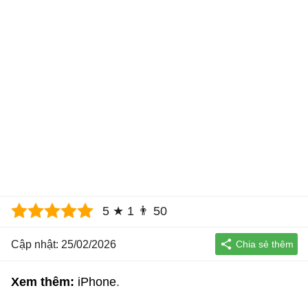
5
★
1
👨
50
Cập nhật: 25/02/2026
Xem thêm:
iPhone