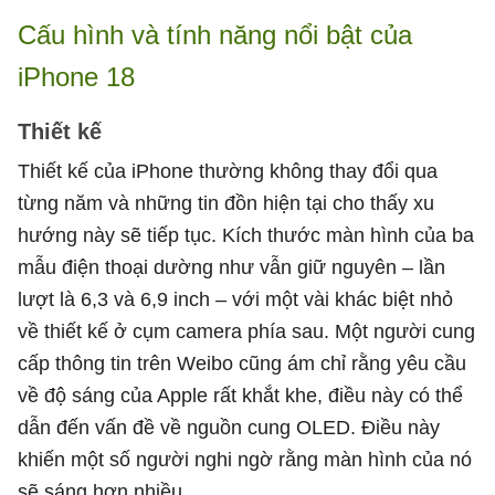
Cấu hình và tính năng nổi bật của
iPhone 18
Thiết kế
Thiết kế của iPhone thường không thay đổi qua
từng năm và những tin đồn hiện tại cho thấy xu
hướng này sẽ tiếp tục. Kích thước màn hình của ba
mẫu điện thoại dường như vẫn giữ nguyên – lần
lượt là 6,3 và 6,9 inch – với một vài khác biệt nhỏ
về thiết kế ở cụm camera phía sau. Một người cung
cấp thông tin trên Weibo cũng ám chỉ rằng yêu cầu
về độ sáng của Apple rất khắt khe, điều này có thể
dẫn đến vấn đề về nguồn cung OLED. Điều này
khiến một số người nghi ngờ rằng màn hình của nó
sẽ sáng hơn nhiều.