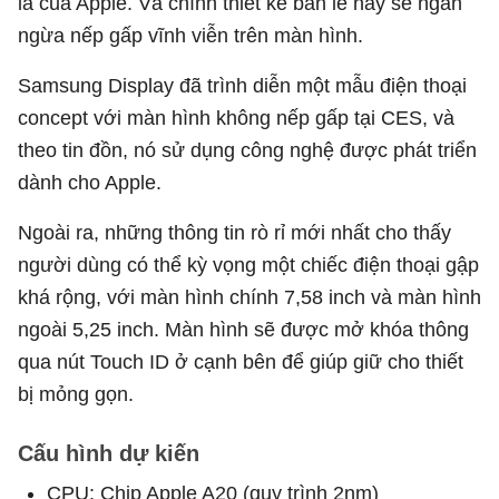
là của Apple. Và chính thiết kế bản lề này sẽ ngăn
ngừa nếp gấp vĩnh viễn trên màn hình.
Samsung Display đã trình diễn một mẫu điện thoại
concept với màn hình không nếp gấp tại CES, và
theo tin đồn, nó sử dụng công nghệ được phát triển
dành cho Apple.
Ngoài ra, những thông tin rò rỉ mới nhất cho thấy
người dùng có thể kỳ vọng một chiếc điện thoại gập
khá rộng, với màn hình chính 7,58 inch và màn hình
ngoài 5,25 inch. Màn hình sẽ được mở khóa thông
qua nút Touch ID ở cạnh bên để giúp giữ cho thiết
bị mỏng gọn.
Cấu hình dự kiến
CPU: Chip Apple A20 (quy trình 2nm)