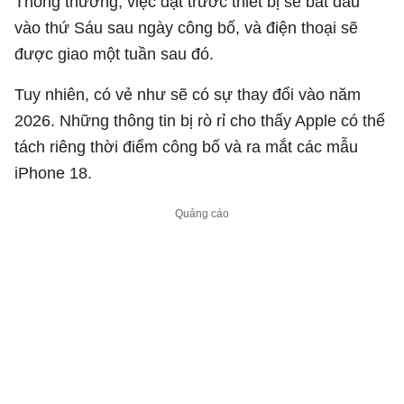
Thông thường, việc đặt trước thiết bị sẽ bắt đầu
vào thứ Sáu sau ngày công bố, và điện thoại sẽ
được giao một tuần sau đó.
Tuy nhiên, có vẻ như sẽ có sự thay đổi vào năm
2026. Những thông tin bị rò rỉ cho thấy Apple có thể
tách riêng thời điểm công bố và ra mắt các mẫu
iPhone 18.