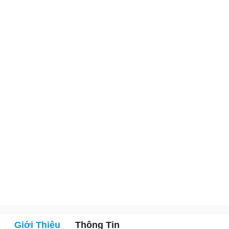
Giới Thiệu
Thông Tin