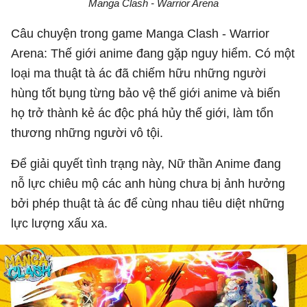
Manga Clash - Warrior Arena
Câu chuyện trong game Manga Clash - Warrior
Arena: Thế giới anime đang gặp nguy hiểm. Có một
loại ma thuật tà ác đã chiếm hữu những người
hùng tốt bụng từng bảo vệ thế giới anime và biến
họ trở thành kẻ ác độc phá hủy thế giới, làm tổn
thương những người vô tội.
Để giải quyết tình trạng này, Nữ thần Anime đang
nỗ lực chiêu mộ các anh hùng chưa bị ảnh hưởng
bởi phép thuật tà ác để cùng nhau tiêu diệt những
lực lượng xấu xa.