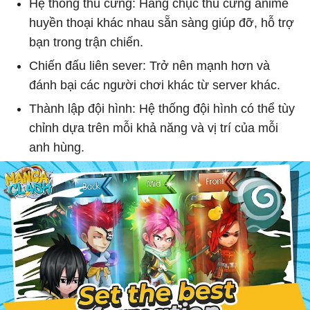
Hệ thống thú cưng: Hàng chục thú cưng anime
huyền thoại khác nhau sẵn sàng giúp đỡ, hỗ trợ
bạn trong trận chiến.
Chiến đấu liên sever: Trở nên mạnh hơn và
đánh bại các người chơi khác từ server khác.
Thành lập đội hình: Hệ thống đội hình có thể tùy
chỉnh dựa trên mỗi khả năng và vị trí của mỗi
anh hùng.