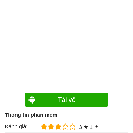
Tải về
Thông tin phần mềm
Đánh giá:
3 ★
1 👨