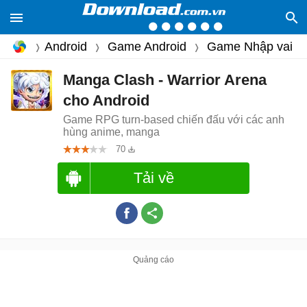
Android
Game Android
Game Nhập vai
Manga Clash - Warrior Arena
cho Android
Game RPG turn-based chiến đấu với các anh
hùng anime, manga
70
Tải về