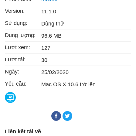
Version:
11.1.0
Sử dụng:
Dùng thử
Dung lượng:
96,6 MB
Lượt xem:
127
Lượt tải:
30
Ngày:
25/02/2020
Yêu cầu:
Mac OS X 10.6 trở lên
Movavi Screen Capture Studio
Liên kết tải về