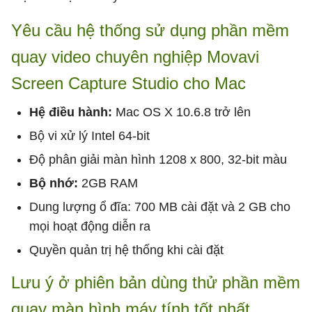
Yêu cầu hệ thống sử dụng phần mềm
quay video chuyên nghiệp Movavi
Screen Capture Studio cho Mac
Hệ điều hành:
Mac OS X 10.6.8 trở lên
Bộ vi xử lý Intel 64-bit
Độ phân giải màn hình 1208 x 800, 32-bit màu
Bộ nhớ:
2GB RAM
Dung lượng ổ đĩa: 700 MB cài đặt và 2 GB cho
mọi hoạt động diễn ra
Quyền quản trị hệ thống khi cài đặt
Lưu ý ở phiên bản dùng thử phần mềm
quay màn hình máy tính tốt nhất