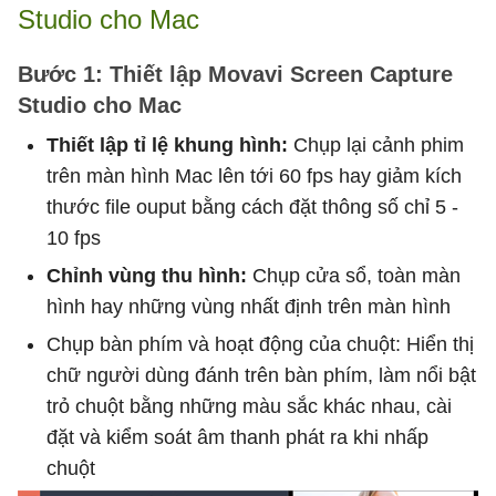
Studio cho Mac
Bước 1: Thiết lập Movavi Screen Capture
Studio cho Mac
Thiết lập tỉ lệ khung hình:
Chụp lại cảnh phim
trên màn hình Mac lên tới 60 fps hay giảm kích
thước file ouput bằng cách đặt thông số chỉ 5 -
10 fps
Chỉnh vùng thu hình:
Chụp cửa sổ, toàn màn
hình hay những vùng nhất định trên màn hình
Chụp bàn phím và hoạt động của chuột: Hiển thị
chữ người dùng đánh trên bàn phím, làm nổi bật
trỏ chuột bằng những màu sắc khác nhau, cài
đặt và kiểm soát âm thanh phát ra khi nhấp
chuột