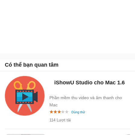
Có thể bạn quan tâm
iShowU Studio cho Mac
1.6
Phần mềm thu video và âm thanh cho
Mac
114 Lượt tải