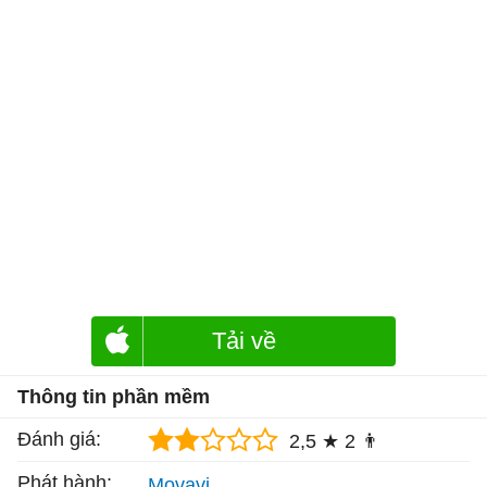
Tải về
Thông tin phần mềm
Đánh giá:
2,5 ★
2 👨
Phát hành:
Movavi