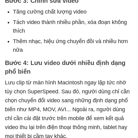
Bước 3: Chỉnh sửa video
Tăng cường chất lượng video
Tách video thành nhiều phần, xóa đoạn không
thích
Thêm nhạc, hiệu ứng chuyển đồi và nhiều hơn
nữa
Bước 4: Lưu video dưới nhiều định dạng
phổ biến
Lưu clip từ màn hình Macintosh ngay lập tức nhờ
tùy chọn SuperSpeed. Sau đó, người dùng chỉ cần
chọn chuyển đổi video sang những định dạng phổ
biến như MP4, MOV, AVI... Ngoài ra, người dùng
chỉ cần cài đặt trước trên mobile để xem kết quả
video thu lại trên điện thoại thông minh, tablet hay
mọi thiết bị cầm tay khác.