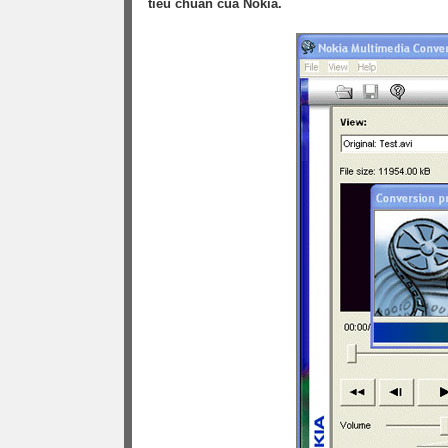
tiêu chuẩn của Nokia.