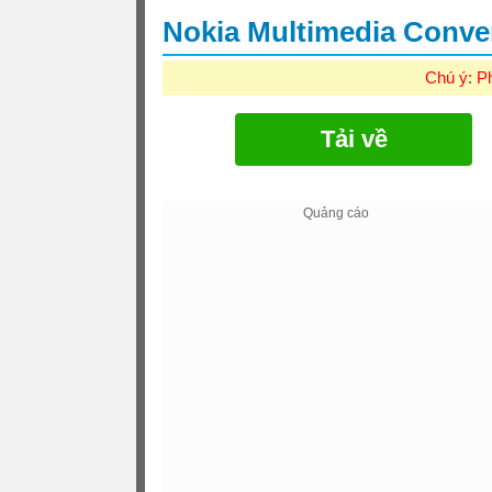
Nokia Multimedia Conve
Chú ý: P
Tải về