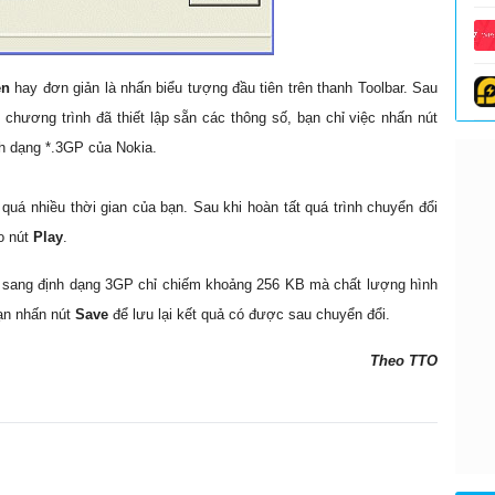
en
hay đơn giản là nhấn biểu tượng đầu tiên trên thanh Toolbar. Sau
 chương trình đã thiết lập sẵn các thông số, bạn chỉ việc nhấn nút
nh dạng *.3GP của Nokia.
uá nhiều thời gian của bạn. Sau khi hoàn tất quá trình chuyển đổi
o nút
Play
.
n sang định dạng 3GP chỉ chiếm khoảng 256 KB mà chất lượng hình
bạn nhấn nút
Save
để lưu lại kết quả có được sau chuyển đổi.
Theo TTO