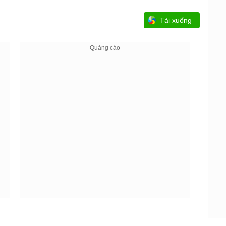
Tải xuống