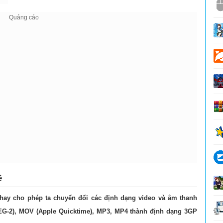
ề
t hay cho phép ta chuyển đổi các định dạng video và âm thanh
G-2), MOV (Apple Quicktime), MP3, MP4 thành định dạng 3GP