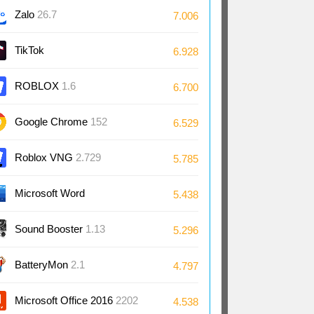
Zalo
26.7
7.006
TikTok
6.928
ROBLOX
1.6
6.700
Google Chrome
152
6.529
Roblox VNG
2.729
5.785
Microsoft Word
5.438
2024/2021/2019/2016
Sound Booster
1.13
5.296
BatteryMon
2.1
4.797
Microsoft Office 2016
2202
4.538