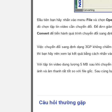
Đầu tiên bạn hãy nhấn vào menu
File
và chọn
Op
đó chọn tập tin video cần chuyển đổi. Để đơn giản
Convert
để tiến hành quá trình chuyển đổi sang đị
Việc chuyển đổi sang định dạng 3GP không chiếm q
thì bạn hãy nên xem lại kết quả bằng cách nhấn và
Với tập tin video dung lượng 5 MB sau khi chuyể
ảnh và âm thanh rất tốt so với file gốc. Sau cùng 
Câu hỏi thường gặp