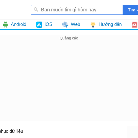
Android
iOS
Web
Hướng dẫn
phục dữ liệu