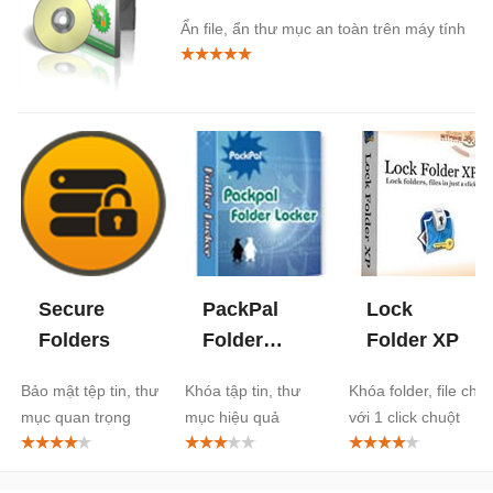
Ẩn file, ẩn thư mục an toàn trên máy tính
Secure
PackPal
Lock
Folders
Folder
Folder XP
Locker
Bảo mật tệp tin, thư
Khóa tập tin, thư
Khóa folder, file chỉ
mục quan trọng
mục hiệu quả
với 1 click chuột