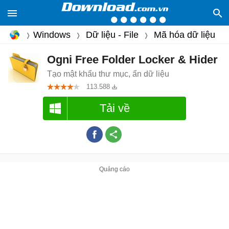
Windows
Dữ liệu - File
Mã hóa dữ liệu
Ogni Free Folder Locker & Hider
Tạo mật khẩu thư mục, ẩn dữ liệu
113.588
Tải về