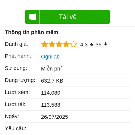
Tải về
Thông tin phần mềm
Đánh giá:
4,3 ★
35 👨
Phát hành:
Ognilab
Sử dụng:
Miễn phí
Dung lượng:
632,7 KB
Lượt xem:
114.080
Lượt tải:
113.588
Ngày:
26/07/2025
Yêu cầu: