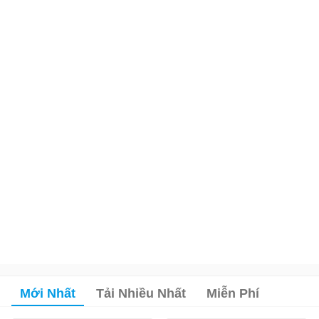
Mới Nhất
Tải Nhiều Nhất
Miễn Phí