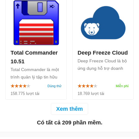
hoặc chúng được lưu trên
laptop, thiết bị rất dễ bị
đánh cắp. Với tiện ích
mang tên WinMend
Folder Hidden, bạn
Total Commander
Deep Freeze Cloud
10.51
Deep Freeze Cloud là bộ
ứng dụng hỗ trợ doanh
Total Commander là một
nghiệp hoàn chỉnh nhất
trình quản lý tập tin hữu
để bảo vệ, quản lý và tối
hiệu dành cho người
ưu hóa tài sản IT của
dùng Windows, nó còn
158.775 lượt tải
18.769 lượt tải
bạn, được cung cấp dưới
hoạt động tương tự như
dạng bộ đám mây.
Windows Explorer, giúp
Xem thêm
bạn sao chép, di chuyển
hoặc xóa file nhanh
Có tất cả 209 phần mềm.
chóng.