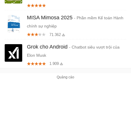
MISA Mimosa 2025
- Phần mềm Kế toán Hành
chính sự nghiệp
71.362
Grok cho Android
- Chatbot siêu vượt trội của
Elon Musk
1.909