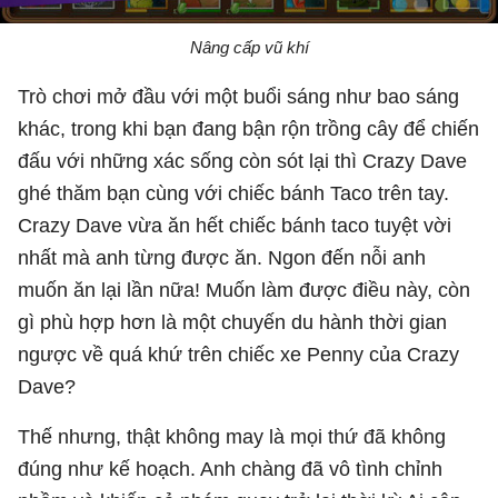
Nâng cấp vũ khí
Trò chơi mở đầu với một buổi sáng như bao sáng
khác, trong khi bạn đang bận rộn trồng cây để chiến
đấu với những xác sống còn sót lại thì Crazy Dave
ghé thăm bạn cùng với chiếc bánh Taco trên tay.
Crazy Dave vừa ăn hết chiếc bánh taco tuyệt vời
nhất mà anh từng được ăn. Ngon đến nỗi anh
muốn ăn lại lần nữa! Muốn làm được điều này, còn
gì phù hợp hơn là một chuyến du hành thời gian
ngược về quá khứ trên chiếc xe Penny của Crazy
Dave?
Thế nhưng, thật không may là mọi thứ đã không
đúng như kế hoạch. Anh chàng đã vô tình chỉnh