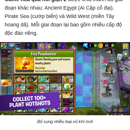
đoạn khác nhau: Ancient Egypt (Ai Cập cổ đại),
Pirate Sea (cướp biển) và Wild West (miền Tây
hoang dã). Mỗi giai đoạn lại bao gồm nhiều cấp độ
độc đáo riêng.
Bổ sung nhiều loại vũ khí mới