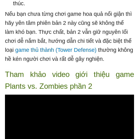
thúc.
Nếu bạn chưa từng chơi game hoa quả nổi giận thì
hãy yên tâm phiên bản 2 này cũng sẽ không thể
làm khó bạn. Thực chất, bản 2 vẫn giữ nguyên lối
chơi dễ nắm bắt, hướng dẫn chi tiết và đặc biệt thể
loại
game thủ thành (Tower Defense)
thường không
hề kén người chơi và rất dễ gây nghiện.
Tham khảo video giới thiệu game
Plants vs. Zombies phần 2