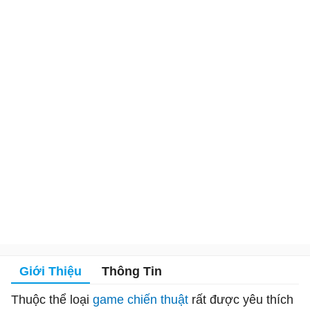
Giới Thiệu
Thông Tin
Thuộc thể loại
game chiến thuật
rất được yêu thích