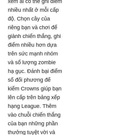
xem ai có thể ghi điểm
nhiều nhất ở mỗi cấp
độ. Chọn cây của
riêng bạn và chơi để
giành chiến thắng, ghi
điểm nhiều hơn dựa
trên sức mạnh nhóm
và số lượng zombie
hạ gục. Đánh bại điểm
số đối phương để
kiếm Crowns giúp bạn
lên cấp trên bảng xếp
hạng League. Thêm
vào chuỗi chiến thắng
của bạn những phần
thưởng tuyệt vời và