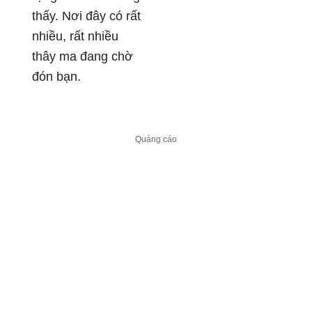
thấy. Nơi đây có rất
nhiều, rất nhiều
thây ma đang chờ
đón bạn.