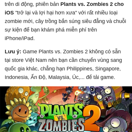
trên di động, phiên bản
Plants vs. Zombies 2 cho
iOS
"trở lại và lợi hại hơn xưa" với rất nhiều loại
zombie mới, cây trồng bắn súng siêu đẳng và chuỗi
sự kiện để bạn khám phá miễn phí trên
iPhone/iPad.
Lưu ý:
Game Plants vs. Zombies 2 không có sẵn
tại store Việt Nam nên bạn cần chuyển vùng sang
quốc gia khác, chẳng hạn Philippines, Singapore,
Indonesia, Ấn Độ, Malaysia, Úc,... để tải game.