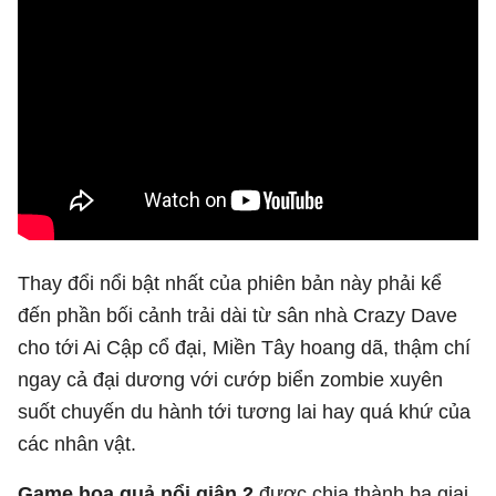
Thay đổi nổi bật nhất của phiên bản này phải kể
đến phần bối cảnh trải dài từ sân nhà Crazy Dave
cho tới Ai Cập cổ đại, Miền Tây hoang dã, thậm chí
ngay cả đại dương với cướp biển zombie xuyên
suốt chuyến du hành tới tương lai hay quá khứ của
các nhân vật.
Game hoa quả nổi giận 2
được chia thành ba giai