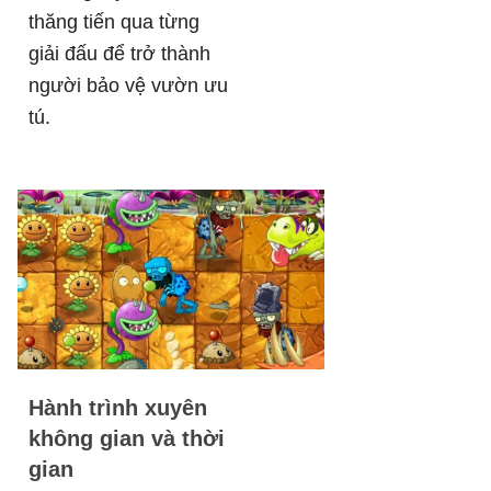
thăng tiến qua từng
giải đấu để trở thành
người bảo vệ vườn ưu
tú.
Hành trình xuyên
không gian và thời
gian