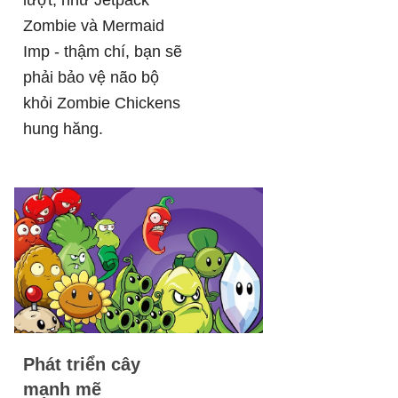
Zombie và Mermaid
Imp - thậm chí, bạn sẽ
phải bảo vệ não bộ
khỏi Zombie Chickens
hung hăng.
Phát triển cây
mạnh mẽ