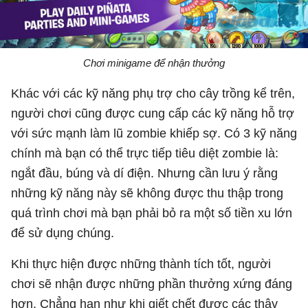
Chơi minigame để nhận thưởng
Khác với các kỹ năng phụ trợ cho cây trồng kể trên,
người chơi cũng được cung cấp các kỹ năng hỗ trợ
với sức mạnh làm lũ zombie khiếp sợ. Có 3 kỹ năng
chính mà bạn có thể trực tiếp tiêu diệt zombie là:
ngắt đầu, búng và dí điện. Nhưng cần lưu ý rằng
những kỹ năng này sẽ không được thu thập trong
quá trình chơi mà bạn phải bỏ ra một số tiền xu lớn
để sử dụng chúng.
Khi thực hiện được những thành tích tốt, người
chơi sẽ nhận được những phần thưởng xứng đáng
hơn. Chẳng hạn như khi giết chết được các thây