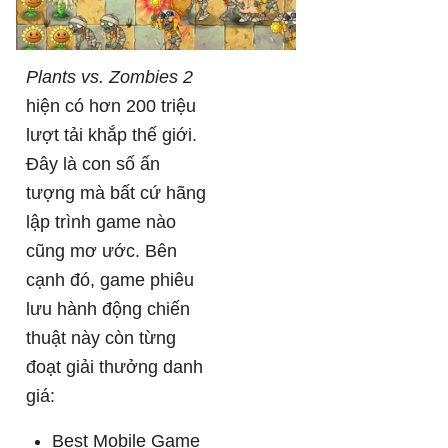
Plants vs. Zombies 2
hiện có hơn 200 triệu
lượt tải khắp thế giới.
Đây là con số ấn
tượng mà bất cứ hãng
lập trình game nào
cũng mơ ước. Bên
cạnh đó, game phiêu
lưu hành động chiến
thuật này còn từng
đoạt giải thưởng danh
giá:
Best Mobile Game