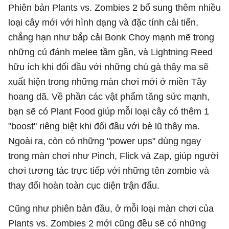
Phiên bản Plants vs. Zombies 2 bổ sung thêm nhiều
loại cây mới với hình dạng và đặc tính cải tiến,
chẳng hạn như bắp cải Bonk Choy mạnh mẽ trong
những cú đánh melee tầm gần, và Lightning Reed
hữu ích khi đối đầu với những chú gà thây ma sẽ
xuất hiện trong những màn chơi mới ở miền Tây
hoang dã. Về phần các vật phẩm tăng sức mạnh,
bạn sẽ có Plant Food giúp mỗi loại cây có thêm 1
"boost" riêng biệt khi đối đầu với bè lũ thây ma.
Ngoài ra, còn có những "power ups" dùng ngay
trong màn chơi như Pinch, Flick và Zap, giúp người
chơi tương tác trực tiếp với những tên zombie và
thay đổi hoàn toàn cục diện trận đấu.
Cũng như phiên bản đầu, ở mỗi loại màn chơi của
Plants vs. Zombies 2 mới cũng đều sẽ có những