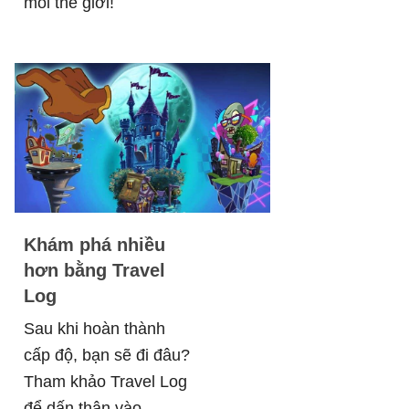
mỗi thế giới!
Khám phá nhiều
hơn bằng Travel
Log
Sau khi hoàn thành
cấp độ, bạn sẽ đi đâu?
Tham khảo Travel Log
để dấn thân vào