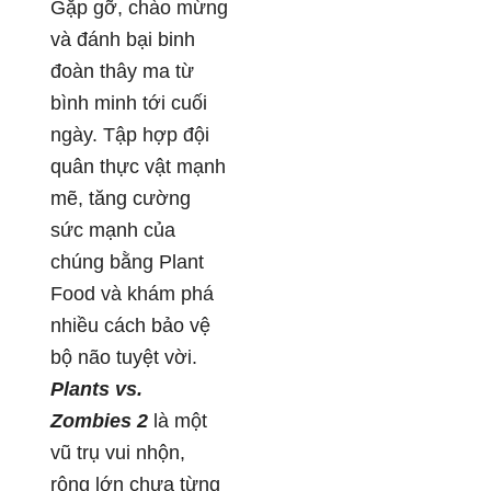
Gặp gỡ, chào mừng
và đánh bại binh
đoàn thây ma từ
bình minh tới cuối
ngày. Tập hợp đội
quân thực vật mạnh
mẽ, tăng cường
sức mạnh của
chúng bằng Plant
Food và khám phá
nhiều cách bảo vệ
bộ não tuyệt vời.
Plants vs.
Zombies 2
là một
vũ trụ vui nhộn,
rộng lớn chưa từng