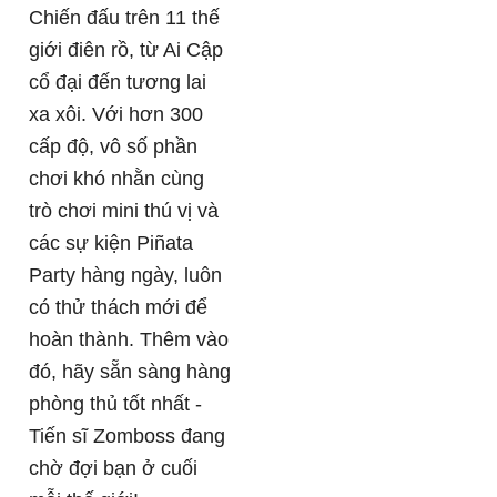
Chiến đấu trên 11 thế
giới điên rồ, từ Ai Cập
cổ đại đến tương lai
xa xôi. Với hơn 300
cấp độ, vô số phần
chơi khó nhằn cùng
trò chơi mini thú vị và
các sự kiện Piñata
Party hàng ngày, luôn
có thử thách mới để
hoàn thành. Thêm vào
đó, hãy sẵn sàng hàng
phòng thủ tốt nhất -
Tiến sĩ Zomboss đang
chờ đợi bạn ở cuối