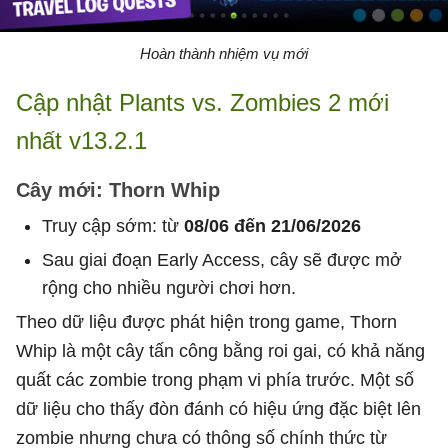
Hoàn thành nhiệm vụ mới
Cập nhật Plants vs. Zombies 2 mới
nhất v13.2.1
Cây mới: Thorn Whip
Truy cập sớm: từ
08/06 đến 21/06/2026
Sau giai đoạn Early Access, cây sẽ được mở
rộng cho nhiều người chơi hơn.
Theo dữ liệu được phát hiện trong game, Thorn
Whip là một cây tấn công bằng roi gai, có khả năng
quất các zombie trong phạm vi phía trước. Một số
dữ liệu cho thấy đòn đánh có hiệu ứng đặc biệt lên
zombie nhưng chưa có thông số chính thức từ