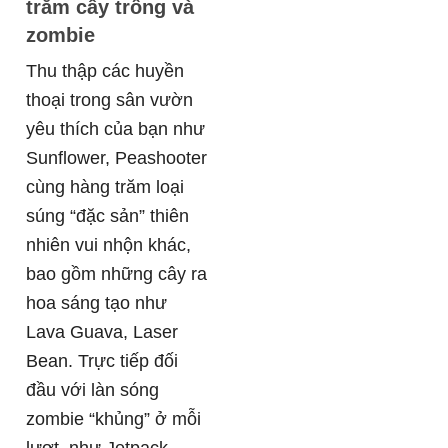
trăm cây trồng và
zombie
Thu thập các huyền
thoại trong sân vườn
yêu thích của bạn như
Sunflower, Peashooter
cùng hàng trăm loại
súng “đặc sản” thiên
nhiên vui nhộn khác,
bao gồm những cây ra
hoa sáng tạo như
Lava Guava, Laser
Bean. Trực tiếp đối
đầu với làn sóng
zombie “khủng” ở mỗi
lượt, như Jetpack