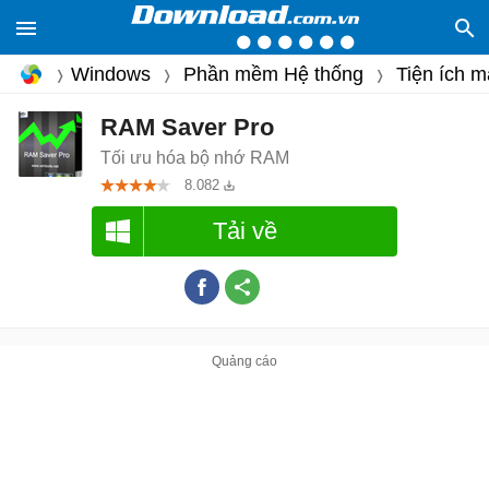
Windows
Phần mềm Hệ thống
Tiện ích m
RAM Saver Pro
Tối ưu hóa bộ nhớ RAM
8.082
Tải về