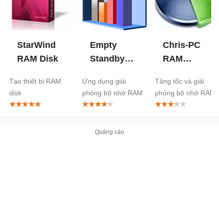
StarWind
Empty
Chris-PC
RAM Disk
Standby
RAM
List
Booster
Tạo thiết bị RAM
Ứng dụng giải
Tăng tốc và giải
disk
phóng bộ nhớ RAM
phóng bộ nhớ RAM
cho máy tính