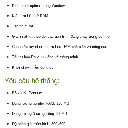
Kiểm soát uptime trong Windows
Kiểm tra bộ nhớ RAM
Tạo phím tắt
Giám sát và theo dõi các tiến trình đang chạy trong bộ nhớ
Cung cấp tùy chọn tối ưu hóa RAM phổ biến và nâng cao
Tối ưu hóa RAM tự động và thông minh
Khởi chạy nhiều công cụ
Yêu cầu hệ thống:
Bộ xử lý: Pentium
Dung lượng bộ nhớ RAM: 128 MB
Dung lượng ổ cứng trống: 32 MB
Độ phân giải màn hình: 800x600