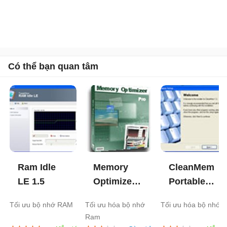
Có thể bạn quan tâm
Ram Idle
Memory
CleanMem
LE
1.5
Optimizer
Portable
2002a
2.4
Tối ưu bộ nhớ RAM
Tối ưu hóa bộ nhớ
Tối ưu hóa bộ nhớ
Ram