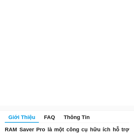
Giới Thiệu
FAQ
Thông Tin
RAM Saver Pro là một công cụ hữu ích hỗ trợ