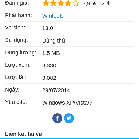
Đánh giá:
3,9 ★
12 👨
Phát hành:
Wintools
Version:
13.0
Sử dụng:
Dùng thử
Dung lượng:
1,5 MB
Lượt xem:
8.330
Lượt tải:
8.082
Ngày:
29/07/2014
Yêu cầu:
Windows XP/Vista/7
Liên kết tải về