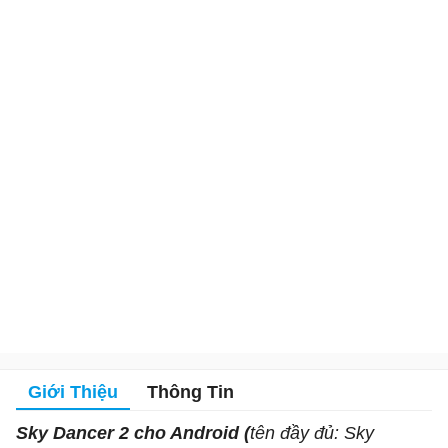
Giới Thiệu
Thông Tin
Sky Dancer 2 cho Android (
tên đầy đủ: Sky