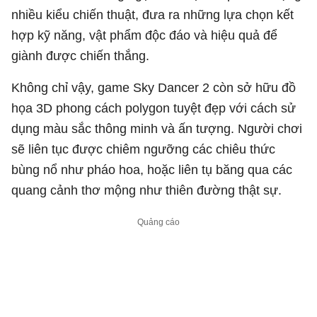
nhiều kiểu chiến thuật, đưa ra những lựa chọn kết
hợp kỹ năng, vật phẩm độc đáo và hiệu quả để
giành được chiến thắng.
Không chỉ vậy, game Sky Dancer 2 còn sở hữu đồ
họa 3D phong cách polygon tuyệt đẹp với cách sử
dụng màu sắc thông minh và ấn tượng. Người chơi
sẽ liên tục được chiêm ngưỡng các chiêu thức
bùng nổ như pháo hoa, hoặc liên tụ băng qua các
quang cảnh thơ mộng như thiên đường thật sự.