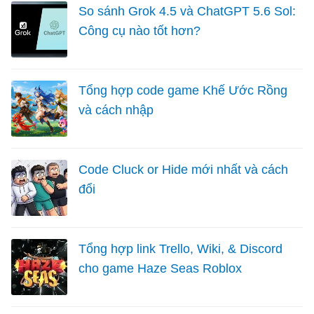
So sánh Grok 4.5 và ChatGPT 5.6 Sol:
Công cụ nào tốt hơn?
Tổng hợp code game Khế Ước Rồng
và cách nhập
Code Cluck or Hide mới nhất và cách
đổi
Tổng hợp link Trello, Wiki, & Discord
cho game Haze Seas Roblox