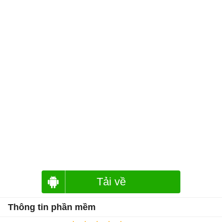
Tải về
Thông tin phần mềm