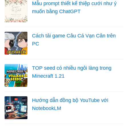
Mẫu prompt thiết kế thiệp cưới như ý
muốn bằng ChatGPT
Cách tải game Câu Cá Vạn Cân trên
PC
TOP seed có nhiều ngôi làng trong
Minecraft 1.21
Hướng dẫn đồng bộ YouTube với
NotebookLM