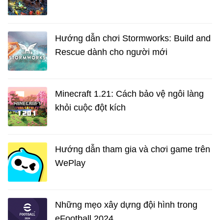
Hướng dẫn chơi Stormworks: Build and
Rescue dành cho người mới
Minecraft 1.21: Cách bảo vệ ngôi làng
khỏi cuộc đột kích
Hướng dẫn tham gia và chơi game trên
WePlay
Những mẹo xây dựng đội hình trong
eFootball 2024