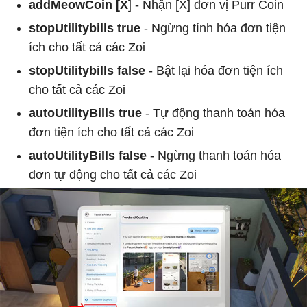
addMeowCoin [X
] - Nhận [X] đơn vị Purr Coin
stopUtilitybills true
- Ngừng tính hóa đơn tiện
ích cho tất cả các Zoi
stopUtilitybills false
- Bật lại hóa đơn tiện ích
cho tất cả các Zoi
autoUtilityBills true
- Tự động thanh toán hóa
đơn tiện ích cho tất cả các Zoi
autoUtilityBills false
- Ngừng thanh toán hóa
đơn tự động cho tất cả các Zoi