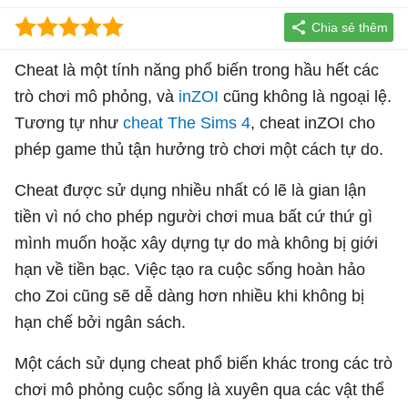
Cheat là một tính năng phổ biến trong hầu hết các
trò chơi mô phỏng, và
inZOI
cũng không là ngoại lệ.
Tương tự như
cheat The Sims 4
, cheat inZOI cho
phép game thủ tận hưởng trò chơi một cách tự do.
Cheat được sử dụng nhiều nhất có lẽ là gian lận
tiền vì nó cho phép người chơi mua bất cứ thứ gì
mình muốn hoặc xây dựng tự do mà không bị giới
hạn về tiền bạc. Việc tạo ra cuộc sống hoàn hảo
cho Zoi cũng sẽ dễ dàng hơn nhiều khi không bị
hạn chế bởi ngân sách.
Một cách sử dụng cheat phổ biến khác trong các trò
chơi mô phỏng cuộc sống là xuyên qua các vật thể