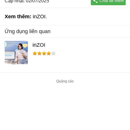
Cập nhật: 02/07/2025
Xem thêm:
inZOI
Ứng dụng liên quan
inZOI