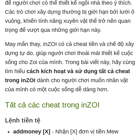
để người chơi có thể thiết kế ngôi nhà theo ý thích.
Các trò chơi xây dựng thường bị giới hạn bởi lưới ô
vuông, khiến tính năng xuyên vật thể trở nên quan
trọng để vượt qua những giới hạn này.
May mắn thay, inZOI có cả cheat tiền và chế độ xây
dựng tự do, giúp người chơi thoải mái thiết kế cuộc
sống cho Zoi của mình. Trong bài viết này, hãy cùng
tìm hiểu
cách kích hoạt và sử dụng tất cả cheat
trong inZOI
dành cho người chơi muốn nhân vật
của mình có một cuộc sống dễ dàng hơn.
Tất cả các cheat trong inZOI
Lệnh tiền tệ
addmoney [X]
- Nhận [X] đơn vị tiền Mew