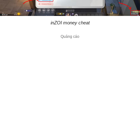
inZOI money cheat