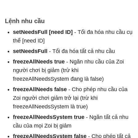
Lệnh nhu cầu
setNeedsFull [need ID]
- Tối đa hóa nhu cầu cụ
thể [need ID]
setNeedsFull
- Tối đa hóa tất cả nhu cầu
freezeAllNeeds true
- Ngăn nhu cầu của Zoi
người chơi bị giảm (trừ khi
freezeAllNeedsSystem đang là false)
freezeAllNeeds
false
- Cho phép nhu cầu của
Zoi người chơi giảm trở lại (trừ khi
freezeAllNeedsSystem là true)
freezeAllNeedsSystem true
- Ngăn tất cả nhu
cầu của mọi Zoi bị giảm
freezeAllNeedsSystem false
- Cho phép tất cả