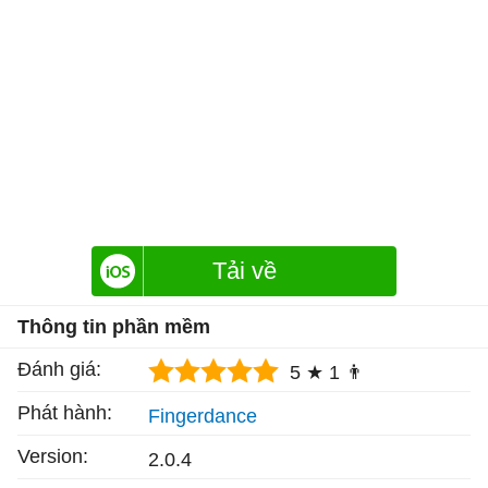
Tải về
Thông tin phần mềm
Đánh giá:
5 ★
1 👨
Phát hành:
Fingerdance
Version:
2.0.4