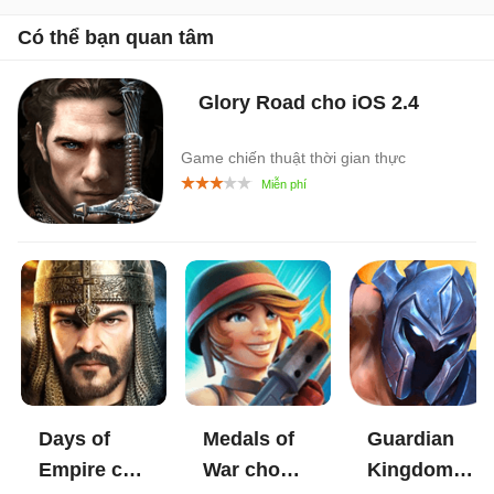
Có thể bạn quan tâm
Glory Road cho iOS
2.4
Game chiến thuật thời gian thực
Days of
Medals of
Guardian
Empire cho
War cho
Kingdoms