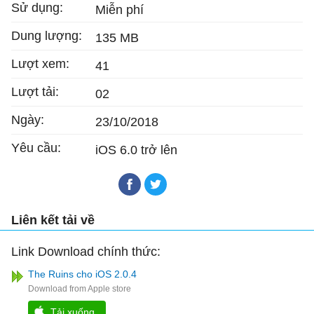
Sử dụng:
Miễn phí
Dung lượng:
135 MB
Lượt xem:
41
Lượt tải:
02
Ngày:
23/10/2018
Yêu cầu:
iOS 6.0 trở lên
Liên kết tải về
Link Download chính thức:
The Ruins cho iOS 2.0.4
Tải xuống