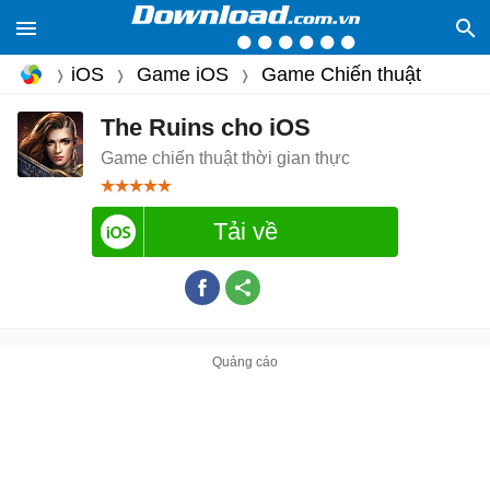
iOS
Game iOS
Game Chiến thuật
The Ruins cho iOS
Game chiến thuật thời gian thực
Tải về