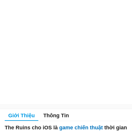
Giới Thiệu
Thông Tin
The Ruins cho iOS là
game chiến thuật
thời gian