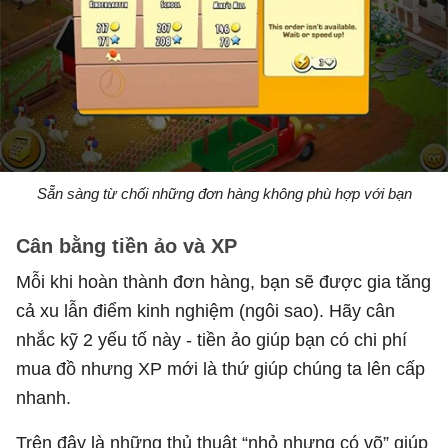
Sẵn sàng từ chối những đơn hàng không phù hợp với bạn
Cân bằng tiền ảo và XP
Mỗi khi hoàn thành đơn hàng, bạn sẽ được gia tăng
cả xu lẫn điểm kinh nghiệm (ngôi sao). Hãy cân
nhắc kỹ 2 yếu tố này - tiền ảo giúp bạn có chi phí
mua đồ nhưng XP mới là thứ giúp chúng ta lên cấp
nhanh.
Trên đây là những thủ thuật “nhỏ nhưng có võ” giúp