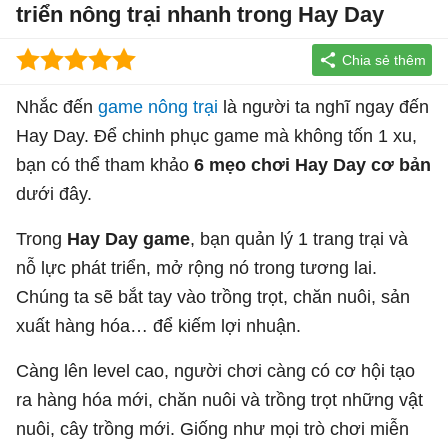
triển nông trại nhanh trong Hay Day
Nhắc đến
game nông trại
là người ta nghĩ ngay đến
Hay Day. Để chinh phục game mà không tốn 1 xu,
bạn có thể tham khảo
6 mẹo chơi Hay Day cơ bản
dưới đây.
Trong
Hay Day game
, bạn quản lý 1 trang trại và
nỗ lực phát triển, mở rộng nó trong tương lai.
Chúng ta sẽ bắt tay vào trồng trọt, chăn nuôi, sản
xuất hàng hóa… để kiếm lợi nhuận.
Càng lên level cao, người chơi càng có cơ hội tạo
ra hàng hóa mới, chăn nuôi và trồng trọt những vật
nuôi, cây trồng mới. Giống như mọi trò chơi miễn