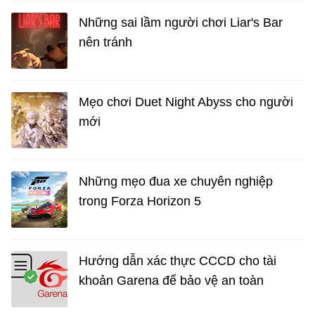
Những sai lầm người chơi Liar's Bar
nên tránh
Mẹo chơi Duet Night Abyss cho người
mới
Những mẹo đua xe chuyên nghiệp
trong Forza Horizon 5
Hướng dẫn xác thực CCCD cho tài
khoản Garena để bảo vệ an toàn