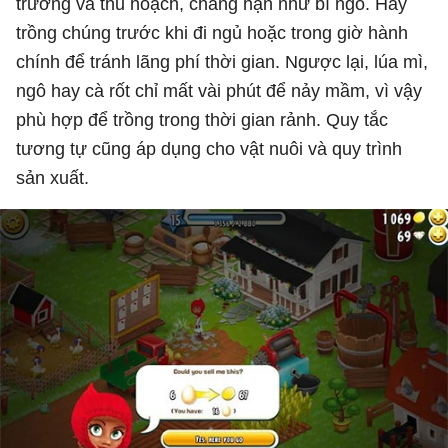
trưởng và thu hoạch, chẳng hạn như bí ngô. Hãy
trồng chúng trước khi đi ngủ hoặc trong giờ hành
chính để tránh lãng phí thời gian. Ngược lại, lúa mì,
ngô hay cà rốt chỉ mất vài phút để nảy mầm, vì vậy
phù hợp để trồng trong thời gian rảnh. Quy tắc
tương tự cũng áp dụng cho vật nuôi và quy trình
sản xuất.