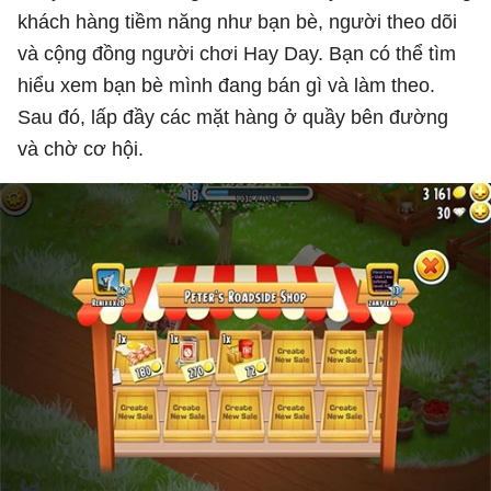
khách hàng tiềm năng như bạn bè, người theo dõi
và cộng đồng người chơi Hay Day. Bạn có thể tìm
hiểu xem bạn bè mình đang bán gì và làm theo.
Sau đó, lấp đầy các mặt hàng ở quầy bên đường
và chờ cơ hội.