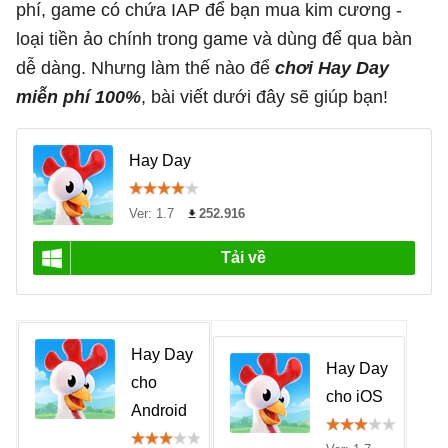
phí, game có chứa IAP để bạn mua kim cương -
loại tiền ảo chính trong game và dùng để qua bàn
dễ dàng. Nhưng làm thế nào để
chơi Hay Day
miễn phí 100%
, bài viết dưới đây sẽ giúp bạn!