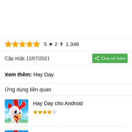
5
★
2
👨
1.346
Cập nhật: 12/07/2021
Xem thêm:
Hay Day
Ứng dụng liên quan
Hay Day cho Android