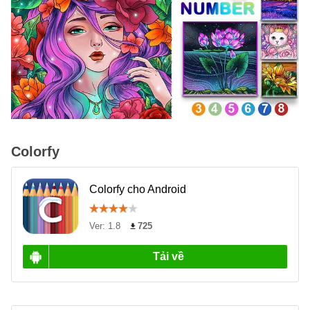
Colorfy