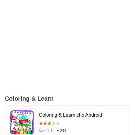
Coloring & Learn