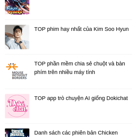
TOP phim hay nhất của Kim Soo Hyun
TOP phần mềm chia sẻ chuột và bàn
phím trên nhiều máy tính
TOP app trò chuyện AI giống Dokichat
Danh sách các phiên bản Chicken