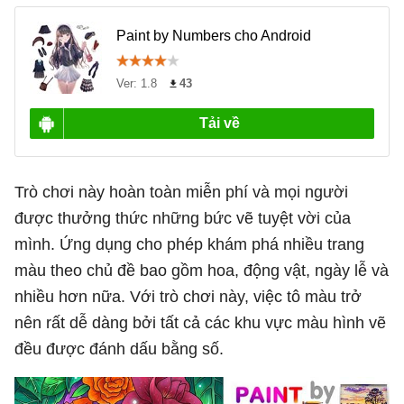
Trò chơi này hoàn toàn miễn phí và mọi người
được thưởng thức những bức vẽ tuyệt vời của
mình. Ứng dụng cho phép khám phá nhiều trang
màu theo chủ đề bao gồm hoa, động vật, ngày lễ và
nhiều hơn nữa. Với trò chơi này, việc tô màu trở
nên rất dễ dàng bởi tất cả các khu vực màu hình vẽ
đều được đánh dấu bằng số.