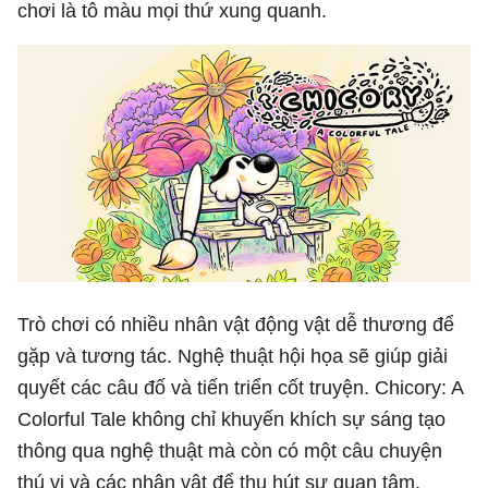
chơi là tô màu mọi thứ xung quanh.
Trò chơi có nhiều nhân vật động vật dễ thương để
gặp và tương tác. Nghệ thuật hội họa sẽ giúp giải
quyết các câu đố và tiến triển cốt truyện. Chicory: A
Colorful Tale không chỉ khuyến khích sự sáng tạo
thông qua nghệ thuật mà còn có một câu chuyện
thú vị và các nhân vật để thu hút sự quan tâm.