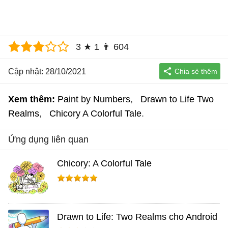
3
★
1
👨
604
Cập nhật: 28/10/2021
Xem thêm:
Paint by Numbers
Drawn to Life Two
Realms
Chicory A Colorful Tale
Ứng dụng liên quan
Chicory: A Colorful Tale
Drawn to Life: Two Realms cho Android