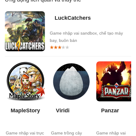
LuckCatchers
Game nhập vai sandbox, chế tạo máy
bay, buôn bán
MapleStory
Viridi
Panzar
Game nhập vai trực
Game trồng cây
Game nhập vai