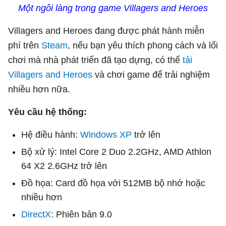
Một ngôi làng trong game Villagers and Heroes
Villagers and Heroes đang được phát hành miễn
phí trên
Steam
, nếu bạn yêu thích phong cách và lối
chơi mà nhà phát triển đã tạo dựng, có thể
tải
Villagers and Heroes
và chơi game để trải nghiệm
nhiều hơn nữa.
Yêu cầu hệ thống:
Hệ điều hành:
Windows XP
trở lên
Bộ xử lý: Intel Core 2 Duo 2.2GHz, AMD Athlon
64 X2 2.6GHz trở lên
Đồ họa: Card đồ họa với 512MB bộ nhớ hoặc
nhiều hơn
DirectX
: Phiên bản 9.0