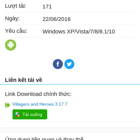
Lượt tải:
171
Ngày:
22/06/2016
Yêu cầu:
Windows XP/Vista/7/8/8.1/10
Villagers & Heroes cho Android
Liên kết tải về
Link Download chính thức:
Villagers and Heroes 3.17.7
Tải xuống
Ứng dụng liên quan và thay thế