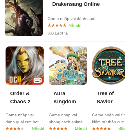
Drakensang Online
Game nhập vai đánh quái
883 Lượt tải
Order &
Aura
Tree of
Chaos 2
Kingdom
Savior
Game nhập vai
Game nhập vai
Game nhập vai tìm
đánh quái cực hot
phong cách anime
kiếm nữ thần cực
cực đẹp
đẹp