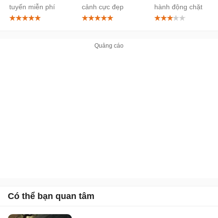
tuyến miễn phí
cảnh cực đẹp
hành động chặt
chém điên đảo
Có thể bạn quan tâm