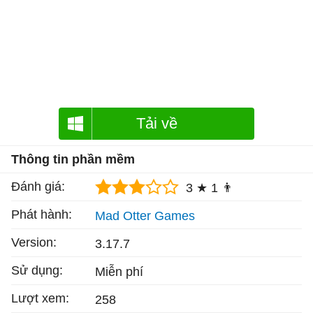
Tải về
Thông tin phần mềm
Đánh giá:
3 ★
1 👨
Phát hành:
Mad Otter Games
Version:
3.17.7
Sử dụng:
Miễn phí
Lượt xem:
258