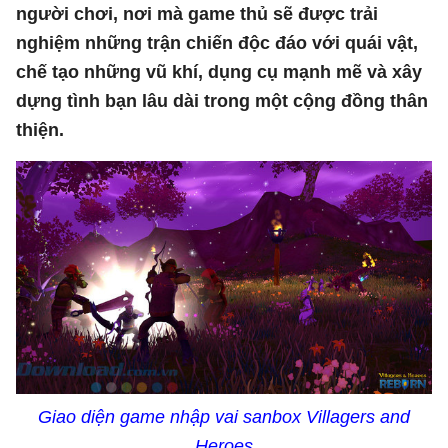
người chơi, nơi mà game thủ sẽ được trải
nghiệm những trận chiến độc đáo với quái vật,
chế tạo những vũ khí, dụng cụ mạnh mẽ và xây
dựng tình bạn lâu dài trong một cộng đồng thân
thiện.
Giao diện game nhập vai sanbox Villagers and
Heroes