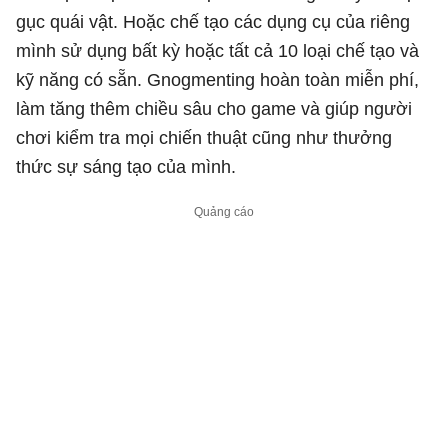
gục quái vật. Hoặc chế tạo các dụng cụ của riêng
mình sử dụng bất kỳ hoặc tất cả 10 loại chế tạo và
kỹ năng có sẵn. Gnogmenting hoàn toàn miễn phí,
làm tăng thêm chiều sâu cho game và giúp người
chơi kiểm tra mọi chiến thuật cũng như thưởng
thức sự sáng tạo của mình.