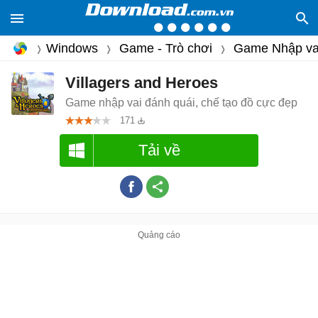
Windows
Game - Trò chơi
Game Nhập va
Villagers and Heroes
Game nhập vai đánh quái, chế tạo đồ cực đẹp
171
Tải về