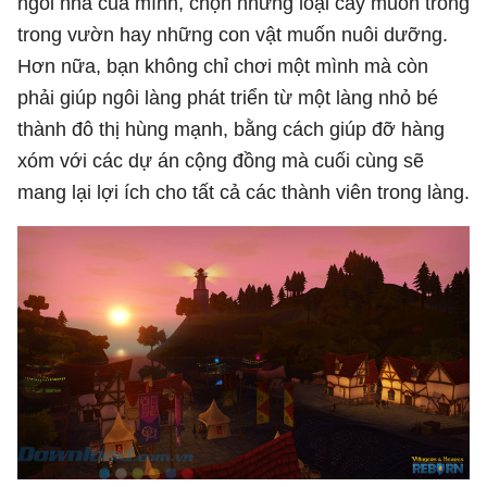
ngôi nhà của mình, chọn những loại cây muốn trồng
trong vườn hay những con vật muốn nuôi dưỡng.
Hơn nữa, bạn không chỉ chơi một mình mà còn
phải giúp ngôi làng phát triển từ một làng nhỏ bé
thành đô thị hùng mạnh, bằng cách giúp đỡ hàng
xóm với các dự án cộng đồng mà cuối cùng sẽ
mang lại lợi ích cho tất cả các thành viên trong làng.