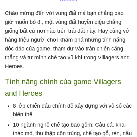
Chào mừng đến với vùng đất mà bạn chẳng bao
giờ muốn bỏ đi, một vùng đất huyền diệu chẳng
giống bất cứ nơi nào trên trái đất này. Hãy cùng với
hàng triệu người chơi khám phá những tính năng
độc đáo của game, tham dự vào trận chiến căng
thẳng và tự mình chế tạo vũ khí trong Villagers and
Heroes.
Tính năng chính của game Villagers
and Heroes
8 lớp chiến đấu chính để xây dựng với vô số các
biến thể
10 ngành nghề chế tạo bao gồm: Câu cá, khai
thác mỏ, thu thập côn trùng, chế tạo gỗ, rèn, nấu