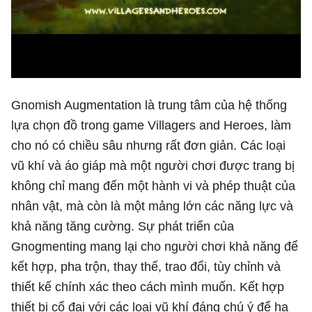
Gnomish Augmentation là trung tâm của hệ thống
lựa chọn đồ trong game Villagers and Heroes, làm
cho nó có chiều sâu nhưng rất đơn giản. Các loại
vũ khí và áo giáp mà một người chơi được trang bị
không chỉ mang đến một hành vi và phép thuật của
nhân vật, mà còn là một mảng lớn các năng lực và
khả năng tăng cường. Sự phát triển của
Gnogmenting mang lại cho người chơi khả năng để
kết hợp, pha trộn, thay thế, trao đổi, tùy chỉnh và
thiết kế chính xác theo cách mình muốn. Kết hợp
thiết bị cổ đại với các loại vũ khí đáng chú ý để hạ