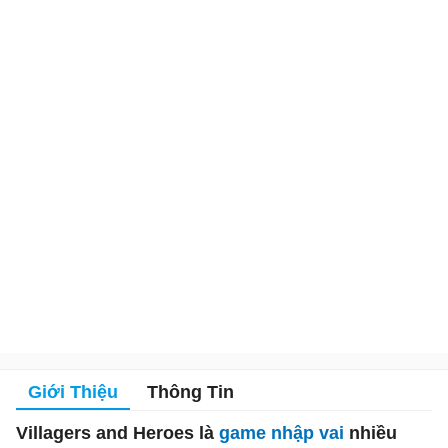
Giới Thiệu
Thông Tin
Villagers and Heroes là
game nhập vai
nhiều