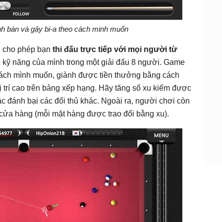
nh bàn và gậy bi-a theo cách minh muốn
n cho phép bạn
thi đấu trực tiếp với mọi người từ
 kỹ năng của mình trong một giải đấu 8 người. Game
o cách mình muốn, giành được tiền thưởng bằng cách
vị trí cao trên bảng xếp hạng. Hãy tăng số xu kiếm được
c đánh bại các đối thủ khác. Ngoài ra, người chơi còn
 cửa hàng (mỗi mặt hàng được trao đổi bằng xu).