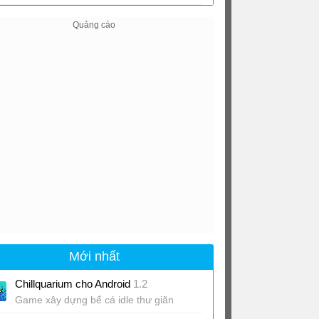
Mới nhất
Chillquarium cho Android
1.2
Game xây dựng bể cá idle thư giãn