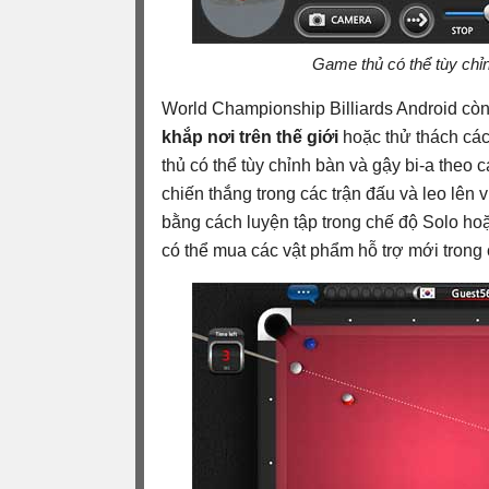
Game thủ có thể tùy chỉ
World Championship Billiards Android cò
khắp nơi trên thế giới
hoặc thử thách các
thủ có thể tùy chỉnh bàn và gậy bi-a the
chiến thắng trong các trận đấu và leo lên 
bằng cách luyện tập trong chế độ Solo hoặ
có thể mua các vật phẩm hỗ trợ mới trong