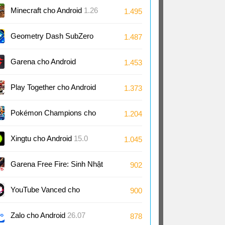
Android
1.7
Minecraft cho Android
1.26
1.495
Geometry Dash SubZero
1.487
cho Android
2.2
Garena cho Android
1.453
Play Together cho Android
1.373
2.29
Pokémon Champions cho
1.204
Android
1.1
Xingtu cho Android
15.0
1.045
Garena Free Fire: Sinh Nhật
902
9 Tuổi cho Android
1.126
YouTube Vanced cho
900
Android
18.21
Zalo cho Android
26.07
878