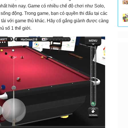
nhất hiện nay. Game có nhiều chế độ chơi như Solo,
 sống động. Trong game, bạn có quyền thi đấu tại các
h tài với game thủ khác. Hãy cố gắng giành được càng
ủ số 1 thế giới.