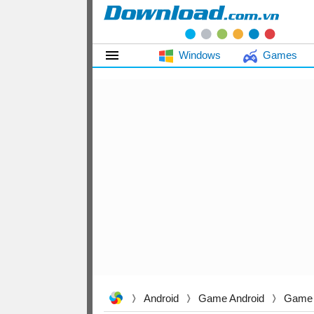
Windows
Games
Android
Game Android
Game 