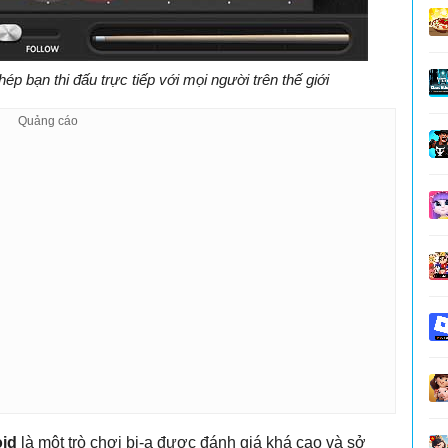
p bạn thi đấu trực tiếp với mọi người trên thế giới
oid
là một trò chơi bi-a được đánh giá khá cao và sở