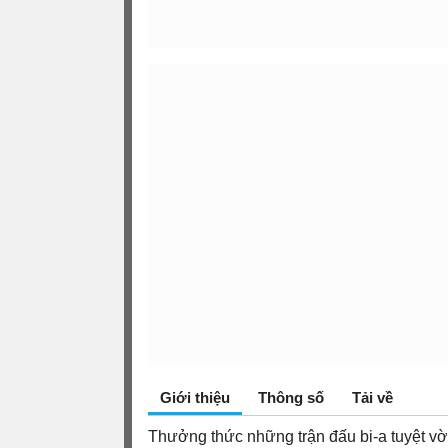
Giới thiệu
Thông số
Tải về
Thưởng thức những trận đấu bi-a tuyệt vời 