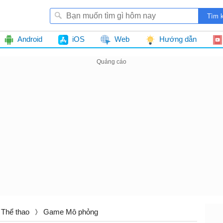
Android
iOS
Web
Hướng dẫn
Thể thao
Game Mô phỏng