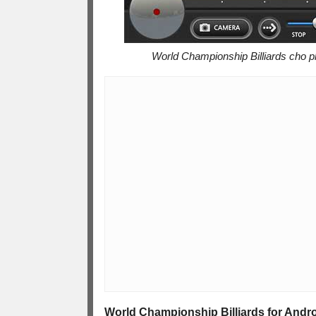
World Championship Billiards cho phé
World Championship Billiards for Andr