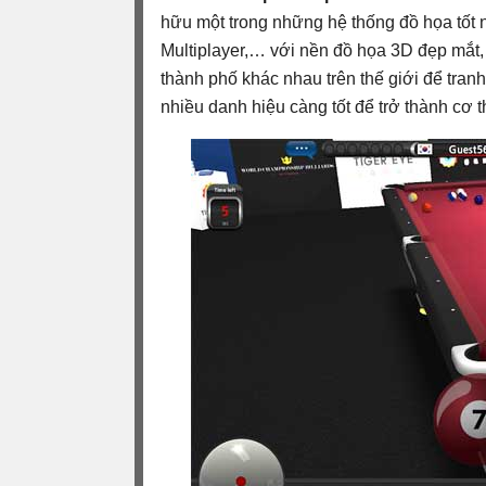
hữu một trong những hệ thống đồ họa tốt 
Multiplayer,… với nền đồ họa 3D đẹp mắt,
thành phố khác nhau trên thế giới để tran
nhiều danh hiệu càng tốt để trở thành cơ th