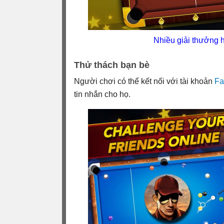
Nhiều giải thưởng h
Thử thách bạn bè
Người chơi có thể kết nối với tài khoản
Fa
tin nhắn cho họ.