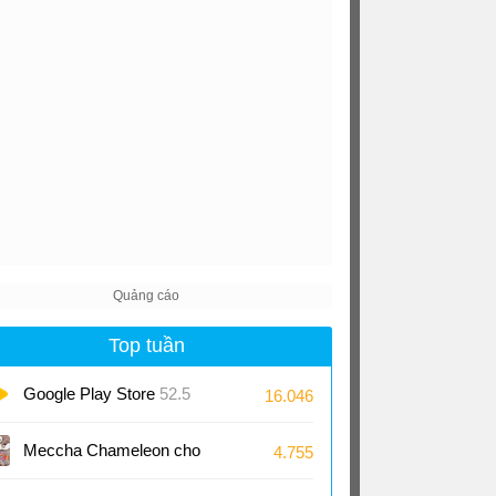
Top tuần
Google Play Store
52.5
16.046
Meccha Chameleon cho
4.755