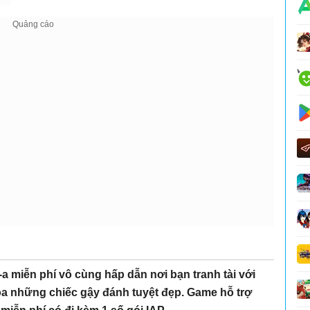
a miễn phí vô cùng hấp dẫn nơi bạn tranh tài với
hóa những chiếc gậy đánh tuyệt đẹp. Game hỗ trợ