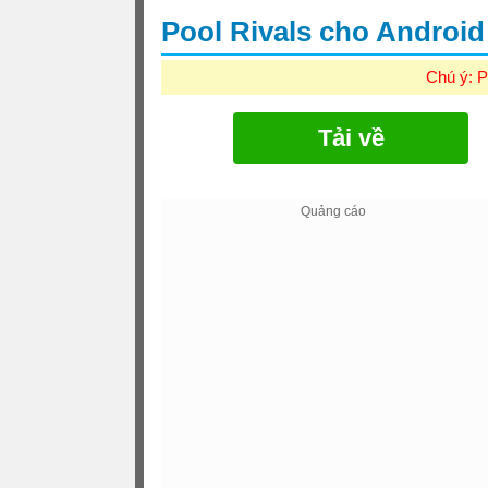
Pool Rivals cho Androi
Chú ý: P
Tải về