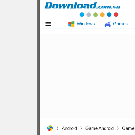
Windows
Games
Android
Game Android
Game 