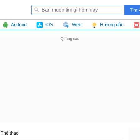
Android
iOS
Web
Hướng dẫn
Thể thao