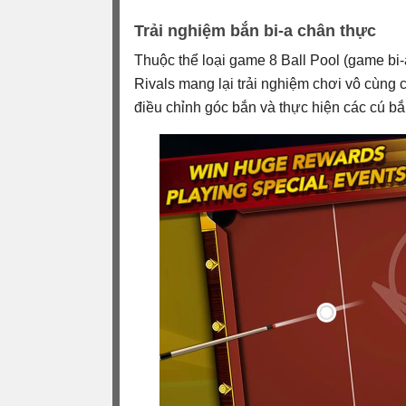
Trải nghiệm bắn bi-a chân thực
Thuộc thể loại game 8 Ball Pool (game bi-a
Rivals mang lại trải nghiệm chơi vô cùng 
điều chỉnh góc bắn và thực hiện các cú bắ