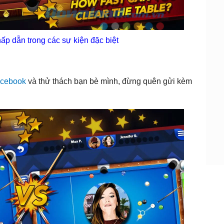
ấp dẫn trong các sự kiện đặc biệt
cebook
và thử thách bạn bè mình, đừng quên gửi kèm