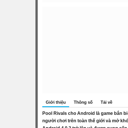
Giới thiệu
Thông số
Tải về
Pool Rivals cho Android là game bắn bi-
người chơi trên toàn thế giới và mở k