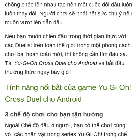
chồng chéo lên nhau tạo nên một cuộc đối đầu luôn
luôn thay đổi. Người chơi sẽ phải hết sức chú ý nếu
muốn vượt lên dẫn đầu.
Nếu bạn muốn chiến đấu trong thời gian thực với
các Duelist trên toàn thế giới trong một phong cách
chơi bài hoàn toàn mới, thì không cần tìm đâu xa.
Tải
Yu-Gi-Oh Cross Duel cho Android
và bắt đầu
thưởng thức ngay bây giờ!
Tính năng nổi bật của game Yu-Gi-Oh!
Cross Duel cho Android
3 chế độ chơi cho bạn tận hưởng
Ngoài Chế độ đấu 4 người, bạn có thể chơi cùng
với các nhân vật trong series Yu-Gi-Oh! trong chế