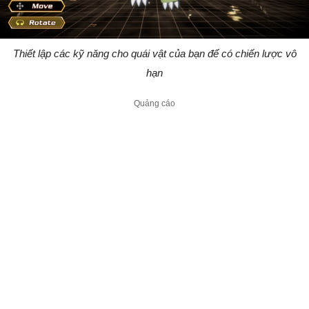
Thiết lập các kỹ năng cho quái vật của bạn để có chiến lược vô
hạn