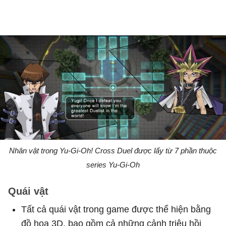
Nhân vật trong Yu-Gi-Oh! Cross Duel được lấy từ 7 phần thuộc
series Yu-Gi-Oh
Quái vật
Tất cả quái vật trong game được thể hiện bằng
đồ họa 3D, bao gồm cả những cảnh triệu hồi