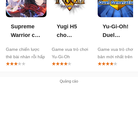
Supreme
Yugi H5
Yu-Gi-Oh!
Warrior cho
cho
Duel
Android
Android
Generation
Game chiến lược
Game vua trò chơi
Game vua trò chơi
cho
thẻ bài nhàn rỗi hấp
Yu-Gi-Oh
bản mới nhất trên
Android
dẫn
Android