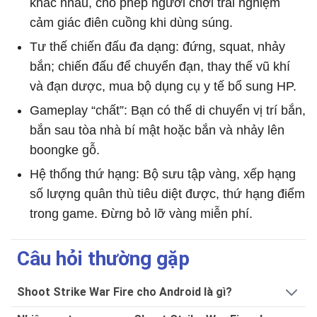
khác nhau, cho phép người chơi trải nghiệm
cảm giác điên cuồng khi dùng súng.
Tư thế chiến đấu đa dạng: đứng, squat, nhảy
bắn; chiến đấu để chuyển đạn, thay thế vũ khí
và đạn dược, mua bộ dụng cụ y tế bổ sung HP.
Gameplay “chất”: Bạn có thể di chuyển vị trí bắn,
bắn sau tòa nhà bí mật hoặc bắn và nhảy lên
boongke gỗ.
Hệ thống thứ hạng: Bộ sưu tập vàng, xếp hạng
số lượng quân thù tiêu diệt được, thứ hạng điểm
trong game. Đừng bỏ lỡ vàng miễn phí.
Câu hỏi thường gặp
Shoot Strike War Fire cho Android là gì?