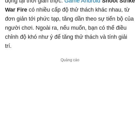
động tại thời gian thực.
Game Android
Shoot Strike
War Fire
có nhiều cấp độ thử thách khác nhau, từ
đơn giản tới phức tạp, tăng dần theo sự tiến bộ của
người chơi. Ngoài ra, nếu muốn, bạn có thể điều
chỉnh độ khó như ý để tăng thử thách và tính giải
trí.