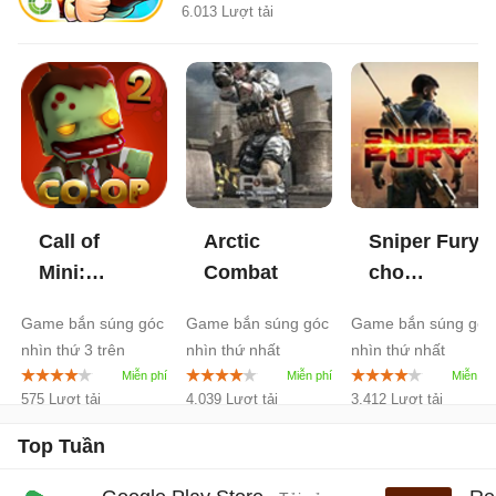
6.013 Lượt tải
Call of
Arctic
Sniper Fury
Mini:
Combat
cho
Zombies 2
Windows 8
Game bắn súng góc
Game bắn súng góc
Game bắn súng góc
cho
nhìn thứ 3 trên
nhìn thứ nhất
nhìn thứ nhất
Android
2.1
Android
575 Lượt tải
4.039 Lượt tải
3.412 Lượt tải
Top Tuần