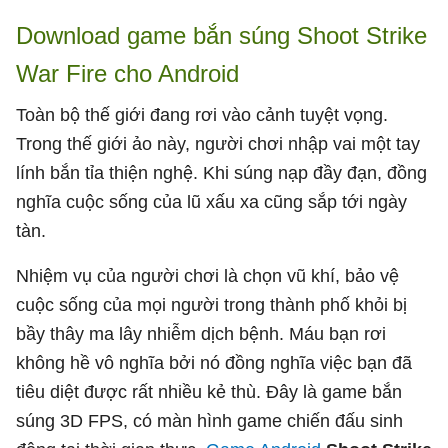
Download game bắn súng Shoot Strike
War Fire cho Android
Toàn bộ thế giới đang rơi vào cảnh tuyệt vọng.
Trong thế giới ảo này, người chơi nhập vai một tay
lính bắn tỉa thiện nghệ. Khi súng nạp đầy đạn, đồng
nghĩa cuộc sống của lũ xấu xa cũng sắp tới ngày
tàn.
Nhiệm vụ của người chơi là chọn vũ khí, bảo vệ
cuộc sống của mọi người trong thành phố khỏi bị
bầy thây ma lây nhiễm dịch bệnh. Máu bạn rơi
không hề vô nghĩa bởi nó đồng nghĩa việc bạn đã
tiêu diệt được rất nhiều kẻ thù. Đây là game bắn
súng 3D FPS, có màn hình game chiến đấu sinh