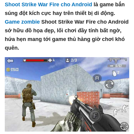
Shoot Strike War Fire cho Android
là game bắn
súng đột kích cực hay trên thiết bị di động.
Game zombie
Shoot Strike War Fire cho Android
sở hữu đồ họa đẹp, lối chơi đầy tính bất ngờ,
hứa hẹn mang tới game thủ hàng giờ chơi khó
quên.