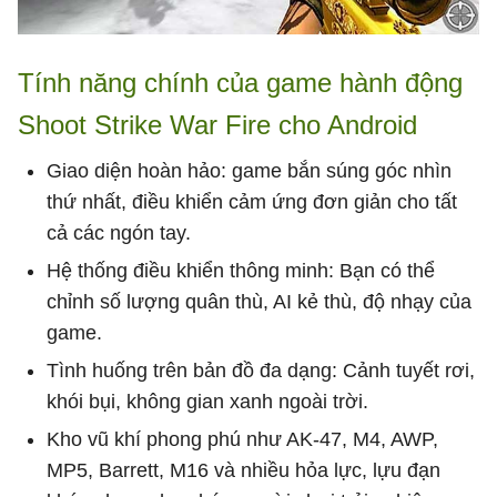
Tính năng chính của game hành động
Shoot Strike War Fire cho Android
Giao diện hoàn hảo: game bắn súng góc nhìn
thứ nhất, điều khiển cảm ứng đơn giản cho tất
cả các ngón tay.
Hệ thống điều khiển thông minh: Bạn có thể
chỉnh số lượng quân thù, AI kẻ thù, độ nhạy của
game.
Tình huống trên bản đồ đa dạng: Cảnh tuyết rơi,
khói bụi, không gian xanh ngoài trời.
Kho vũ khí phong phú như AK-47, M4, AWP,
MP5, Barrett, M16 và nhiều hỏa lực, lựu đạn