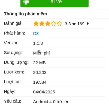
Tải về
Thông tin phần mềm
Đánh giá:
3,3 ★
169 👨
Phát hành:
D3
Version:
1.1.8
Sử dụng:
Miễn phí
Dung lượng:
22 MB
Lượt xem:
20.203
Lượt tải:
19.584
Ngày:
04/04/2025
Yêu cầu:
Android 4.0 trở lên