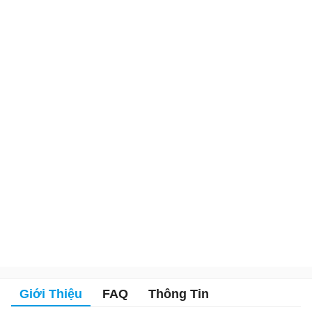
Giới Thiệu
FAQ
Thông Tin