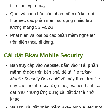
tin nhắn, vị trí máy...
Quét và cảnh báo các phần mềm có kết nối
Internet, các phần mềm sử dụng nhiều lưu
lượng mạng 3G và 2G.
Phát hiện và loại bỏ các phần mềm nghe lén
trên điện thoại di động.
Cài đặt Bkav Mobile Security
Bạn truy cập vào website, bấm vào “
Tải phần
mềm
” ở góc trên bên phải để tải file “
Bkav
Mobile Security Beta.apk
” về máy tính, đưa file
này vào thẻ nhớ của điện thoại và tiến hành cài
đặt như những ứng dụng cài đặt từ thẻ nhớ
khác.
Sau khi cài đặt phần mềm Bkav Mobile Security,