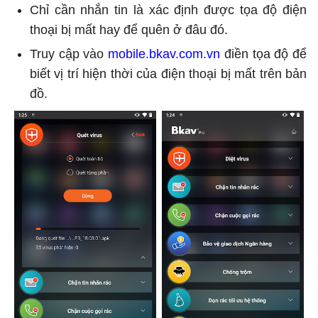
Chỉ cần nhắn tin là xác định được tọa độ điện
thoại bị mất hay để quên ở đâu đó.
Truy cập vào
mobile.bkav.com.vn
điền tọa độ để
biết vị trí hiện thời của điện thoại bị mất trên bản
đồ.