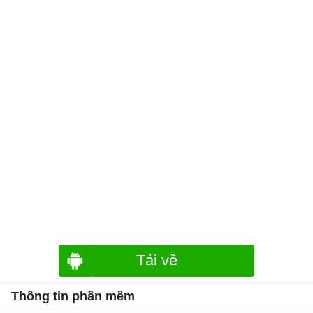
Tải về
Thông tin phần mềm