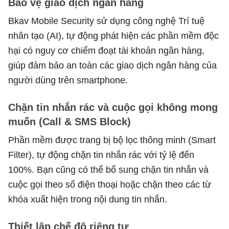
Bảo vệ giao dịch ngân hàng
Bkav Mobile Security sử dụng công nghệ Trí tuệ
nhân tạo (AI), tự động phát hiện các phần mềm độc
hại có nguy cơ chiếm đoạt tài khoản ngân hàng,
giúp đảm bảo an toàn các giao dịch ngân hàng của
người dùng trên smartphone.
Chặn tin nhắn rác và cuộc gọi không mong
muốn (Call & SMS Block)
Phần mềm được trang bị bộ lọc thông minh (Smart
Filter), tự động chặn tin nhắn rác với tỷ lệ đến
100%. Bạn cũng có thể bổ sung chặn tin nhắn và
cuộc gọi theo số điện thoại hoặc chặn theo các từ
khóa xuất hiện trong nội dung tin nhắn.
Thiết lập chế độ riêng tư