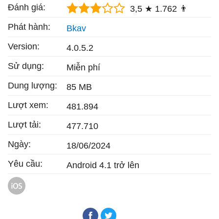
Đánh giá:
3,5 ★
1.762 👨
Phát hành:
Bkav
Version:
4.0.5.2
Sử dụng:
Miễn phí
Dung lượng:
85 MB
Lượt xem:
481.894
Lượt tải:
477.710
Ngày:
18/06/2024
Yêu cầu:
Android 4.1 trở lên
Bkav Pro Mobile cho iOS