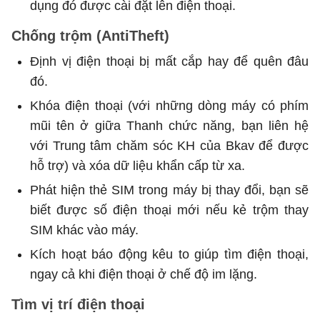
dụng đó được cài đặt lên điện thoại.
Chống trộm (AntiTheft)
Định vị điện thoại bị mất cắp hay để quên đâu
đó.
Khóa điện thoại (với những dòng máy có phím
mũi tên ở giữa Thanh chức năng, bạn liên hệ
với Trung tâm chăm sóc KH của Bkav để được
hỗ trợ) và xóa dữ liệu khẩn cấp từ xa.
Phát hiện thẻ SIM trong máy bị thay đổi, bạn sẽ
biết được số điện thoại mới nếu kẻ trộm thay
SIM khác vào máy.
Kích hoạt báo động kêu to giúp tìm điện thoại,
ngay cả khi điện thoại ở chế độ im lặng.
Tìm vị trí điện thoại