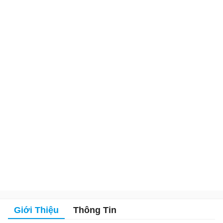
Giới Thiệu
Thông Tin