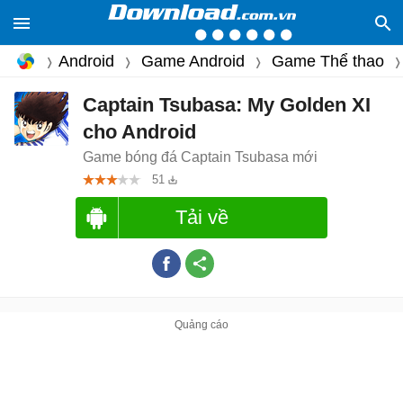
Android
Game Android
Game Thể thao
Captain Tsubasa: My Golden XI
cho Android
Game bóng đá Captain Tsubasa mới
51
Tải về