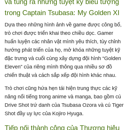
và tung ra những tuyệt kỹ biểu tượng
trong Captain Tsubasa: My Golden XI
Dựa theo những hình ảnh về game được công bố,
trò chơi được triển khai theo chiều dọc. Gamer
huấn luyện các nhân vật mình yêu thích, tùy chỉnh
hướng phát triển của họ, mở khóa những tuyệt kỹ
đặc trưng và cuối cùng xây dựng đội hình “Golden
Eleven” của riêng mình thông qua nhiều sơ đồ
chiến thuật và cách sắp xếp đội hình khác nhau.
Trò chơi cũng hứa hẹn tái hiện trung thực các kỹ
năng nổi tiếng trong anime và manga, bao gồm cú
Drive Shot trứ danh của Tsubasa Ozora và cú Tiger
Shot đầy uy lực của Kojiro Hyuga.
Tiếp nối thành công của Thương hiệu