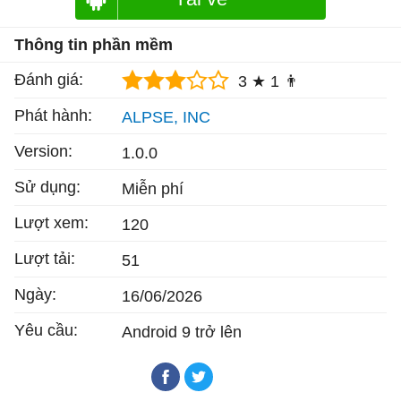
Thông tin phần mềm
Đánh giá:
3 ★
1 👨
Phát hành:
ALPSE, INC
Version:
1.0.0
Sử dụng:
Miễn phí
Lượt xem:
120
Lượt tải:
51
Ngày:
16/06/2026
Yêu cầu:
Android 9 trở lên