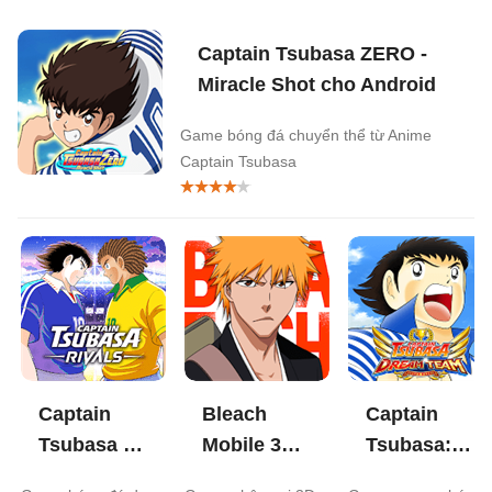
Captain Tsubasa ZERO -
Miracle Shot cho Android
Game bóng đá chuyển thể từ Anime
Captain Tsubasa
Captain
Bleach
Captain
Tsubasa -
Mobile 3D
Tsubasa:
RIVALS
cho
Dream