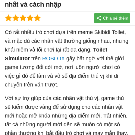
nhất và cách nhập
Có rất nhiều trò chơi dựa trên meme Skibidi Toilet,
và mặc dù các nhân vật thường giống nhau, nhưng
khái niệm và lối chơi lại rất đa dạng.
Toilet
Simulator
trên
ROBLOX
gây bất ngờ với thế giới
game tương đối cởi mở, nơi luôn người chơi có
việc gì đó để làm và vô số địa điểm thú vị khi di
chuyển trên ván trượt.
Với sự trợ giúp của các nhân vật thú vị, game thủ
sẽ kiếm được vàng để sử dụng cho các nhân vật
mới hoặc mở khóa những địa điểm mới. Tất nhiên,
tất cả những người mới đến sẽ muốn có một số
phần thưởng khi bắt đầu trò chơi và may mắn thay,