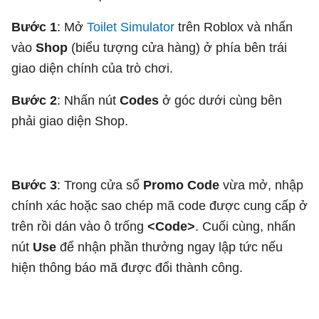
Bước 1
: Mở
Toilet Simulator
trên Roblox và nhấn
vào
Shop
(biểu tượng cửa hàng) ở phía bên trái
giao diện chính của trò chơi.
Bước 2
: Nhấn nút
Codes
ở góc dưới cùng bên
phải giao diện Shop.
Bước 3
: Trong cửa sổ
Promo Code
vừa mở, nhập
chính xác hoặc sao chép mã code được cung cấp ở
trên rồi dán vào ô trống
<Code>
. Cuối cùng, nhấn
nút
Use
để nhận phần thưởng ngay lập tức nếu
hiện thông báo mã được đổi thành công.