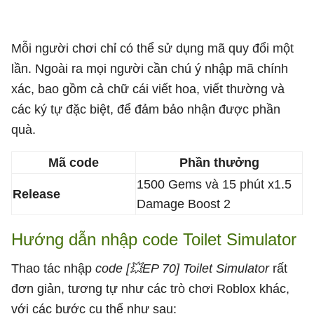
Mỗi người chơi chỉ có thể sử dụng mã quy đổi một
lần. Ngoài ra mọi người cần chú ý nhập mã chính
xác, bao gồm cả chữ cái viết hoa, viết thường và
các ký tự đặc biệt, để đảm bảo nhận được phần
quà.
Mã code
Phần thưởng
1500 Gems và 15 phút x1.5
Release
Damage Boost 2
Hướng dẫn nhập code Toilet Simulator
Thao tác nhập
code [💥EP 70] Toilet Simulator
rất
đơn giản, tương tự như các trò chơi Roblox khác,
với các bước cụ thể như sau: