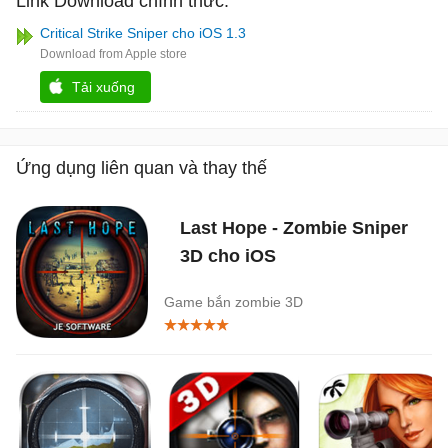
Link Download chính thức:
Critical Strike Sniper cho iOS 1.3
Tải xuống
Ứng dụng liên quan và thay thế
Last Hope - Zombie Sniper
3D cho iOS
Game bắn zombie 3D