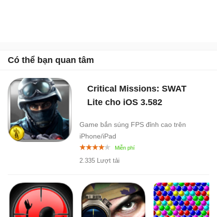
Có thể bạn quan tâm
Critical Missions: SWAT
Lite cho iOS
3.582
Game bắn súng FPS đỉnh cao trên
iPhone/iPad
2.335 Lượt tải