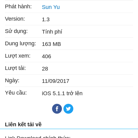
Phát hành:
Sun Yu
Version:
1.3
Sử dụng:
Tính phí
Dung lượng:
163 MB
Lượt xem:
406
Lượt tải:
28
Ngày:
11/09/2017
Yêu cầu:
iOS 5.1.1 trở lên
Liên kết tải về