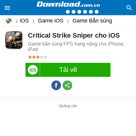
iOS
Game iOS
Game Bắn súng
Critical Strike Sniper cho iOS
Game bắn súng FPS hạng nặng cho iPhone,
iPad
Tải về