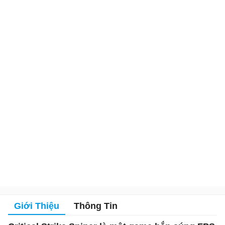
Giới Thiệu
Thông Tin