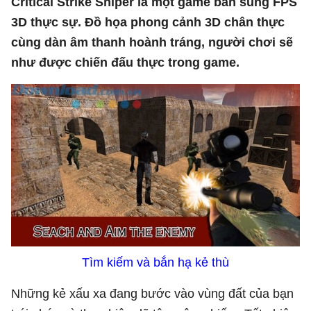
Critical Strike Sniper là một game bắn súng FPS
3D thực sự. Đồ họa phong cảnh 3D chân thực
cùng dàn âm thanh hoành tráng, người chơi sẽ
như được chiến đấu thực trong game.
Tìm kiếm và bắn hạ kẻ thù
Những kẻ xấu xa đang bước vào vùng đất của bạn