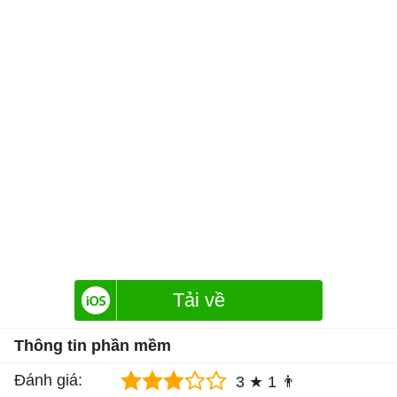
Tải về
Thông tin phần mềm
Đánh giá:
3 ★
1 👨