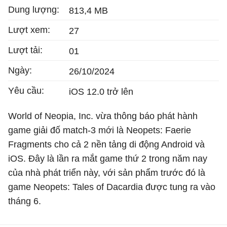
Dung lượng:
813,4 MB
Lượt xem:
27
Lượt tải:
01
Ngày:
26/10/2024
Yêu cầu:
iOS 12.0 trở lên
World of Neopia, Inc. vừa thông báo phát hành
game giải đố match-3 mới là Neopets: Faerie
Fragments cho cả 2 nền tảng di động Android và
iOS. Đây là lần ra mắt game thứ 2 trong năm nay
của nhà phát triển này, với sản phẩm trước đó là
game Neopets: Tales of Dacardia được tung ra vào
tháng 6.