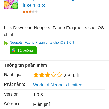
iOS 1.0.3
Link Download Neopets: Faerie Fragments cho iOS
chính:
Neopets: Faerie Fragments cho iOS 1.0.3
Tải xuống
Thông tin phần mềm
Đánh giá:
3 ★
1 👨
Phát hành:
World of Neopets Limited
Version:
1.0.3
Sử dụng:
Miễn phí