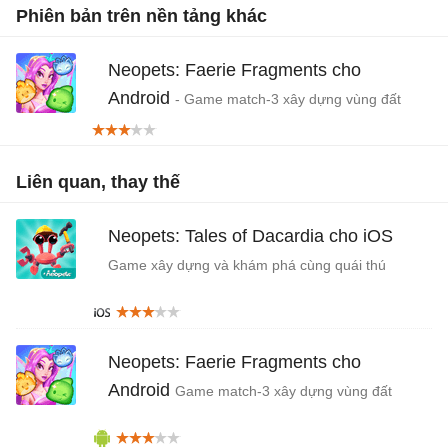
Phiên bản trên nền tảng khác
Neopets: Faerie Fragments cho
Android
- Game match-3 xây dựng vùng đất
thần tiên
Liên quan, thay thế
Neopets: Tales of Dacardia cho iOS
Game xây dựng và khám phá cùng quái thú
giống Pokemon
Neopets: Faerie Fragments cho
Android
Game match-3 xây dựng vùng đất
thần tiên