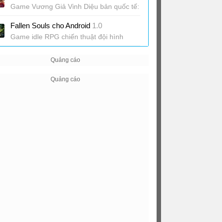
Game Vương Giả Vinh Diệu bản quốc tế:
Sự kiện hợp tác Dan Da Da
Fallen Souls cho Android
1.0
Game idle RPG chiến thuật đội hình
chuyên sâu