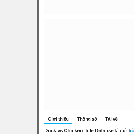
Giới thiệu
Thông số
Tải về
Duck vs Chicken: Idle Defense
là một
tr