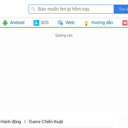
Android
iOS
Web
Hướng dẫn
Hành động
Game Chiến thuật