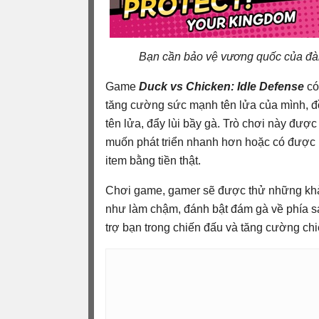
Bạn cần bảo vệ vương quốc của đà
Game
Duck vs Chicken: Idle Defense
có
tăng cường sức mạnh tên lửa của mình, đ
tên lửa, đẩy lùi bầy gà. Trò chơi này đượ
muốn phát triển nhanh hơn hoặc có được m
item bằng tiền thật.
Chơi game, gamer sẽ được thử những khả 
như làm chậm, đánh bật đám gà về phía s
trợ bạn trong chiến đấu và tăng cường chi