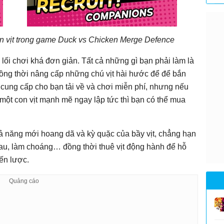
n vịt trong game Duck vs Chicken Merge Defence
 lối chơi khá đơn giản. Tất cả những gì bạn phải làm là
ồng thời nâng cấp những chú vịt hài hước để để bắn
c cung cấp cho bạn tải về và chơi miễn phí, nhưng nếu
ột con vịt mạnh mẽ ngay lập tức thì bạn có thể mua
năng mới hoang dã và kỳ quặc của bầy vịt, chẳng hạn
au, làm choáng… đồng thời thuê vịt động hành để hỗ
ến lược.