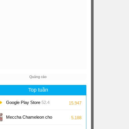
Top tuần
Google Play Store
52.4
15.947
Meccha Chameleon cho
5.188