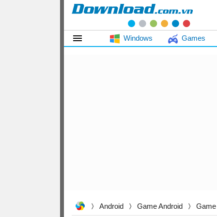
Windows
Games
Android
Game Android
Game 