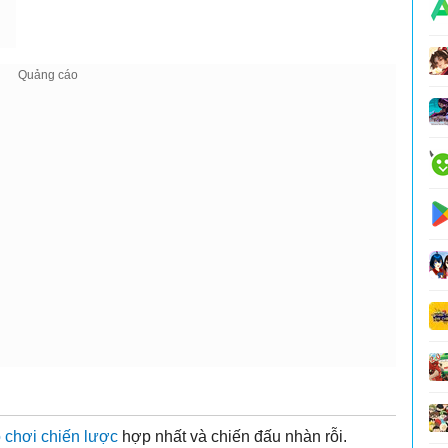
ò chơi chiến lược
hợp nhất và chiến đấu nhàn rỗi.