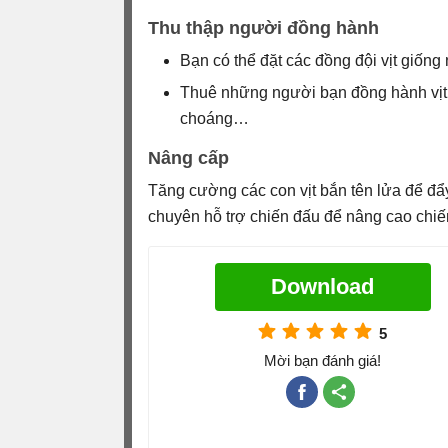
Thu thập người đồng hành
Bạn có thể đặt các đồng đội vịt giống
Thuê những người bạn đồng hành vịt
choáng…
Nâng cấp
Tăng cường các con vịt bắn tên lửa để đẩ
chuyên hỗ trợ chiến đấu để nâng cao chiế
Download
5
Mời bạn đánh giá!