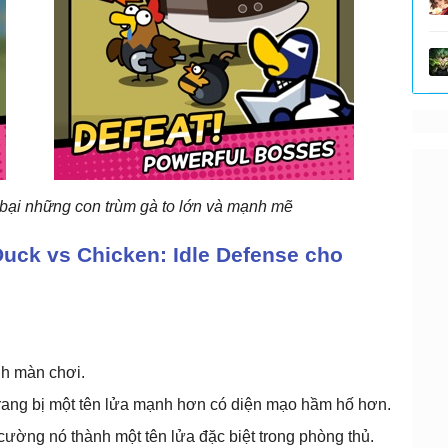
 bại những con trùm gà to lớn và mạnh mẽ
Duck vs Chicken: Idle Defense cho
nh màn chơi.
trang bị một tên lửa mạnh hơn có diện mạo hầm hố hơn.
cường nó thành một tên lửa đặc biệt trong phòng thủ.