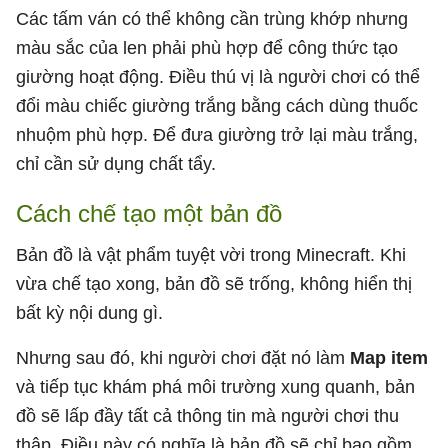
Các tấm ván có thể không cần trùng khớp nhưng
màu sắc của len phải phù hợp để công thức tạo
giường hoạt động. Điều thú vị là người chơi có thể
đổi màu chiếc giường trắng bằng cách dùng thuốc
nhuộm phù hợp. Để đưa giường trở lại màu trắng,
chỉ cần sử dụng chất tẩy.
Cách chế tạo một bản đồ
Bản đồ là vật phẩm tuyệt vời trong Minecraft. Khi
vừa chế tạo xong, bản đồ sẽ trống, không hiển thị
bất kỳ nội dung gì.
Nhưng sau đó, khi người chơi đặt nó làm
Map item
và tiếp tục khám phá môi trường xung quanh, bản
đồ sẽ lấp đầy tất cả thông tin mà người chơi thu
thập. Điều này có nghĩa là bản đồ sẽ chỉ bao gồm