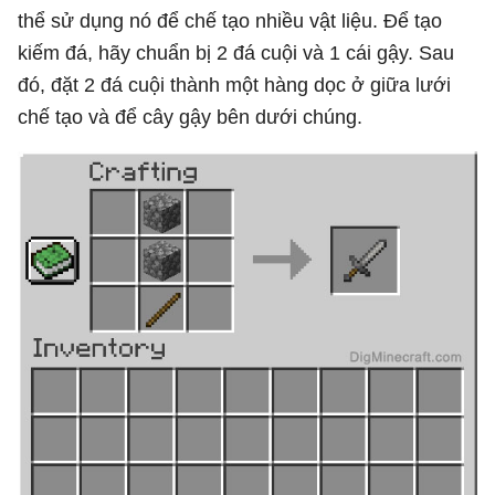
thể sử dụng nó để chế tạo nhiều vật liệu. Để tạo
kiếm đá, hãy chuẩn bị 2 đá cuội và 1 cái gậy. Sau
đó, đặt 2 đá cuội thành một hàng dọc ở giữa lưới
chế tạo và để cây gậy bên dưới chúng.