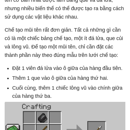
nhưng nhiều biến thể có thể được tạo ra bằng cách
sử dụng các vật liệu khác nhau.
Chế tạo mũi tên rất đơn giản. Tất cả những gì cần
có là một chiếc bảng chế tạo, một ít đá lửa, que củi
và lông vũ. Để tạo một mũi tên, chỉ cần đặt các
thành phần này theo đúng mẫu trên lưới chế tạo:
Đặt 1 viên đá lửa vào ô giữa của hàng đầu tiên.
Thêm 1 que vào ô giữa của hàng thứ hai.
Cuối cùng, thêm 1 chiếc lông vũ vào chính giữa
của hàng thứ ba.