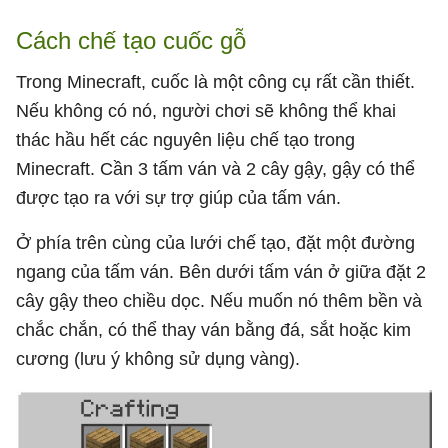
Cách chế tạo cuốc gỗ
Trong Minecraft, cuốc là một công cụ rất cần thiết.
Nếu không có nó, người chơi sẽ không thể khai
thác hầu hết các nguyên liệu chế tạo trong
Minecraft. Cần 3 tấm ván và 2 cây gậy, gậy có thể
được tạo ra với sự trợ giúp của tấm ván.
Ở phía trên cùng của lưới chế tạo, đặt một đường
ngang của tấm ván. Bên dưới tấm ván ở giữa đặt 2
cây gậy theo chiều dọc. Nếu muốn nó thêm bền và
chắc chắn, có thể thay ván bằng đá, sắt hoặc kim
cương (lưu ý không sử dụng vàng).