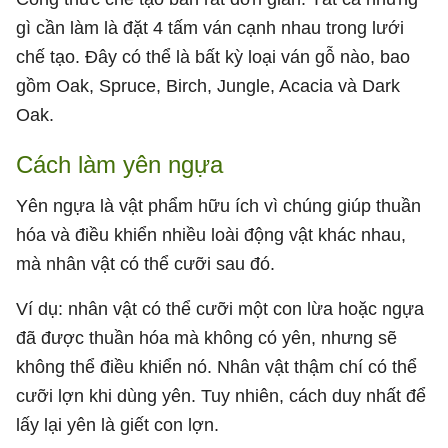
gì cần làm là đặt 4 tấm ván cạnh nhau trong lưới
chế tạo. Đây có thể là bất kỳ loại ván gỗ nào, bao
gồm Oak, Spruce, Birch, Jungle, Acacia và Dark
Oak.
Cách làm yên ngựa
Yên ngựa là vật phẩm hữu ích vì chúng giúp thuần
hóa và điều khiển nhiều loài động vật khác nhau,
mà nhân vật có thể cưỡi sau đó.
Ví dụ: nhân vật có thể cưỡi một con lừa hoặc ngựa
đã được thuần hóa mà không có yên, nhưng sẽ
không thể điều khiển nó. Nhân vật thậm chí có thể
cưỡi lợn khi dùng yên. Tuy nhiên, cách duy nhất để
lấy lại yên là giết con lợn.