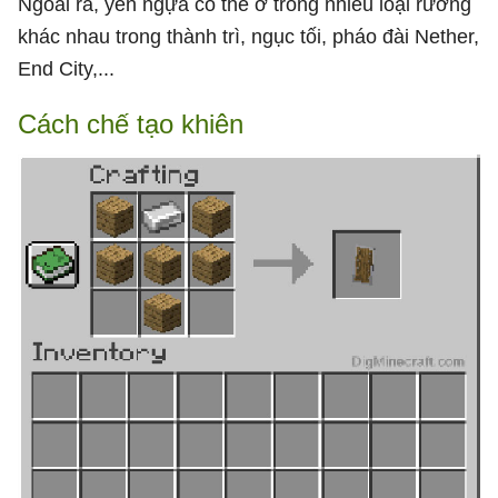
Ngoài ra, yên ngựa có thể ở trong nhiều loại rương
khác nhau trong thành trì, ngục tối, pháo đài Nether,
End City,...
Cách chế tạo khiên