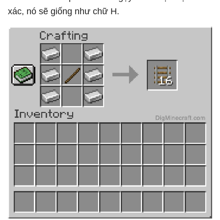
xác, nó sẽ giống như chữ H.