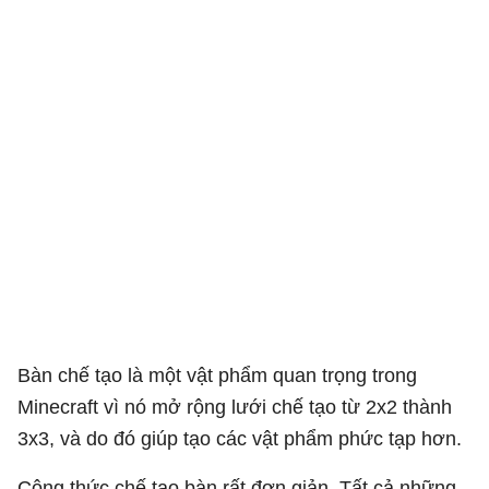
Bàn chế tạo là một vật phẩm quan trọng trong
Minecraft vì nó mở rộng lưới chế tạo từ 2x2 thành
3x3, và do đó giúp tạo các vật phẩm phức tạp hơn.
Công thức chế tạo bàn rất đơn giản. Tất cả những