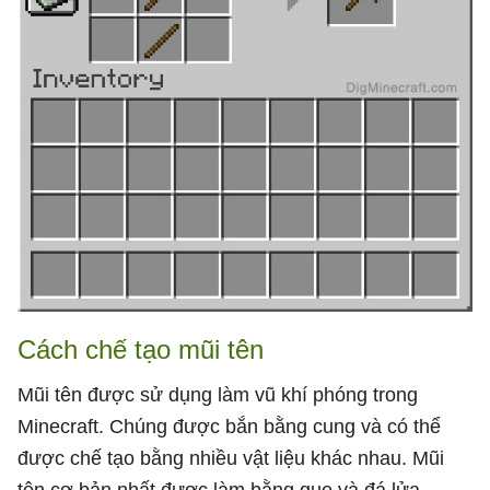
Cách chế tạo mũi tên
Mũi tên được sử dụng làm vũ khí phóng trong
Minecraft. Chúng được bắn bằng cung và có thể
được chế tạo bằng nhiều vật liệu khác nhau. Mũi
tên cơ bản nhất được làm bằng que và đá lửa,