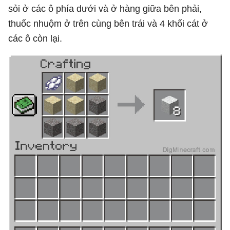
sỏi ở các ô phía dưới và ở hàng giữa bên phải,
thuốc nhuộm ở trên cùng bên trái và 4 khối cát ở
các ô còn lại.