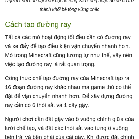
Người chơi cần đặt khối bột bê tông vào sông hoặc hồ để nó trở
thành khối bê tông vững chắc
Cách tạo đường ray
Tất cả các mỏ hoạt động tốt đều cần có đường ray
và xe đẩy để tạo điều kiện vận chuyển nhanh hơn.
Mỏ trong Minecraft cũng tương tự như thế, vậy nên
việc tạo đường ray là rất quan trọng.
Công thức chế tạo đường ray của Minecraft tạo ra
16 đoạn đường ray khác nhau mà game thủ có thể
đặt để vận chuyển nhanh hơn. Để xây dựng đường
ray cần có 6 thỏi sắt và 1 cây gậy.
Người chơi cần đặt gậy vào ô vuông chính giữa của
lưới chế tạo, và đặt các thỏi sắt vào từng ô vuông
bên trái và bên phải của cái gậy. Khi được đặt chính