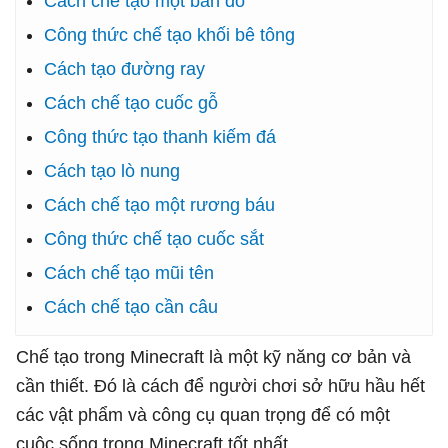
Cách chế tạo một bản đồ
Công thức chế tạo khối bê tông
Cách tạo đường ray
Cách chế tạo cuốc gỗ
Công thức tạo thanh kiếm đá
Cách tạo lò nung
Cách chế tạo một rương báu
Công thức chế tạo cuốc sắt
Cách chế tạo mũi tên
Cách chế tạo cần câu
Chế tạo trong Minecraft là một kỹ năng cơ bản và
cần thiết. Đó là cách để người chơi sở hữu hầu hết
các vật phẩm và công cụ quan trọng để có một
cuộc sống trong Minecraft tốt nhất.