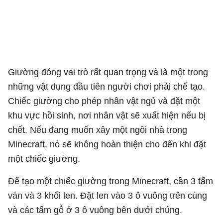
Giường đóng vai trò rất quan trọng và là một trong
những vật dụng đầu tiên người chơi phải chế tạo.
Chiếc giường cho phép nhân vật ngủ và đặt một
khu vực hồi sinh, nơi nhân vật sẽ xuất hiện nếu bị
chết. Nếu đang muốn xây một ngôi nhà trong
Minecraft, nó sẽ không hoàn thiện cho đến khi đặt
một chiếc giường.
Để tạo một chiếc giường trong Minecraft, cần 3 tấm
ván và 3 khối len. Đặt len vào 3 ô vuông trên cùng
và các tấm gỗ ở 3 ô vuông bên dưới chúng.