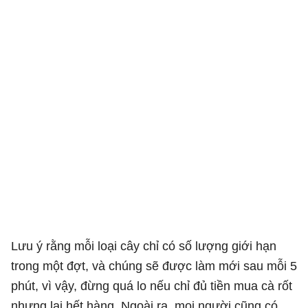
Lưu ý rằng mỗi loại cây chỉ có số lượng giới hạn
trong một đợt, và chúng sẽ được làm mới sau mỗi 5
phút, vì vậy, đừng quá lo nếu chỉ đủ tiền mua cà rốt
nhưng lại hết hàng. Ngoài ra, mọi người cũng có