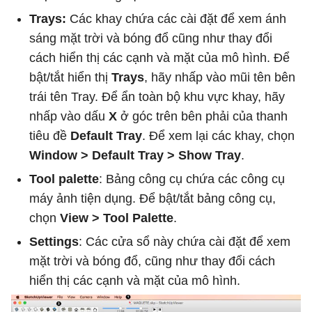
Trays:
Các khay chứa các cài đặt để xem ánh
sáng mặt trời và bóng đổ cũng như thay đổi
cách hiển thị các cạnh và mặt của mô hình. Để
bật/tắt hiển thị
Trays
, hãy nhấp vào mũi tên bên
trái tên Tray. Để ẩn toàn bộ khu vực khay, hãy
nhấp vào dấu
X
ở góc trên bên phải của thanh
tiêu đề
Default Tray
. Để xem lại các khay, chọn
Window > Default Tray > Show Tray
.
Tool palette
: Bảng công cụ chứa các công cụ
máy ảnh tiện dụng. Để bật/tắt bảng công cụ,
chọn
View > Tool Palette
.
Settings
: Các cửa sổ này chứa cài đặt để xem
mặt trời và bóng đổ, cũng như thay đổi cách
hiển thị các cạnh và mặt của mô hình.