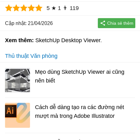
5
★
1
👨
119
Cập nhật: 21/04/2026
Xem thêm:
SketchUp Desktop Viewer
Thủ thuật Văn phòng
Mẹo dùng SketchUp Viewer ai cũng
nên biết
Cách dễ dàng tạo ra các đường nét
mượt mà trong Adobe Illustrator