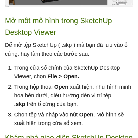
Mở một mô hình trong SketchUp
Desktop Viewer
Để mở tệp SketchUp ( .skp ) mà bạn đã lưu vào ổ
cứng, hãy làm theo các bước sau:
Trong cửa sổ chính của SketchUp Desktop
Viewer, chọn
File > Open.
Trong hộp thoại
Open
xuất hiện, như hình minh
họa bên dưới, điều hướng đến vị trí tệp
.skp
trên ổ cứng của bạn.
Chọn tệp và nhấp vào nút
Open
. Mô hình sẽ
xuất hiện trong cửa sổ xem.
Khám phá giao diện SketchUp Desktop