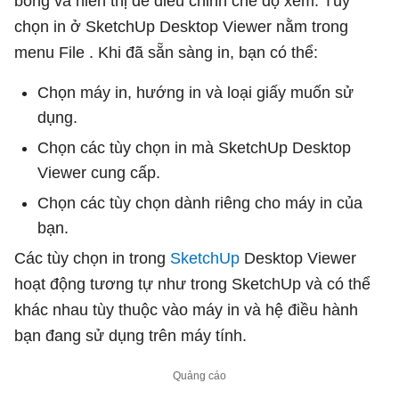
bóng và hiển thị để điều chỉnh chế độ xem. Tùy
chọn in ở SketchUp Desktop Viewer nằm trong
menu File . Khi đã sẵn sàng in, bạn có thể:
Chọn máy in, hướng in và loại giấy muốn sử
dụng.
Chọn các tùy chọn in mà SketchUp Desktop
Viewer cung cấp.
Chọn các tùy chọn dành riêng cho máy in của
bạn.
Các tùy chọn in trong
SketchUp
Desktop Viewer
hoạt động tương tự như trong SketchUp và có thể
khác nhau tùy thuộc vào máy in và hệ điều hành
bạn đang sử dụng trên máy tính.