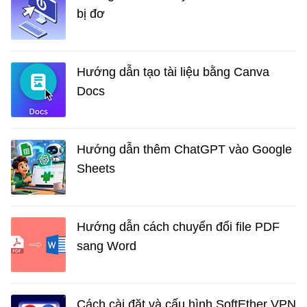
bị đơ
Hướng dẫn tạo tài liệu bằng Canva
Docs
Hướng dẫn thêm ChatGPT vào Google
Sheets
Hướng dẫn cách chuyển đổi file PDF
sang Word
Cách cài đặt và cấu hình SoftEther VPN