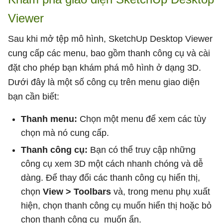
Viewer
Sau khi mở tệp mô hình, SketchUp Desktop Viewer
cung cấp các menu, bao gồm thanh công cụ và cài
đặt cho phép bạn khám phá mô hình ở dạng 3D.
Dưới đây là một số công cụ trên menu giao diện
bạn cần biết:
Thanh menu:
Chọn một menu để xem các tùy
chọn mà nó cung cấp.
Thanh công cụ:
Bạn có thể truy cập những
công cụ xem 3D một cách nhanh chóng và dễ
dàng. Để thay đổi các thanh công cụ hiển thị,
chọn
View > Toolbars
và, trong menu phụ xuất
hiện, chọn thanh công cụ muốn hiển thị hoặc bỏ
chọn thanh công cụ muốn ẩn.