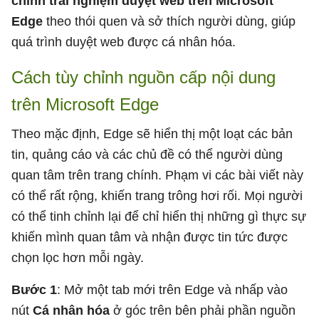
chỉnh trải nghiệm duyệt web trên Microsoft
Edge
theo thói quen và sở thích người dùng, giúp
quá trình duyệt web được cá nhân hóa.
Cách tùy chỉnh nguồn cấp nội dung
trên Microsoft Edge
Theo mặc định, Edge sẽ hiển thị một loạt các bản
tin, quảng cáo và các chủ đề có thể người dùng
quan tâm trên trang chính. Phạm vi các bài viết này
có thể rất rộng, khiến trang trông hơi rối. Mọi người
có thể tinh chỉnh lại để chỉ hiển thị những gì thực sự
khiến mình quan tâm và nhận được tin tức được
chọn lọc hơn mỗi ngày.
Bước 1
: Mở một tab mới trên Edge và nhấp vào
nút
Cá nhân hóa
ở góc trên bên phải phần nguồn