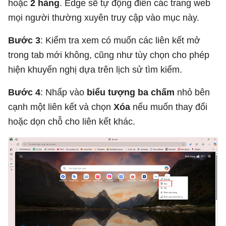
hoặc
2 hàng
. Edge sẽ tự động điền các trang web
mọi người thường xuyên truy cập vào mục này.
Bước 3
: Kiểm tra xem có muốn các liên kết mở
trong tab mới không, cũng như tùy chọn cho phép
hiện khuyến nghị dựa trên lịch sử tìm kiếm.
Bước 4
: Nhấp vào
biểu tượng ba chấm
nhỏ bên
cạnh một liên kết và chọn
Xóa
nếu muốn thay đổi
hoặc dọn chỗ cho liên kết khác.