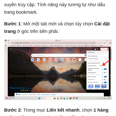
xuyên truy cập. Tính năng này tương tự như dấu
trang bookmark.
Bước 1
: Mở một tab mới và chọn tùy chọn
Cài đặt
trang
ở góc trên bên phải.
Bước 2
: Trong mục
Liên kết nhanh
, chọn
1 hàng