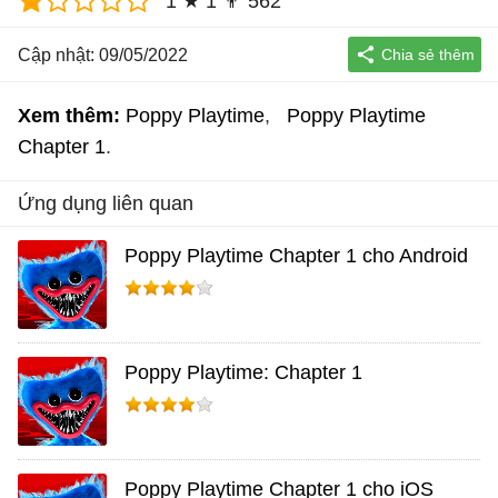
1
★
1
👨
562
Cập nhật: 09/05/2022
Xem thêm:
Poppy Playtime
Poppy Playtime
Chapter 1
Ứng dụng liên quan
Poppy Playtime Chapter 1 cho Android
Poppy Playtime: Chapter 1
Poppy Playtime Chapter 1 cho iOS