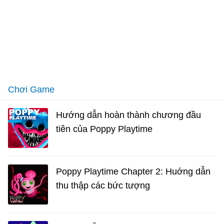
Chơi Game
Hướng dẫn hoàn thành chương đầu
tiên của Poppy Playtime
Poppy Playtime Chapter 2: Huớng dẫn
thu thập các bức tượng