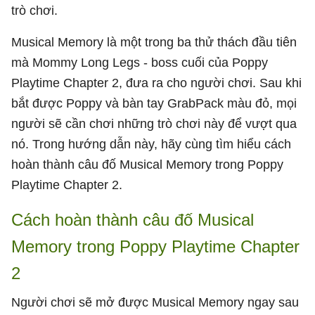
trò chơi.
Musical Memory là một trong ba thử thách đầu tiên
mà Mommy Long Legs - boss cuối của Poppy
Playtime Chapter 2, đưa ra cho người chơi. Sau khi
bắt được Poppy và bàn tay GrabPack màu đỏ, mọi
người sẽ cần chơi những trò chơi này để vượt qua
nó. Trong hướng dẫn này, hãy cùng tìm hiểu cách
hoàn thành câu đố Musical Memory trong Poppy
Playtime Chapter 2.
Cách hoàn thành câu đố Musical
Memory trong Poppy Playtime Chapter
2
Người chơi sẽ mở được Musical Memory ngay sau