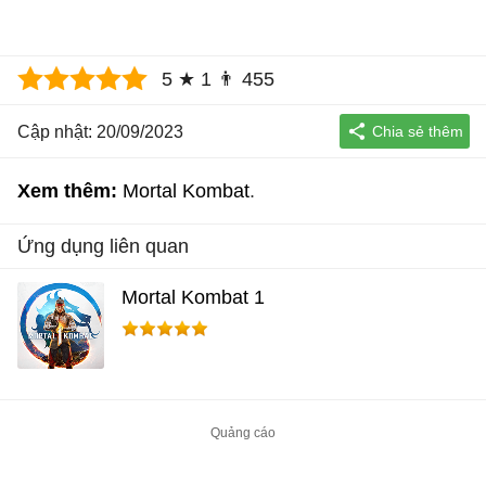
5
★
1
👨
455
Cập nhật: 20/09/2023
Xem thêm:
Mortal Kombat
Ứng dụng liên quan
Mortal Kombat 1