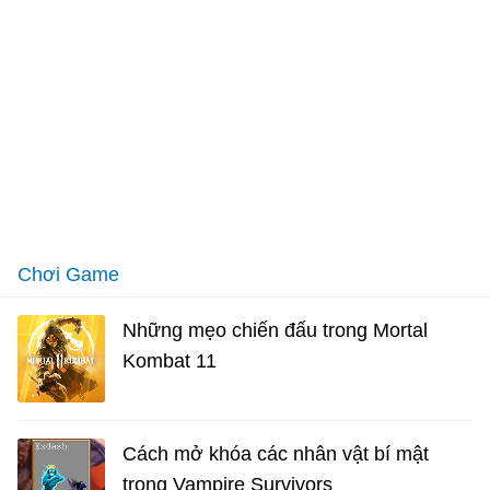
Chơi Game
Những mẹo chiến đấu trong Mortal
Kombat 11
Cách mở khóa các nhân vật bí mật
trong Vampire Survivors