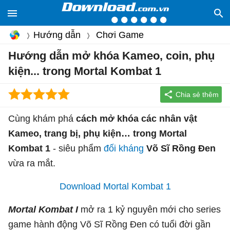
Hướng dẫn
Chơi Game
Hướng dẫn mở khóa Kameo, coin, phụ
kiện... trong Mortal Kombat 1
Cùng khám phá
cách mở khóa các nhân vật
Kameo, trang bị, phụ kiện… trong Mortal
Kombat 1
- siêu phẩm
đối kháng
Võ Sĩ Rồng Đen
vừa ra mắt.
Download Mortal Kombat 1
Mortal Kombat I
mở ra 1 kỷ nguyên mới cho series
game hành động Võ Sĩ Rồng Đen có tuổi đời gần