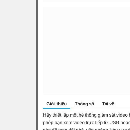
Giới thiệu
Thông số
Tải về
Hãy thiết lập một hệ thống giám sát video 
phép bạn xem video trực tiếp từ USB hoặ