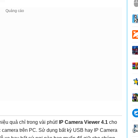
hiệu quả chỉ trong vài phút!
IP Camera Viewer 4.1
cho
c camera trên PC. Sử dụng bất kỳ USB hay IP Camera