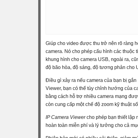
Giúp cho video được thu trở nên rõ ràng h
camera. Nó cho phép cấu hình các thuộc tí
khung hình cho camera USB, ngoài ra, cũn
độ bão hòa, độ sáng, độ tương phản cho
Điều gì xảy ra nếu camera của bạn bị gắ
Viewer, bạn có thể tùy chỉnh hướng của c
bằng cách hỗ trợ nhiều camera mạng được
còn cung cấp một chế độ zoom kỹ thuật số
IP Camera Viewer
cho phép bạn thiết lập
hoàn toàn miễn phí và lý tưởng cho cả mụ