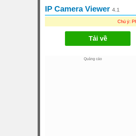
IP Camera Viewer
4.1
Chú ý: P
Tải về