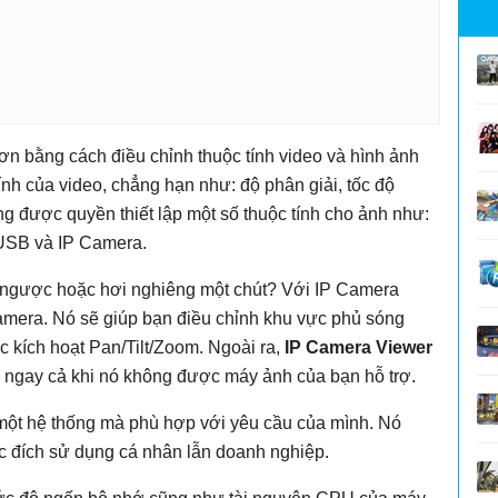
ơn bằng cách điều chỉnh thuộc tính video và hình ảnh
nh của video, chẳng hạn như: độ phân giải, tốc độ
g được quyền thiết lập một số thuộc tính cho ảnh như:
 USB và IP Camera.
n ngược hoặc hơi nghiêng một chút? Với IP Camera
amera. Nó sẽ giúp bạn điều chỉnh khu vực phủ sóng
 kích hoạt Pan/Tilt/Zoom. Ngoài ra,
IP Camera Viewer
 ngay cả khi nó không được máy ảnh của bạn hỗ trợ.
 một hệ thống mà phù hợp với yêu cầu của mình. Nó
c đích sử dụng cá nhân lẫn doanh nghiệp.