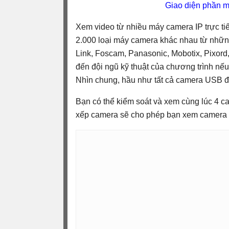
Giao diện phần 
Xem video từ nhiều máy camera IP trực tiế
2.000 loại máy camera khác nhau từ nhữn
Link, Foscam, Panasonic, Mobotix, Pixord,
đến đội ngũ kỹ thuật của chương trình nế
Nhìn chung, hầu như tất cả camera USB đ
Bạn có thể kiểm soát và xem cùng lúc 4 ca
xếp camera sẽ cho phép bạn xem camera từ 