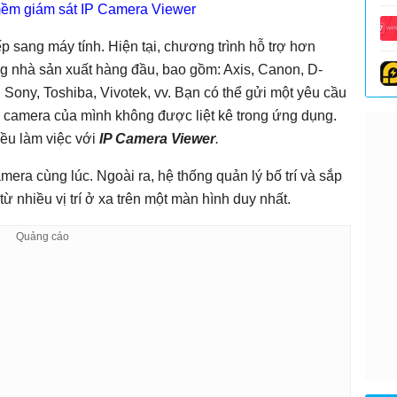
mềm giám sát IP Camera Viewer
p sang máy tính. Hiện tại, chương trình hỗ trợ hơn
g nhà sản xuất hàng đầu, bao gồm: Axis, Canon, D-
 Sony, Toshiba, Vivotek, vv. Bạn có thể gửi một yêu cầu
u camera của mình không được liệt kê trong ứng dụng.
ều làm việc với
IP Camera Viewer
.
mera cùng lúc. Ngoài ra, hệ thống quản lý bố trí và sắp
nhiều vị trí ở xa trên một màn hình duy nhất.