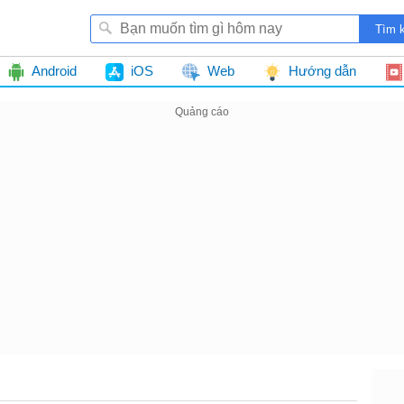
Android
iOS
Web
Hướng dẫn