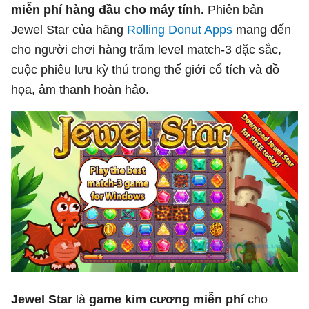
miễn phí hàng đầu cho máy tính.
Phiên bản
Jewel Star của hãng
Rolling Donut Apps
mang đến
cho người chơi hàng trăm level match-3 đặc sắc,
cuộc phiêu lưu kỳ thú trong thế giới cổ tích và đồ
họa, âm thanh hoàn hảo.
Jewel Star
là
game kim cương miễn phí
cho