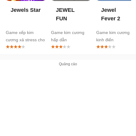
Jewels Star
JEWEL
Jewel
FUN
Fever 2
Game xếp kim
Game kim cương
Game kim cương
cương xả stress cho
hấp dẫn
kinh điển
mọi người