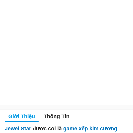
Giới Thiệu
Thông Tin
Jewel Star
được coi là
game xếp kim cương