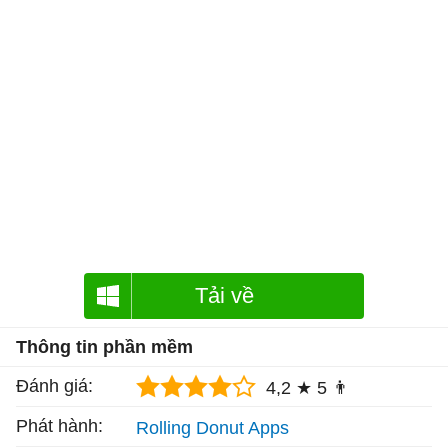
Tải về
Thông tin phần mềm
Đánh giá:
4,2 ★
5 👨
Phát hành:
Rolling Donut Apps