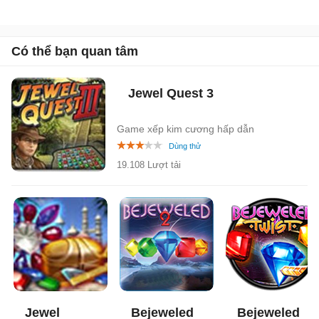
Có thể bạn quan tâm
Jewel Quest 3
Game xếp kim cương hấp dẫn
19.108 Lượt tải
Jewel
Bejeweled
Bejeweled