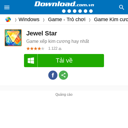
Windows
Game - Trò chơi
Game Kim cư
Jewel Star
Game xếp kim cương hay nhất
1.122
Tải về