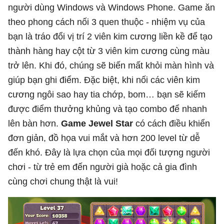
người dùng Windows và Windows Phone. Game ăn
theo phong cách nối 3 quen thuộc - nhiệm vụ của
bạn là tráo đổi vị trí 2 viên kim cương liền kề để tạo
thành hàng hay cột từ 3 viên kim cương cùng màu
trở lên. Khi đó, chúng sẽ biến mất khỏi màn hình và
giúp bạn ghi điểm. Đặc biệt, khi nối các viên kim
cương ngôi sao hay tia chớp, bom… bạn sẽ kiếm
được điểm thưởng khủng và tạo combo để nhanh
lên bàn hơn.
Game Jewel Star
có cách điều khiển
đơn giản, đồ họa vui mắt và hơn 200 level từ dễ
đến khó. Đây là lựa chọn của mọi đối tượng người
chơi - từ trẻ em đến người già hoặc cả gia đình
cùng chơi chung thật là vui!