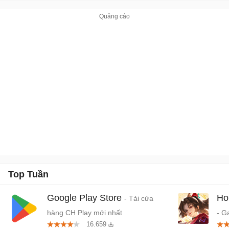
Top Tuần
Google Play Store
Ho
- Tải cửa
hàng CH Play mới nhất
- G
16.659
quố