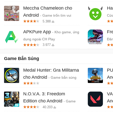
Da
Meccha Chameleon cho
Ha
Android
- Game trốn tìm vui
Cửa
5.388
nhộn nhiều người chơi
dụn
APKPure App
Fr
- Kho game, ứng
dụng ngoài CH Play
Đăn
3.977
Game Bắn Súng
Medal Hunter: Gra Militarna
PU
cho Android
An
- Game bắn súng
quân sự PvP kịch tính
tồn
N.O.V.A. 3: Freedom
VA
Edition cho Android
An
- Game
40.203
nhập vai, bắn súng khoa học viễn
hàn