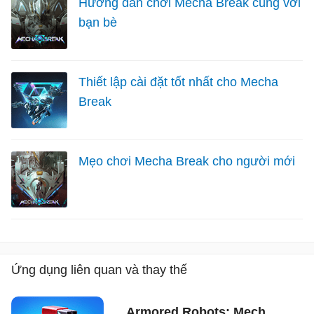
Hướng dẫn chơi Mecha Break cùng với
bạn bè
Thiết lập cài đặt tốt nhất cho Mecha
Break
Mẹo chơi Mecha Break cho người mới
Ứng dụng liên quan và thay thế
Armored Robots: Mech