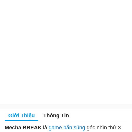
Giới Thiệu
Thông Tin
Mecha BREAK
là
game bắn súng
góc nhìn thứ 3