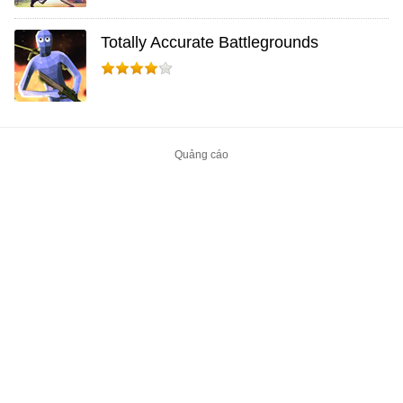
Totally Accurate Battlegrounds