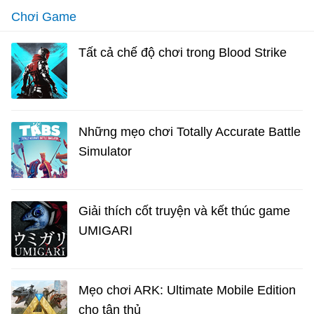
Chơi Game
Tất cả chế độ chơi trong Blood Strike
Những mẹo chơi Totally Accurate Battle
Simulator
Giải thích cốt truyện và kết thúc game
UMIGARI
Mẹo chơi ARK: Ultimate Mobile Edition
cho tân thủ