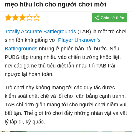
mẹo hữu ích cho người chơi mới
Totally Accurate Battlegrounds
(TAB) là một trò chơi
sinh tồn khá giống với
Player Unknown’s
Battlegrounds
nhưng ở phiên bản hài hước. Nếu
PUBG tập trung nhiều vào chiến trường khốc liệt,
nơi các game thủ tiêu diệt lẫn nhau thì TAB trái
ngược lại hoàn toàn.
Trò chơi này không mang tới các quy tắc được
kiểm soát chặt chẽ và lối chơi cân bằng cạnh tranh,
TAB chỉ đơn giản mang tới cho người chơi niềm vui
bất tận. Thế giới trò chơi đầy những nhân vật và vật
lý lập dị, kỳ quặc.