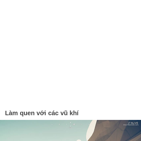
Làm quen với các vũ khí