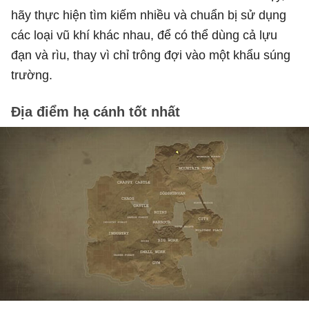
hãy thực hiện tìm kiếm nhiều và chuẩn bị sử dụng
các loại vũ khí khác nhau, để có thể dùng cả lựu
đạn và rìu, thay vì chỉ trông đợi vào một khẩu súng
trường.
Địa điểm hạ cánh tốt nhất