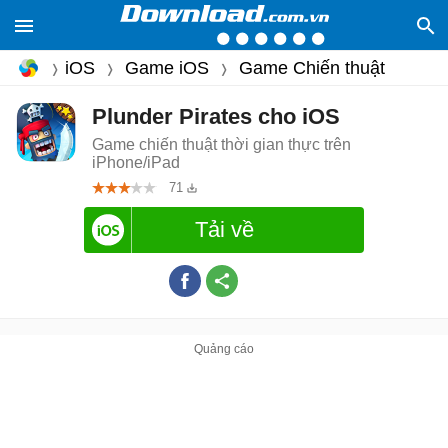
iOS
Game iOS
Game Chiến thuật
Plunder Pirates cho iOS
Game chiến thuật thời gian thực trên
iPhone/iPad
71
Tải về