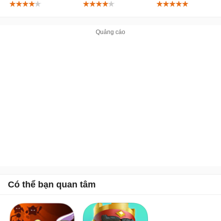
iPhone/iPad
iPhone/iPad
iPhone/iPad
Có thể bạn quan tâm