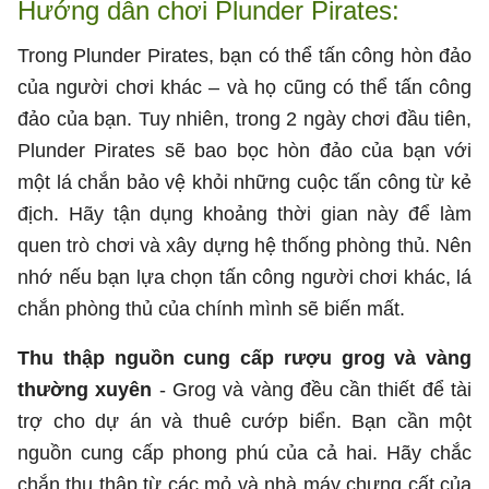
Hướng dẫn chơi Plunder Pirates:
Trong Plunder Pirates, bạn có thể tấn công hòn đảo
của người chơi khác – và họ cũng có thể tấn công
đảo của bạn. Tuy nhiên, trong 2 ngày chơi đầu tiên,
Plunder Pirates sẽ bao bọc hòn đảo của bạn với
một lá chắn bảo vệ khỏi những cuộc tấn công từ kẻ
địch. Hãy tận dụng khoảng thời gian này để làm
quen trò chơi và xây dựng hệ thống phòng thủ. Nên
nhớ nếu bạn lựa chọn tấn công người chơi khác, lá
chắn phòng thủ của chính mình sẽ biến mất.
Thu thập nguồn cung cấp rượu grog và vàng
thường xuyên
- Grog và vàng đều cần thiết để tài
trợ cho dự án và thuê cướp biển. Bạn cần một
nguồn cung cấp phong phú của cả hai. Hãy chắc
chắn thu thập từ các mỏ và nhà máy chưng cất của