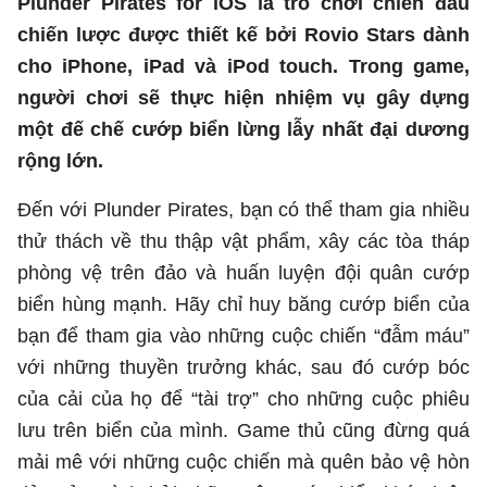
Plunder Pirates for iOS là trò chơi chiến đấu
chiến lược được thiết kế bởi Rovio Stars dành
cho iPhone, iPad và iPod touch. Trong game,
người chơi sẽ thực hiện nhiệm vụ gây dựng
một đế chế cướp biển lừng lẫy nhất đại dương
rộng lớn.
Đến với Plunder Pirates, bạn có thể tham gia nhiều
thử thách về thu thập vật phẩm, xây các tòa tháp
phòng vệ trên đảo và huấn luyện đội quân cướp
biển hùng mạnh. Hãy chỉ huy băng cướp biển của
bạn để tham gia vào những cuộc chiến “đẫm máu”
với những thuyền trưởng khác, sau đó cướp bóc
của cải của họ để “tài trợ” cho những cuộc phiêu
lưu trên biển của mình. Game thủ cũng đừng quá
mải mê với những cuộc chiến mà quên bảo vệ hòn