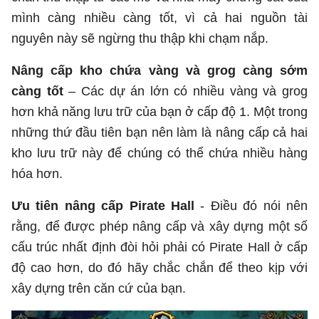
mình càng nhiều càng tốt, vì cả hai nguồn tài
nguyên này sẽ ngừng thu thập khi chạm nắp.
Nâng cấp kho chứa vàng và grog càng sớm
càng tốt
– Các dự án lớn có nhiều vàng và grog
hơn khả năng lưu trữ của bạn ở cấp độ 1. Một trong
những thứ đầu tiên bạn nên làm là nâng cấp cả hai
kho lưu trữ này để chúng có thể chứa nhiều hàng
hóa hơn.
Ưu tiên nâng cấp Pirate Hall
- Điều đó nói nên
rằng, để được phép nâng cấp và xây dựng một số
cấu trúc nhất định đòi hỏi phải có Pirate Hall ở cấp
độ cao hơn, do đó hãy chắc chắn để theo kịp với
xây dựng trên căn cứ của bạn.