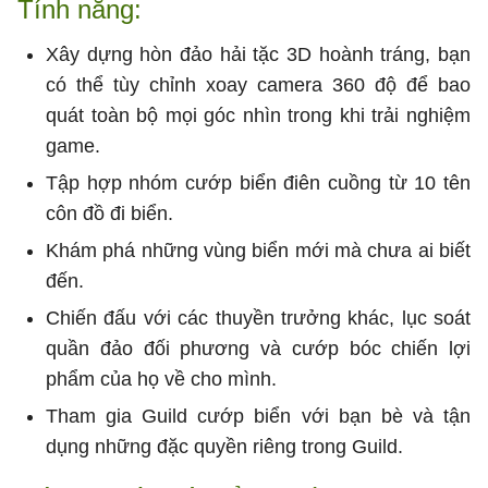
Tính năng:
Xây dựng hòn đảo hải tặc 3D hoành tráng, bạn
có thể tùy chỉnh xoay camera 360 độ để bao
quát toàn bộ mọi góc nhìn trong khi trải nghiệm
game.
Tập hợp nhóm cướp biển điên cuồng từ 10 tên
côn đồ đi biển.
Khám phá những vùng biển mới mà chưa ai biết
đến.
Chiến đấu với các thuyền trưởng khác, lục soát
quần đảo đối phương và cướp bóc chiến lợi
phẩm của họ về cho mình.
Tham gia Guild cướp biển với bạn bè và tận
dụng những đặc quyền riêng trong Guild.