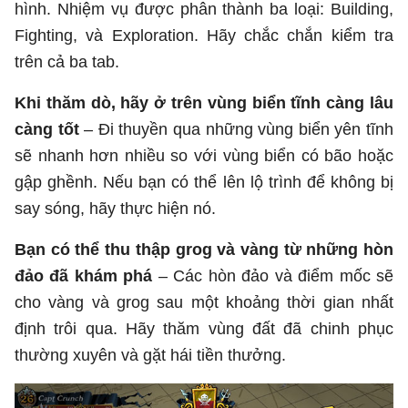
hình. Nhiệm vụ được phân thành ba loại: Building,
Fighting, và Exploration. Hãy chắc chắn kiểm tra
trên cả ba tab.
Khi thăm dò, hãy ở trên vùng biển tĩnh càng lâu
càng tốt
– Đi thuyền qua những vùng biển yên tĩnh
sẽ nhanh hơn nhiều so với vùng biển có bão hoặc
gập ghềnh. Nếu bạn có thể lên lộ trình để không bị
say sóng, hãy thực hiện nó.
Bạn có thể thu thập grog và vàng từ những hòn
đảo đã khám phá
– Các hòn đảo và điểm mốc sẽ
cho vàng và grog sau một khoảng thời gian nhất
định trôi qua. Hãy thăm vùng đất đã chinh phục
thường xuyên và gặt hái tiền thưởng.