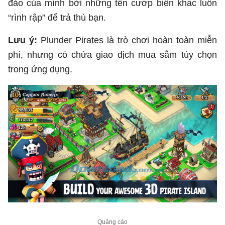
đảo của mình bởi những tên cướp biển khác luôn
“rình rập” để trả thù bạn.
Lưu ý:
Plunder Pirates là trò chơi hoàn toàn miễn
phí, nhưng có chứa giao dịch mua sắm tùy chọn
trong ứng dụng.