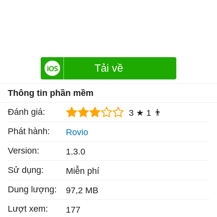
Tải về
Thông tin phần mềm
Đánh giá:
3 ★
1 👨
Phát hành:
Rovio
Version:
1.3.0
Sử dụng:
Miễn phí
Dung lượng:
97,2 MB
Lượt xem:
177