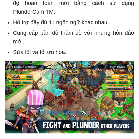
độ hoàn toàn mới bằng cách sử dụng
PlunderCam TM.
Hỗ trợ đầy đủ 11 ngôn ngữ khác nhau.
Cung cấp bản đồ thăm dò với những hòn đảo
mới.
Sửa lỗi và tối ưu hóa.