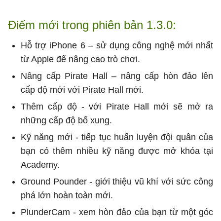
Điểm mới trong phiên bản 1.3.0:
Hỗ trợ iPhone 6 – sử dụng công nghệ mới nhất
từ Apple để nâng cao trò chơi.
Nâng cấp Pirate Hall – nâng cấp hòn đảo lên
cấp độ mới với Pirate Hall mới.
Thêm cấp độ - với Pirate Hall mới sẽ mở ra
những cấp độ bổ xung.
Kỹ năng mới - tiếp tục huấn luyện đội quân của
bạn có thêm nhiều kỹ năng được mở khóa tại
Academy.
Ground Pounder - giới thiệu vũ khí với sức công
phá lớn hoàn toàn mới.
PlunderCam - xem hòn đảo của bạn từ một góc