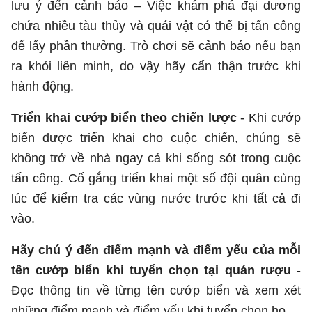
lưu ý đến cảnh báo – Việc khám phá đại dương
chứa nhiều tàu thủy và quái vật có thể bị tấn công
để lấy phần thưởng. Trò chơi sẽ cảnh báo nếu bạn
ra khỏi liên minh, do vậy hãy cẩn thận trước khi
hành động.
Triển khai cướp biển theo chiến lược
- Khi cướp
biển được triển khai cho cuộc chiến, chúng sẽ
không trở về nhà ngay cả khi sống sót trong cuộc
tấn công. Cố gắng triển khai một số đội quân cùng
lúc để kiểm tra các vùng nước trước khi tất cả đi
vào.
Hãy chú ý đến điểm mạnh và điểm yếu của mỗi
tên cướp biển khi tuyển chọn tại quán rượu
-
Đọc thông tin về từng tên cướp biển và xem xét
những điểm mạnh và điểm yếu khi tuyển chọn họ.