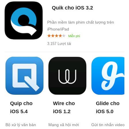
Quik cho iOS
3.2
Phần mềm làm phim chất lượng trên
iPhone/iPad
3.157 Lượt tải
Quip cho
Wire cho
Glide cho
iOS
5.4
iOS
1.2
iOS
5.0
Bộ xử lý văn bản
Mạng xã hội mới
Gửi tin nhắn video