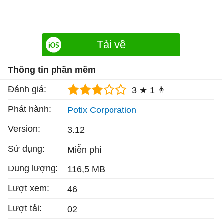
Tải về
Thông tin phần mềm
Đánh giá:
3 ★
1 👨
Phát hành:
Potix Corporation
Version:
3.12
Sử dụng:
Miễn phí
Dung lượng:
116,5 MB
Lượt xem:
46
Lượt tải:
02