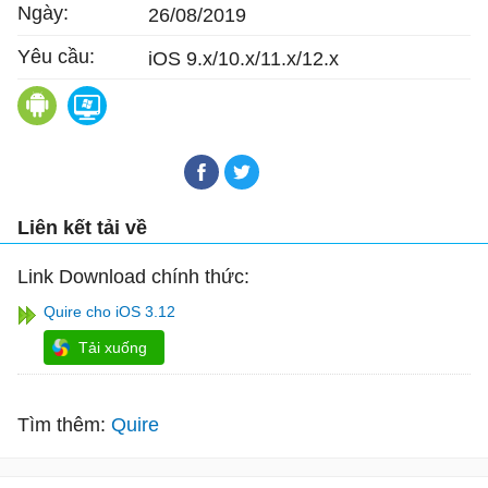
Ngày:
26/08/2019
Yêu cầu:
iOS 9.x/10.x/11.x/12.x
Quire cho Android
Microsoft Loop cho iOS
Liên kết tải về
Link Download chính thức:
Quire cho iOS 3.12
Tải xuống
Tìm thêm:
Quire