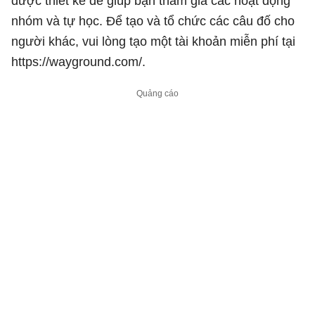
được thiết kế để giúp bạn tham gia các hoạt động
nhóm và tự học. Để tạo và tổ chức các câu đố cho
người khác, vui lòng tạo một tài khoản miễn phí tại
https://wayground.com/.