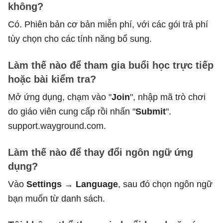
không?
Có. Phiên bản cơ bản miễn phí, với các gói trả phí
tùy chọn cho các tính năng bổ sung.
Làm thế nào để tham gia buổi học trực tiếp
hoặc bài kiểm tra?
Mở ứng dụng, chạm vào "
Join
", nhập mã trò chơi
do giáo viên cung cấp rồi nhấn "
Submit
".
support.wayground.com.
Làm thế nào để thay đổi ngôn ngữ ứng
dụng?
Vào
Settings → Language
, sau đó chọn ngôn ngữ
bạn muốn từ danh sách.