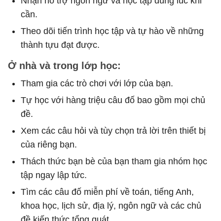
Nhận hỗ trợ ngôn ngữ và học tập đúng lúc khi
cần.
Theo dõi tiến trình học tập và tự hào về những
thành tựu đạt được.
Ở nhà và trong lớp học:
Tham gia các trò chơi với lớp của bạn.
Tự học với hàng triệu câu đố bao gồm mọi chủ
đề.
Xem các câu hỏi và tùy chọn trả lời trên thiết bị
của riêng bạn.
Thách thức bạn bè của bạn tham gia nhóm học
tập ngay lập tức.
Tìm các câu đố miễn phí về toán, tiếng Anh,
khoa học, lịch sử, địa lý, ngôn ngữ và các chủ
đề kiến thức tổng quát.