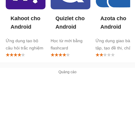
Kahoot cho
Quizlet cho
Azota cho
Android
Android
Android
Ứng dụng tạo bộ
Học từ mới bằng
Ứng dụng giao bài
câu hỏi trắc nghiệm
flashcard
tập, tạo đề thi, chấm
bài online