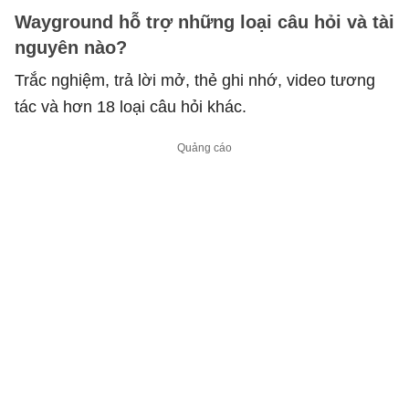
Wayground hỗ trợ những loại câu hỏi và tài
nguyên nào?
Trắc nghiệm, trả lời mở, thẻ ghi nhớ, video tương
tác và hơn 18 loại câu hỏi khác.