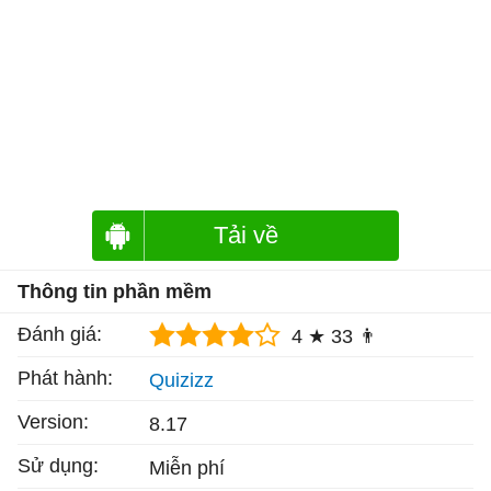
Tải về
Thông tin phần mềm
Đánh giá:
4 ★
33 👨
Phát hành:
Quizizz
Version:
8.17
Sử dụng:
Miễn phí