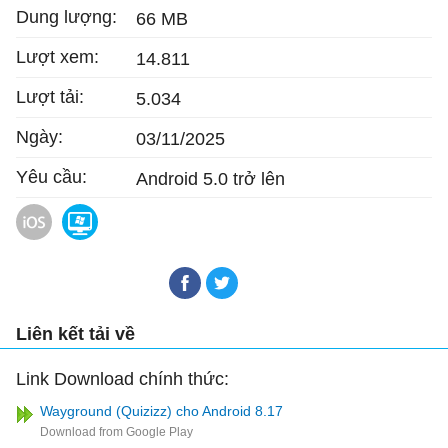
Dung lượng:
66 MB
Lượt xem:
14.811
Lượt tải:
5.034
Ngày:
03/11/2025
Yêu cầu:
Android 5.0 trở lên
Wayground (Quizizz) cho iOS
Wayground (Quizizz)
Liên kết tải về
Link Download chính thức:
Wayground (Quizizz) cho Android 8.17