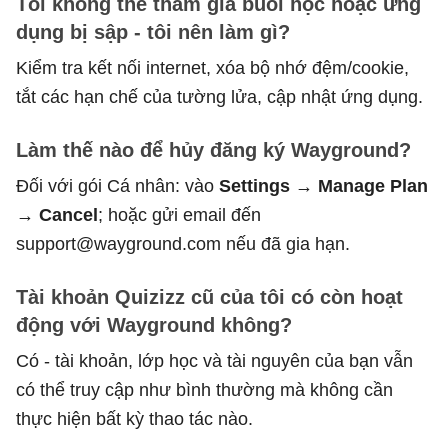
Tôi không thể tham gia buổi học hoặc ứng
dụng bị sập - tôi nên làm gì?
Kiểm tra kết nối internet, xóa bộ nhớ đệm/cookie,
tắt các hạn chế của tường lửa, cập nhật ứng dụng.
Làm thế nào để hủy đăng ký Wayground?
Đối với gói Cá nhân: vào
Settings → Manage Plan
→ Cancel
; hoặc gửi email đến
support@wayground.com nếu đã gia hạn.
Tài khoản Quizizz cũ của tôi có còn hoạt
động với Wayground không?
Có - tài khoản, lớp học và tài nguyên của bạn vẫn
có thể truy cập như bình thường mà không cần
thực hiện bất kỳ thao tác nào.