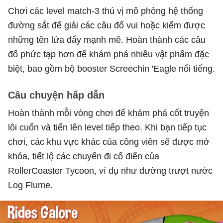
Chơi các level match-3 thú vị mô phỏng hệ thống
đường sắt để giải các câu đố vui hoặc kiếm được
những tên lửa đẩy mạnh mẽ. Hoàn thành các câu
đố phức tạp hơn để khám phá nhiều vật phẩm đặc
biệt, bao gồm bộ booster Screechin 'Eagle nổi tiếng.
Câu chuyện hấp dẫn
Hoàn thành mỗi vòng chơi để khám phá cốt truyện
lôi cuốn và tiến lên level tiếp theo. Khi bạn tiếp tục
chơi, các khu vực khác của công viên sẽ được mở
khóa, tiết lộ các chuyến đi cổ điển của
RollerCoaster Tycoon, ví dụ như đường trượt nước
Log Flume.