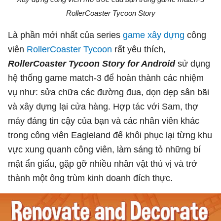
RollerCoaster Tycoon Story
Là phần mới nhất của series
game xây dựng
công
viên
RollerCoaster Tycoon
rất yêu thích,
RollerCoaster Tycoon Story for Android
sử dụng
hệ thống game match-3 để hoàn thành các nhiệm
vụ như: sửa chữa các đường đua, dọn dẹp sân bãi
và xây dựng lại cửa hàng. Hợp tác với Sam, thợ
máy đáng tin cậy của bạn và các nhân viên khác
trong công viên Eagleland để khôi phục lại từng khu
vực xung quanh công viên, làm sáng tỏ những bí
mật ẩn giấu, gặp gỡ nhiều nhân vật thú vị và trở
thành một ông trùm kinh doanh đích thực.