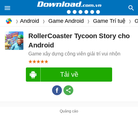
Android
Game Android
Game Trí tuệ
G
RollerCoaster Tycoon Story cho
Android
Game xây dựng công viên giải trí vui nhộn
Tải về