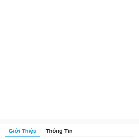
Giới Thiệu
Thông Tin