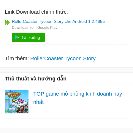
Link Download chính thức:
RollerCoaster Tycoon Story cho Android 1.2.4855
Tải xuống
Tìm thêm:
RollerCoaster Tycoon Story
Thủ thuật và hướng dẫn
TOP game mô phỏng kinh doanh hay
nhất