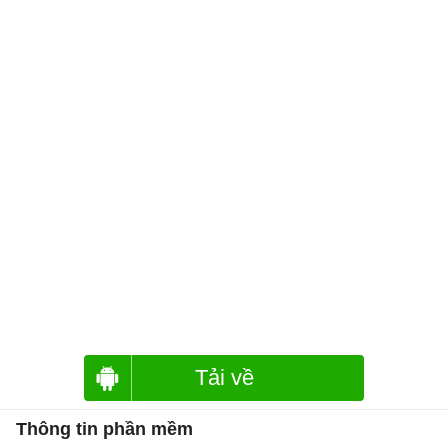
Tải về
Thông tin phần mềm