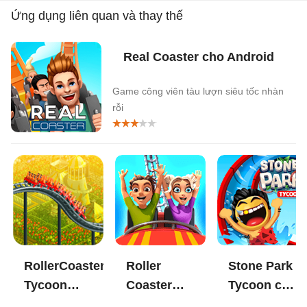
Ứng dụng liên quan và thay thế
Real Coaster cho Android
Game công viên tàu lượn siêu tốc nhàn
rỗi
RollerCoaster
Roller
Stone Park
Tycoon
Coaster
Tycoon cho
Classic cho
Life Theme
Android