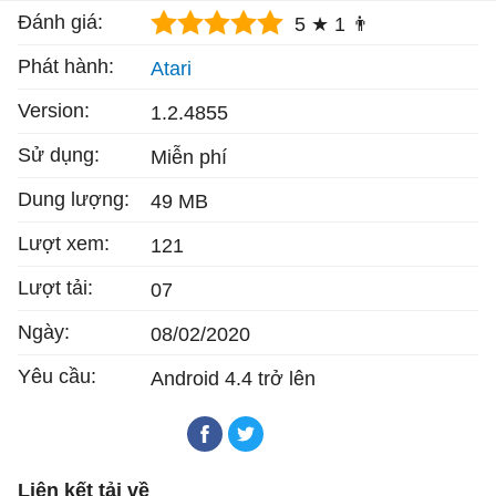
Đánh giá:
5 ★
1 👨
Phát hành:
Atari
Version:
1.2.4855
Sử dụng:
Miễn phí
Dung lượng:
49 MB
Lượt xem:
121
Lượt tải:
07
Ngày:
08/02/2020
Yêu cầu:
Android 4.4 trở lên
Liên kết tải về