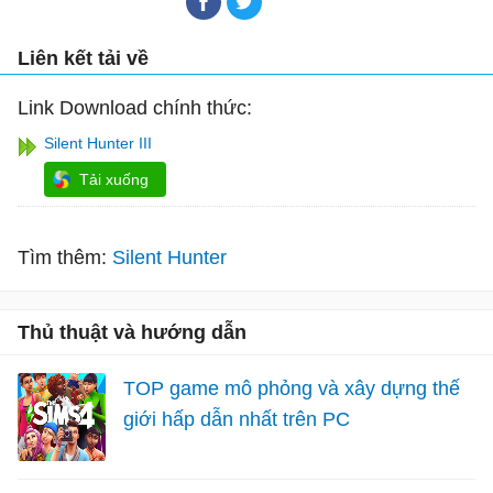
Liên kết tải về
Link Download chính thức:
Silent Hunter III
Tải xuống
Tìm thêm:
Silent Hunter
Thủ thuật và hướng dẫn
TOP game mô phỏng và xây dựng thế
giới hấp dẫn nhất trên PC