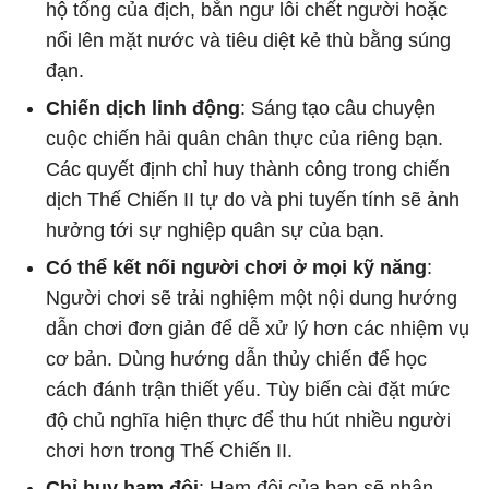
hộ tống của địch, bắn ngư lôi chết người hoặc
nổi lên mặt nước và tiêu diệt kẻ thù bằng súng
đạn.
Chiến dịch linh động
: Sáng tạo câu chuyện
cuộc chiến hải quân chân thực của riêng bạn.
Các quyết định chỉ huy thành công trong chiến
dịch Thế Chiến II tự do và phi tuyến tính sẽ ảnh
hưởng tới sự nghiệp quân sự của bạn.
Có thể kết nối người chơi ở mọi kỹ năng
:
Người chơi sẽ trải nghiệm một nội dung hướng
dẫn chơi đơn giản để dễ xử lý hơn các nhiệm vụ
cơ bản. Dùng hướng dẫn thủy chiến để học
cách đánh trận thiết yếu. Tùy biến cài đặt mức
độ chủ nghĩa hiện thực để thu hút nhiều người
chơi hơn trong Thế Chiến II.
Chỉ huy hạm đội
: Hạm đội của bạn sẽ nhận