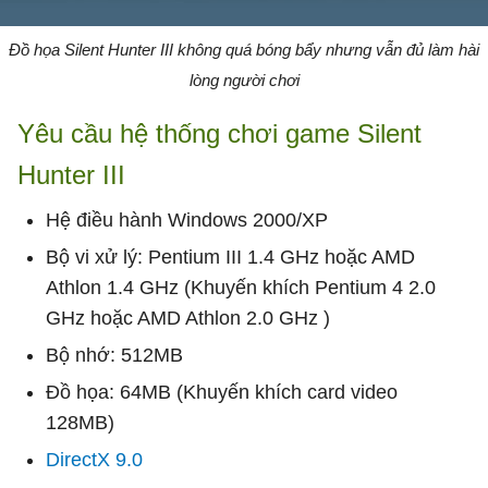
Đồ họa Silent Hunter III không quá bóng bẩy nhưng vẫn đủ làm hài
lòng người chơi
Yêu cầu hệ thống chơi game Silent
Hunter III
Hệ điều hành Windows 2000/XP
Bộ vi xử lý: Pentium III 1.4 GHz hoặc AMD
Athlon 1.4 GHz (Khuyến khích Pentium 4 2.0
GHz hoặc AMD Athlon 2.0 GHz )
Bộ nhớ: 512MB
Đồ họa: 64MB (Khuyến khích card video
128MB)
DirectX 9.0