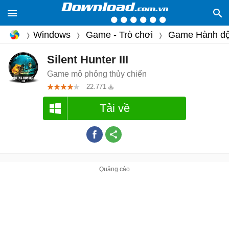
Windows
Game - Trò chơi
Game Hành đ
Silent Hunter III
Game mô phỏng thủy chiến
22.771
Tải về