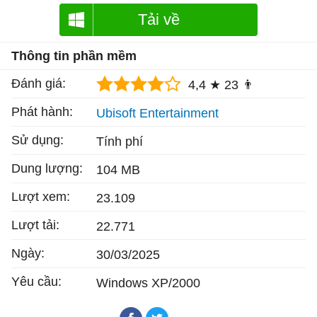
Tải về
Thông tin phần mềm
Đánh giá:
4,4 ★
23 👨
Phát hành:
Ubisoft Entertainment
Sử dụng:
Tính phí
Dung lượng:
104 MB
Lượt xem:
23.109
Lượt tải:
22.771
Ngày:
30/03/2025
Yêu cầu:
Windows XP/2000