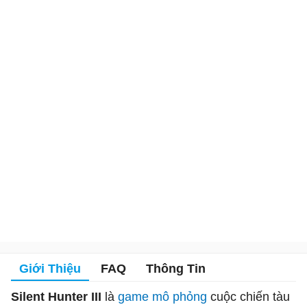
Giới Thiệu
FAQ
Thông Tin
Silent Hunter III
là
game mô phỏng
cuộc chiến tàu