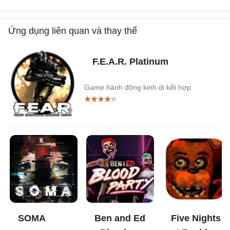
Ứng dụng liên quan và thay thế
F.E.A.R. Platinum
Game hành động kinh dị kết hợp
SOMA
Ben and Ed
Five Nights