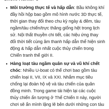
Môi trường thực tế và hấp dẫn
: Bầu không khí
đầy hồi hộp bao gồm mô hình nước 3D thực tế,
thời gian thay đổi theo chu kỳ ngày & đêm, tàu
ngầm/tàu chiến/trực thăng giống hệt trong lịch
sử. Nội thất thuyền chi tiết, các hiệu ứng thay
đổi thời tiết cùng âm thanh hấp dẫn thể hiện sinh
động & hấp dẫn nhất cuộc thủy chiến trong
Chiến tranh thế giới II.
Hàng loạt tàu ngầm quân sự và vũ khí chết
chóc
: Nhiều U-boat có thể chơi bao gồm tàu
chiến loại II, VII, IX và XXI. Nhắm mục tiêu
chống lại đoàn hộ vệ và tàu chiến của quân
đồng minh. Trong game tái hiện lại các cuộc
thủy chiến ấn tượng ở Thế Chiến II này, người
chơi sẽ ẩn mình lặng lẽ bên dưới những con tàu