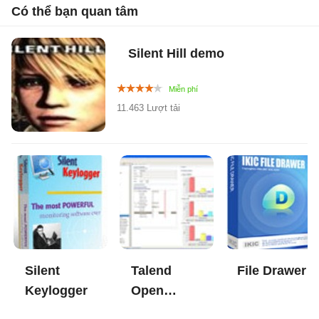
Có thể bạn quan tâm
Silent Hill demo
11.463 Lượt tải
Silent
Talend
File Drawer
Keylogger
Open
Profiler