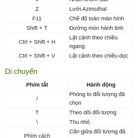
Z
Lưới Azimuthal
F11
Chế độ toàn màn hình
Shift + T
Đường mòn hành tinh
Lật cảnh theo chiều
Ctrl + Shift + H
ngang
Ctrl + Shift + V
Lật cảnh theo chiều dọc
Di chuyển
Phím tắt
Hành động
Phóng to đối tượng đã
/
chọn
T
Theo dõi đối tượng
\
Thu nhỏ
Căn giữa đối tượng đã
Phím cách