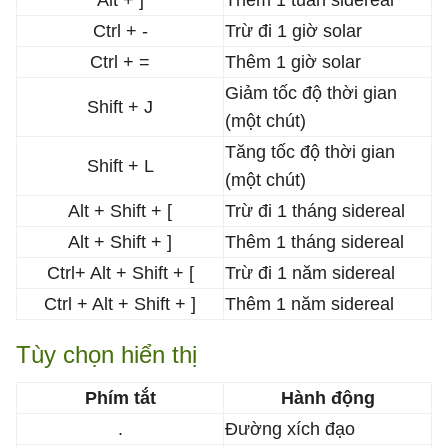
Ctrl + -
Trừ đi 1 giờ solar
Ctrl + =
Thêm 1 giờ solar
Giảm tốc độ thời gian
Shift + J
(một chút)
Tăng tốc độ thời gian
Shift + L
(một chút)
Alt + Shift + [
Trừ đi 1 tháng sidereal
Alt + Shift + ]
Thêm 1 tháng sidereal
Ctrl+ Alt + Shift + [
Trừ đi 1 năm sidereal
Ctrl + Alt + Shift + ]
Thêm 1 năm sidereal
Tùy chọn hiển thị
Phím tắt
Hành động
.
Đường xích đạo