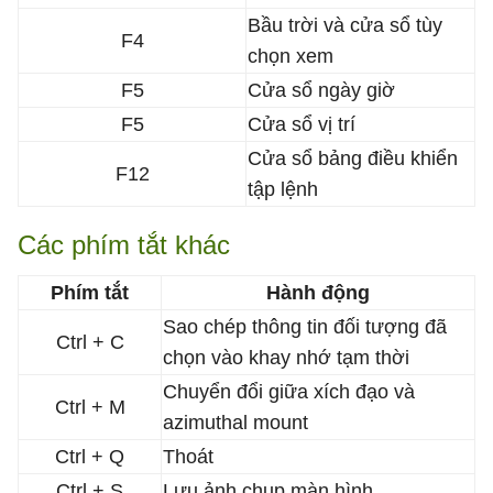
Bầu trời và cửa sổ tùy
F4
chọn xem
F5
Cửa sổ ngày giờ
F5
Cửa sổ vị trí
Cửa sổ bảng điều khiển
F12
tập lệnh
Các phím tắt khác
Phím tắt
Hành động
Sao chép thông tin đối tượng đã
Ctrl + C
chọn vào khay nhớ tạm thời
Chuyển đổi giữa xích đạo và
Ctrl + M
azimuthal mount
Ctrl + Q
Thoát
Ctrl + S
Lưu ảnh chụp màn hình