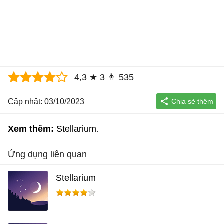
4,3
★
3
👨
535
Cập nhật: 03/10/2023
Xem thêm:
Stellarium
Ứng dụng liên quan
Stellarium