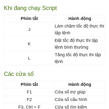
Khi đang chạy Script
Phím tắt
Hành động
Làm chậm tốc độ thực thi
J
tập lệnh
Đặt tốc độ thực thi tập
K
lệnh bình thường
Tăng tốc độ thực thi tập
L
lệnh
Các cửa sổ
Phím tắt
Hành động
F1
Cửa sổ trợ giúp
F2
Cửa sổ cấu hình
F3, Ctrl + F
Cửa sổ tìm kiếm