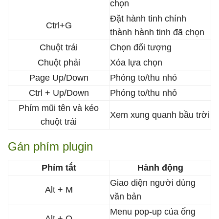
chọn
Đặt hành tinh chính
Ctrl+G
thành hành tinh đã chọn
Chuột trái
Chọn đối tượng
Chuột phải
Xóa lựa chọn
Page Up/Down
Phóng to/thu nhỏ
Ctrl + Up/Down
Phóng to/thu nhỏ
Phím mũi tên và kéo
Xem xung quanh bầu trời
chuột trái
Gán phím plugin
Phím tắt
Hành động
Giao diện người dùng
Alt + M
văn bản
Menu pop-up của ống
Alt + O