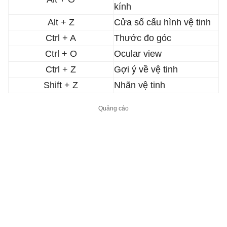
kính
Alt + Z
Cửa sổ cấu hình vệ tinh
Ctrl + A
Thước đo góc
Ctrl + O
Ocular view
Ctrl + Z
Gợi ý về vệ tinh
Shift + Z
Nhãn vệ tinh