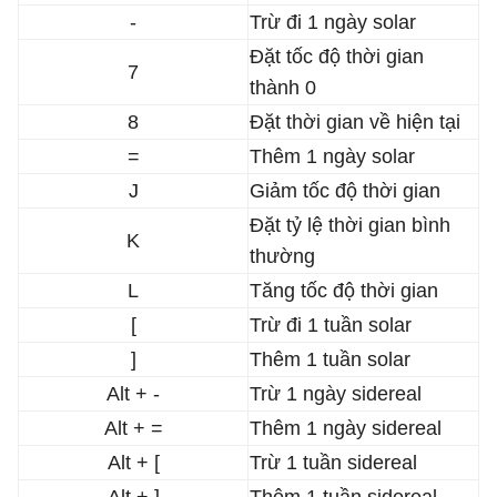
-
Trừ đi 1 ngày solar
Đặt tốc độ thời gian
7
thành 0
8
Đặt thời gian về hiện tại
=
Thêm 1 ngày solar
J
Giảm tốc độ thời gian
Đặt tỷ lệ thời gian bình
K
thường
L
Tăng tốc độ thời gian
[
Trừ đi 1 tuần solar
]
Thêm 1 tuần solar
Alt + -
Trừ 1 ngày sidereal
Alt + =
Thêm 1 ngày sidereal
Alt + [
Trừ 1 tuần sidereal
Alt + ]
Thêm 1 tuần sidereal