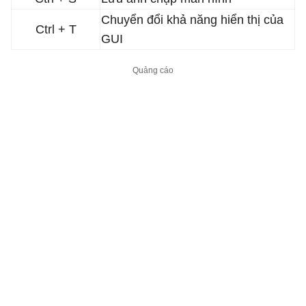
Chuyển đổi khả năng hiển thị của
Ctrl + T
GUI