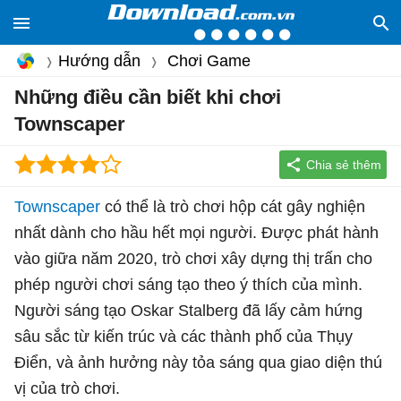
Hướng dẫn
Chơi Game
Những điều cần biết khi chơi
Townscaper
Townscaper
có thể là trò chơi hộp cát gây nghiện
nhất dành cho hầu hết mọi người. Được phát hành
vào giữa năm 2020, trò chơi xây dựng thị trấn cho
phép người chơi sáng tạo theo ý thích của mình.
Người sáng tạo Oskar Stalberg đã lấy cảm hứng
sâu sắc từ kiến trúc và các thành phố của Thụy
Điển, và ảnh hưởng này tỏa sáng qua giao diện thú
vị của trò chơi.