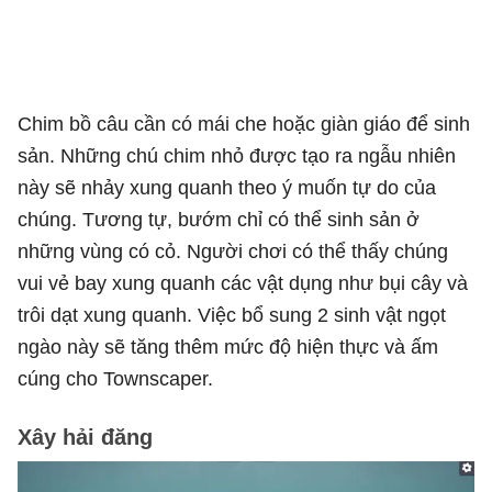
Chim bồ câu cần có mái che hoặc giàn giáo để sinh
sản. Những chú chim nhỏ được tạo ra ngẫu nhiên
này sẽ nhảy xung quanh theo ý muốn tự do của
chúng. Tương tự, bướm chỉ có thể sinh sản ở
những vùng có cỏ. Người chơi có thể thấy chúng
vui vẻ bay xung quanh các vật dụng như bụi cây và
trôi dạt xung quanh. Việc bổ sung 2 sinh vật ngọt
ngào này sẽ tăng thêm mức độ hiện thực và ấm
cúng cho Townscaper.
Xây hải đăng