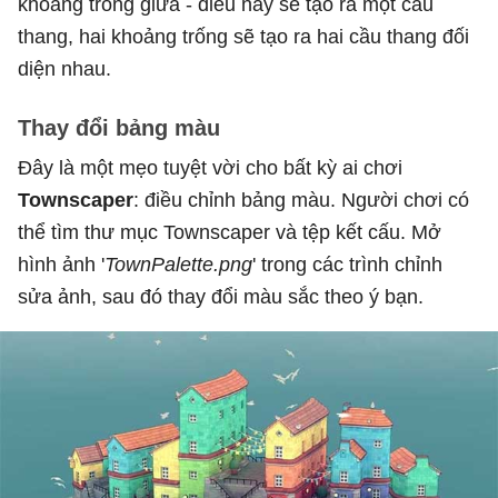
khoảng trống giữa - điều này sẽ tạo ra một cầu
thang, hai khoảng trống sẽ tạo ra hai cầu thang đối
diện nhau.
Thay đổi bảng màu
Đây là một mẹo tuyệt vời cho bất kỳ ai chơi
Townscaper
: điều chỉnh bảng màu. Người chơi có
thể tìm thư mục Townscaper và tệp kết cấu. Mở
hình ảnh '
TownPalette.png
' trong các trình chỉnh
sửa ảnh, sau đó thay đổi màu sắc theo ý bạn.