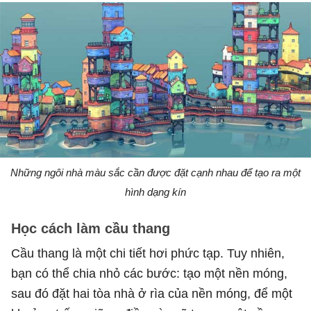
Những ngôi nhà màu sắc cần được đặt cạnh nhau để tạo ra một
hình dạng kín
Học cách làm cầu thang
Cầu thang là một chi tiết hơi phức tạp. Tuy nhiên,
bạn có thể chia nhỏ các bước: tạo một nền móng,
sau đó đặt hai tòa nhà ở rìa của nền móng, để một