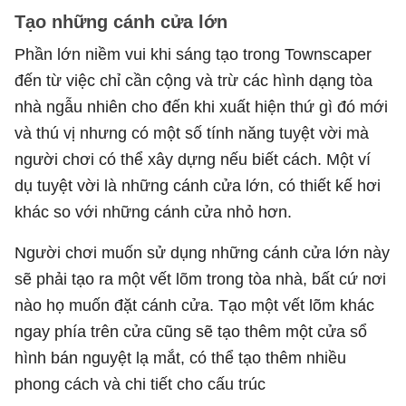
Tạo những cánh cửa lớn
Phần lớn niềm vui khi sáng tạo trong Townscaper
đến từ việc chỉ cần cộng và trừ các hình dạng tòa
nhà ngẫu nhiên cho đến khi xuất hiện thứ gì đó mới
và thú vị nhưng có một số tính năng tuyệt vời mà
người chơi có thể xây dựng nếu biết cách. Một ví
dụ tuyệt vời là những cánh cửa lớn, có thiết kế hơi
khác so với những cánh cửa nhỏ hơn.
Người chơi muốn sử dụng những cánh cửa lớn này
sẽ phải tạo ra một vết lõm trong tòa nhà, bất cứ nơi
nào họ muốn đặt cánh cửa. Tạo một vết lõm khác
ngay phía trên cửa cũng sẽ tạo thêm một cửa sổ
hình bán nguyệt lạ mắt, có thể tạo thêm nhiều
phong cách và chi tiết cho cấu trúc