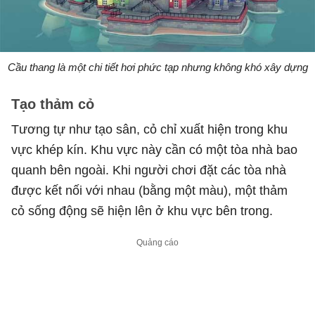
Cầu thang là một chi tiết hơi phức tạp nhưng không khó xây dựng
Tạo thảm cỏ
Tương tự như tạo sân, cỏ chỉ xuất hiện trong khu
vực khép kín. Khu vực này cần có một tòa nhà bao
quanh bên ngoài. Khi người chơi đặt các tòa nhà
được kết nối với nhau (bằng một màu), một thảm
cỏ sống động sẽ hiện lên ở khu vực bên trong.