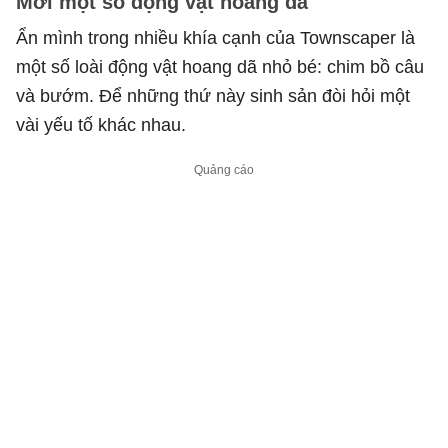
Mời một số động vật hoang dã
Ẩn mình trong nhiều khía cạnh của Townscaper là
một số loài động vật hoang dã nhỏ bé: chim bồ câu
và bướm. Để những thứ này sinh sản đòi hỏi một
vài yếu tố khác nhau.